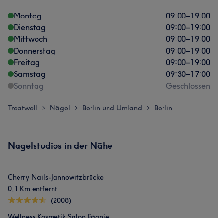
Montag
09:00
–
19:00
Dienstag
09:00
–
19:00
Mittwoch
09:00
–
19:00
Donnerstag
09:00
–
19:00
Freitag
09:00
–
19:00
Samstag
09:30
–
17:00
Sonntag
Geschlossen
Treatwell
Nägel
Berlin und Umland
Berlin
>
>
>
Nagelstudios in der Nähe
Cherry Nails-Jannowitzbrücke
0,1 Km entfernt
(2008)
Wellness Kosmetik Salon Päonie