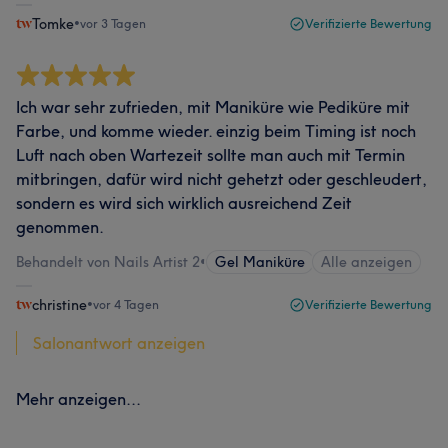
Tomke
•
vor 3 Tagen
Verifizierte Bewertung
Ich war sehr zufrieden, mit Maniküre wie Pediküre mit
Farbe, und komme wieder. einzig beim Timing ist noch
Luft nach oben Wartezeit sollte man auch mit Termin
mitbringen, dafür wird nicht gehetzt oder geschleudert,
sondern es wird sich wirklich ausreichend Zeit
genommen.
Behandelt von Nails Artist 2
•
Gel Maniküre
Alle anzeigen
christine
•
vor 4 Tagen
Verifizierte Bewertung
Salonantwort anzeigen
Mehr anzeigen...