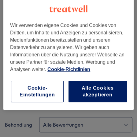
Salonbewertungen
4,8
Wir verwenden eigene Cookies und Cookies von
Dritten, um Inhalte und Anzeigen zu personalisieren,
86 Bewertungen
Medienfunktionen bereitzustellen und unseren
Datenverkehr zu analysieren. Wir geben auch
Ambiente
Informationen über die Nutzung unserer Webseite an
unsere Partner für soziale Medien, Werbung und
Sauberkeit
Analysen weiter.
Cookie-Richtlinien
Service
Cookie-
Alle Cookies
Einstellungen
akzeptieren
Bewertungen filtern
Behandlung
Alle Bewertungen