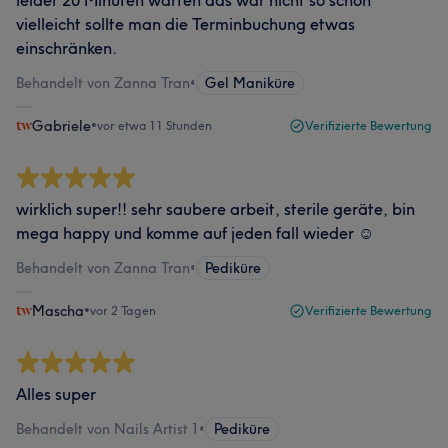
leider 20 Minuten warten das war nicht so schön
vielleicht sollte man die Terminbuchung etwas
einschränken.
Behandelt von Zanna Tran
•
Gel Maniküre
Gabriele
•
vor etwa 11 Stunden
Verifizierte Bewertung
wirklich super!! sehr saubere arbeit, sterile geräte, bin
mega happy und komme auf jeden fall wieder ☺️
Behandelt von Zanna Tran
•
Pediküre
Mascha
•
vor 2 Tagen
Verifizierte Bewertung
Alles super
Behandelt von Nails Artist 1
•
Pediküre