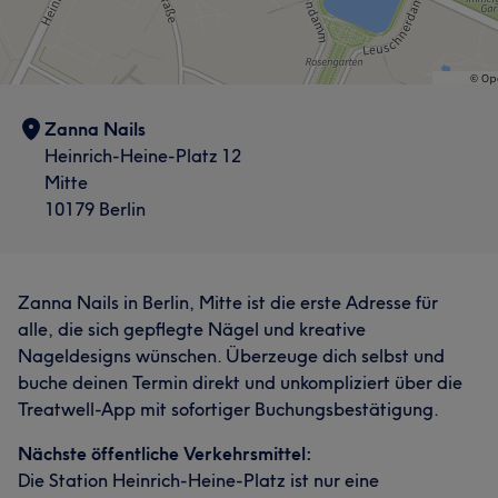
Zanna Nails
Heinrich-Heine-Platz 12
Mitte
10179 Berlin
Zanna Nails in Berlin, Mitte ist die erste Adresse für
alle, die sich gepflegte Nägel und kreative
Nageldesigns wünschen. Überzeuge dich selbst und
buche deinen Termin direkt und unkompliziert über die
Treatwell-App mit sofortiger Buchungsbestätigung.
Nächste öffentliche Verkehrsmittel:
Die Station Heinrich-Heine-Platz ist nur eine