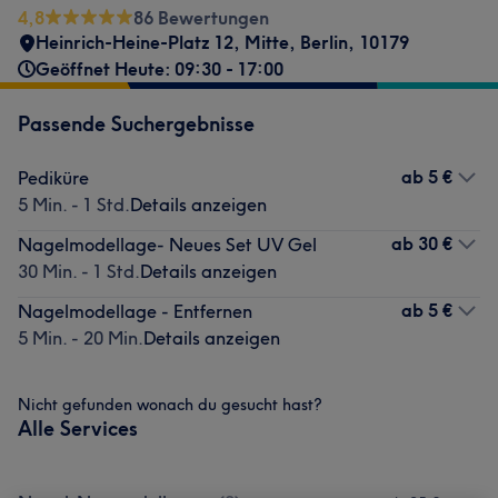
4,8
86 Bewertungen
Heinrich-Heine-Platz 12
,
Mitte
,
Berlin
,
10179
Geöffnet Heute: 09:30 - 17:00
Passende Suchergebnisse
ab
5 €
Pediküre
5 Min. - 1 Std.
Details anzeigen
ab
30 €
Nagelmodellage- Neues Set UV Gel
30 Min. - 1 Std.
Details anzeigen
ab
5 €
Nagelmodellage - Entfernen
5 Min. - 20 Min.
Details anzeigen
Nicht gefunden wonach du gesucht hast?
Alle Services