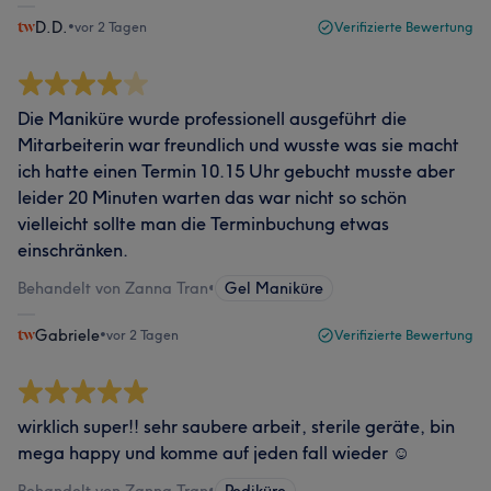
D.D.
•
vor 2 Tagen
Verifizierte Bewertung
Die Maniküre wurde professionell ausgeführt die
Mitarbeiterin war freundlich und wusste was sie macht
ich hatte einen Termin 10.15 Uhr gebucht musste aber
leider 20 Minuten warten das war nicht so schön
vielleicht sollte man die Terminbuchung etwas
einschränken.
Behandelt von Zanna Tran
•
Gel Maniküre
Gabriele
•
vor 2 Tagen
Verifizierte Bewertung
wirklich super!! sehr saubere arbeit, sterile geräte, bin
mega happy und komme auf jeden fall wieder ☺️