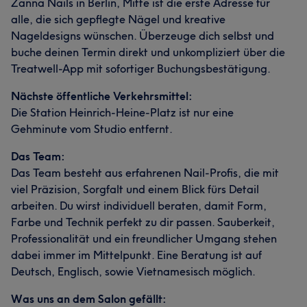
Zanna Nails in Berlin, Mitte ist die erste Adresse für
alle, die sich gepflegte Nägel und kreative
Nageldesigns wünschen. Überzeuge dich selbst und
buche deinen Termin direkt und unkompliziert über die
Treatwell-App mit sofortiger Buchungsbestätigung.
Nächste öffentliche Verkehrsmittel:
Die Station Heinrich-Heine-Platz ist nur eine
Gehminute vom Studio entfernt.
Das Team:
Das Team besteht aus erfahrenen Nail-Profis, die mit
viel Präzision, Sorgfalt und einem Blick fürs Detail
arbeiten. Du wirst individuell beraten, damit Form,
Farbe und Technik perfekt zu dir passen. Sauberkeit,
Professionalität und ein freundlicher Umgang stehen
dabei immer im Mittelpunkt. Eine Beratung ist auf
Deutsch, Englisch, sowie Vietnamesisch möglich.
Was uns an dem Salon gefällt: