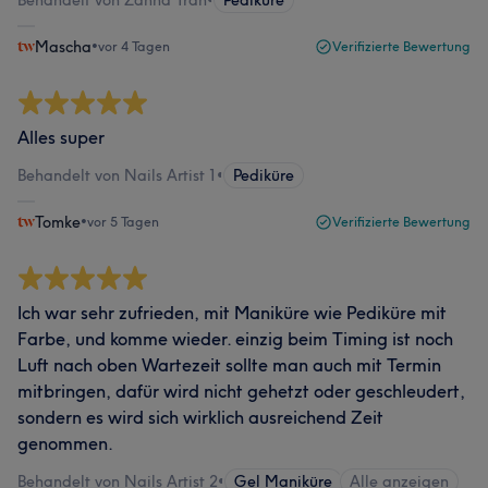
Behandelt von Zanna Tran
•
Pediküre
Mascha
•
vor 4 Tagen
Verifizierte Bewertung
Alles super
Behandelt von Nails Artist 1
•
Pediküre
Tomke
•
vor 5 Tagen
Verifizierte Bewertung
Ich war sehr zufrieden, mit Maniküre wie Pediküre mit
Farbe, und komme wieder. einzig beim Timing ist noch
Luft nach oben Wartezeit sollte man auch mit Termin
mitbringen, dafür wird nicht gehetzt oder geschleudert,
sondern es wird sich wirklich ausreichend Zeit
genommen.
Behandelt von Nails Artist 2
•
Gel Maniküre
Alle anzeigen