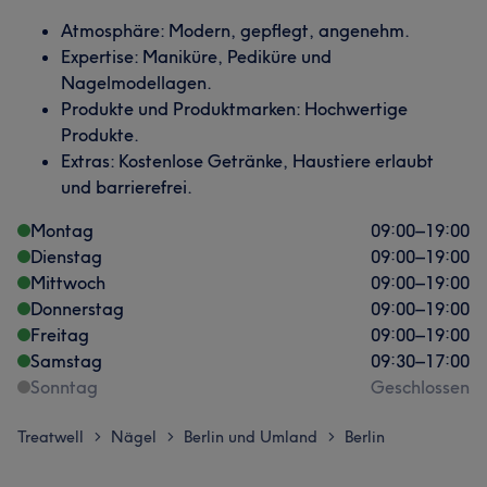
Atmosphäre: Modern, gepflegt, angenehm.
Expertise: Maniküre, Pediküre und
Nagelmodellagen.
Produkte und Produktmarken: Hochwertige
Produkte.
Extras: Kostenlose Getränke, Haustiere erlaubt
und barrierefrei.
Montag
09:00
–
19:00
Dienstag
09:00
–
19:00
Mittwoch
09:00
–
19:00
Donnerstag
09:00
–
19:00
Freitag
09:00
–
19:00
Samstag
09:30
–
17:00
Sonntag
Geschlossen
Treatwell
Nägel
Berlin und Umland
Berlin
>
>
>