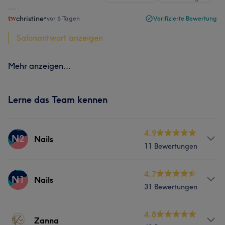
christine
•
vor 6 Tagen
Verifizierte Bewertung
Salonantwort anzeigen
Mehr anzeigen...
Lerne das Team kennen
4.9
N2
Nails
11 Bewertungen
Services
4.7
N1
Nails
31 Bewertungen
Nägel
Services
4.8
Zanna