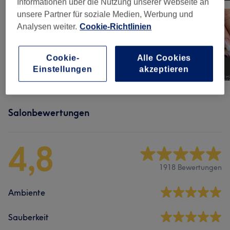
Informationen über die Nutzung unserer Webseite an
unsere Partner für soziale Medien, Werbung und
Analysen weiter.
Cookie-Richtlinien
Cookie-
Alle Cookies
Einstellungen
akzeptieren
Salonbewertungen
4,8
1918 Bewertungen
Ambiente
Sauberkeit