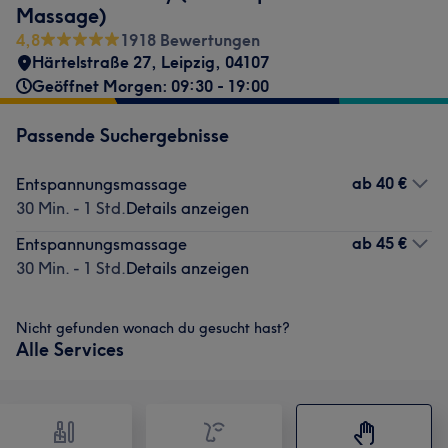
Massage)
4,8
1918 Bewertungen
Härtelstraße 27
,
Leipzig
,
04107
Geöffnet Morgen: 09:30 - 19:00
Passende Suchergebnisse
ab
40 €
Entspannungsmassage
30 Min. - 1 Std.
Details anzeigen
ab
45 €
Entspannungsmassage
30 Min. - 1 Std.
Details anzeigen
Nicht gefunden wonach du gesucht hast?
Alle Services