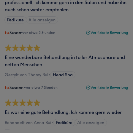
professionell. Ich komme gern in den Salon und habe ihn
auch schon weiter empfohlen.
Pediküre
Alle anzeigen
Susan
•
vor etwa 3 Stunden
Verifizierte Bewertung
Eine wunderbare Behandlung in toller Atmosphäre und
netten Menschen
Gestylt von Thamy Bui
•
Head Spa
Susann
•
vor etwa 7 Stunden
Verifizierte Bewertung
Es war eine gute Behandlung. Ich komme gern wieder
Behandelt von Anna Bui
•
Pediküre
Alle anzeigen