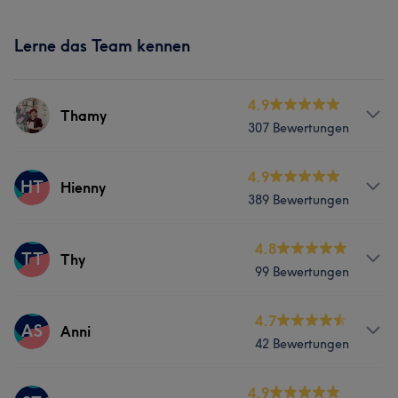
Lerne das Team kennen
4.9
Thamy
307 Bewertungen
Services
4.9
HT
Hienny
389 Bewertungen
Nägel
Friseur
Gesicht
Massage
Services
4.8
TT
Thy
Portfolio
99 Bewertungen
Nägel
Gesicht
Services
4.7
AS
Anni
Portfolio
42 Bewertungen
Nägel
Friseur
Gesicht
Massage
Services
4.9