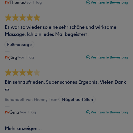
Thomas
•
vor 1 Tag
Verifizierte Bewertung
Es war so wieder so eine sehr schöne und wirksame
Massage. Ich bin jedes Mal begeistert.
Fußmassage
Jörg
•
vor 1 Tag
Verifizierte Bewertung
Bin sehr zufrieden. Super schönes Ergebnis. Vielen Dank
🙏
Behandelt von Hienny Tran
•
Nägel auffüllen
Gina
•
vor 1 Tag
Verifizierte Bewertung
Mehr anzeigen...