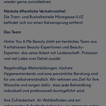
wieder gerne zurückkehren.
Nächste öffentliche Verkehrsmittel:
Die Tram- und Bushaltestelle Münzgasse/LVZ
befindet sich nur einen Katzensprung entfernt.
Das Team
Hinter You & Me Beauty steht ein herzliches Team aus
9 erfahrenen Beauty-Expertinnen und Beauty-
Experten, das seine Arbeit mit Leidenschaft, Präzision
und viel Liebe zum Detail ausübt.
Regelmäßige Weiterbildungen, höchste
Hygienestandards und eine persönliche Beratung sind
für uns selbstverständlich. Wir nehmen uns Zeit für Ihre
Wünsche und sorgen dafür, dass jede Behandlung
individuell und professionell durchgeführt wird.
Ihre Zufriedenheit, Ihr Wohlbefinden und ein
entspannter Aufenthalt stehen bei uns immer an erster