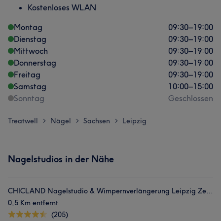
Kostenloses WLAN
Montag
09:30
–
19:00
Dienstag
09:30
–
19:00
Mittwoch
09:30
–
19:00
Donnerstag
09:30
–
19:00
Freitag
09:30
–
19:00
Samstag
10:00
–
15:00
Sonntag
Geschlossen
Treatwell
Nägel
Sachsen
Leipzig
>
>
>
Nagelstudios in der Nähe
CHICLAND Nagelstudio & Wimpernverlängerung Leipzig Zentrum
0,5 Km entfernt
(205)