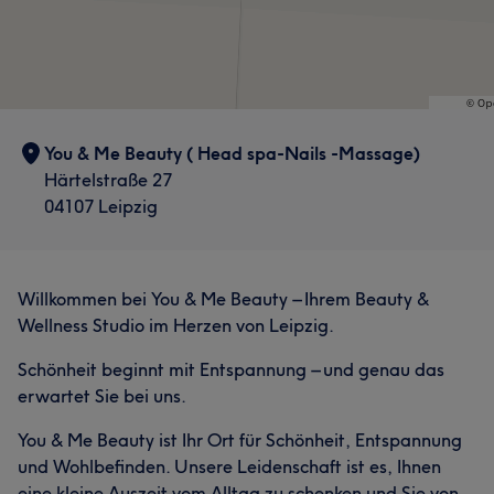
You & Me Beauty ( Head spa-Nails -Massage)
Härtelstraße 27
04107 Leipzig
Willkommen bei You & Me Beauty – Ihrem Beauty &
Wellness Studio im Herzen von Leipzig.
Schönheit beginnt mit Entspannung – und genau das
erwartet Sie bei uns.
You & Me Beauty ist Ihr Ort für Schönheit, Entspannung
und Wohlbefinden. Unsere Leidenschaft ist es, Ihnen
eine kleine Auszeit vom Alltag zu schenken und Sie von