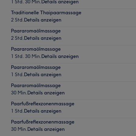
1 Std. 30 Min.
Details anzeigen
Traditionelle Thaipaarmassage
2 Std.
Details anzeigen
Paararomaölmassage
2 Std.
Details anzeigen
Paararomaölmassage
1 Std. 30 Min.
Details anzeigen
Paararomaölmassage
1 Std.
Details anzeigen
Paararomaölmassage
30 Min.
Details anzeigen
Paarfußreflexzonenmassage
1 Std.
Details anzeigen
Paarfußreflexzonenmassage
30 Min.
Details anzeigen