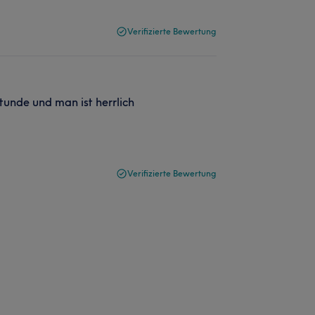
Verifizierte Bewertung
unde und man ist herrlich
Verifizierte Bewertung