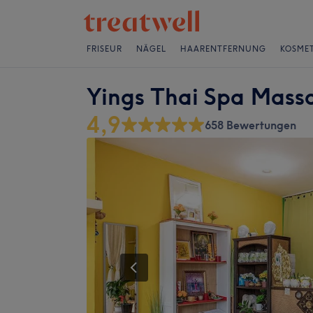
FRISEUR
NÄGEL
HAARENTFERNUNG
KOSMET
Yings Thai Spa Mass
4,9
658 Bewertungen