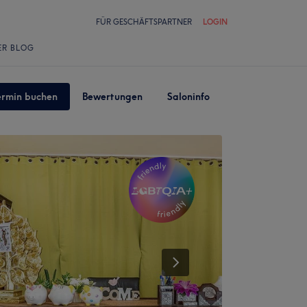
FÜR GESCHÄFTSPARTNER
LOGIN
ER BLOG
ermin buchen
Bewertungen
Saloninfo