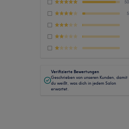
5
Verifizierte Bewertungen
Geschrieben von unseren Kunden, damit
du weißt, was dich in jedem Salon
erwartet.