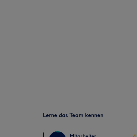
Lerne das Team kennen
Mitarbeiter
4