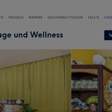
IK
MASSAGE
MÄNNER
GESCHENKGUTSCHEIN
SALE %
UNS
age und Wellness
T