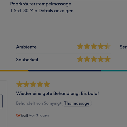
Paarkräuterstempelmassage
1 Std. 30 Min.
Details anzeigen
Ambiente
Ser
Sauberkeit
Wieder eine gute Behandlung. Bis bald!
Behandelt von Somying
•
Thaimassage
Ralf
•
vor 3 Tagen