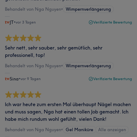
Behandelt von Nga Nguyen
•
Wimpernverlängerung
JT
•
vor 3 Tagen
Verifizierte Bewertung
Sehr nett, sehr sauber, sehr gemütlich, sehr
professionell, top!
Behandelt von Nga Nguyen
•
Wimpernverlängerung
Sina
•
vor 9 Tagen
Verifizierte Bewertung
Ich war heute zum ersten Mal überhaupt Nägel machen
und muss sagen, Nga hat einen tollen Job gemacht. Ich
habe mich rundum wohl gefühlt, vielen Dank!
Behandelt von Nga Nguyen
•
Gel Maniküre
Alle anzeigen