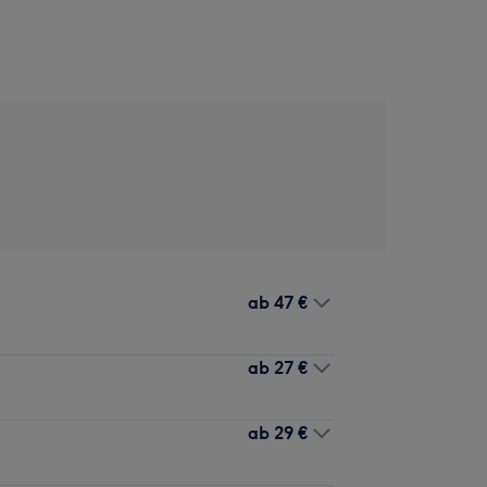
ab
47 €
ab
27 €
ab
29 €