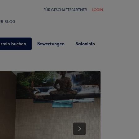
FÜR GESCHÄFTSPARTNER
LOGIN
ER BLOG
ermin buchen
Bewertungen
Saloninfo