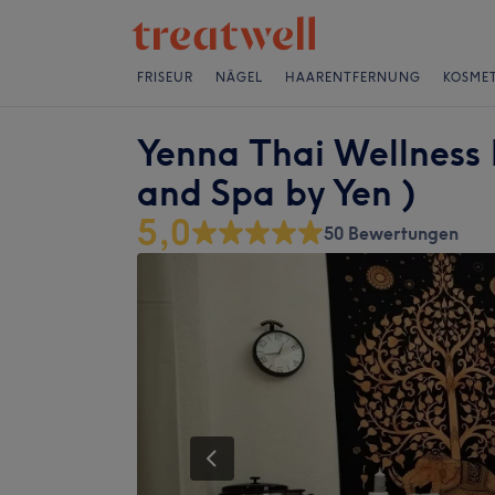
FRISEUR
NÄGEL
HAARENTFERNUNG
KOSMET
Yenna Thai Wellness
and Spa by Yen )
5,0
50 Bewertungen