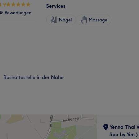
4.9
Services
45 Bewertungen
Nägel
Massage
Bushaltestelle in der Nähe
Yenna Thai 
Spa by Yen )