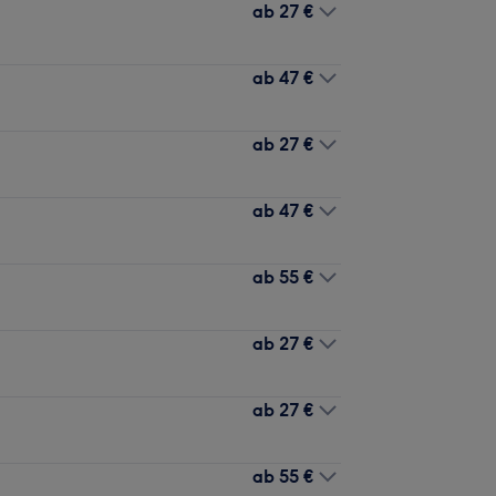
ab
27 €
ab
47 €
ab
27 €
ab
47 €
ab
55 €
ab
27 €
ab
27 €
ab
55 €