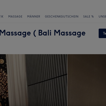
IK
MASSAGE
MÄNNER
GESCHENKGUTSCHEIN
SALE %
UNS
 Massage ( Bali Massage
T