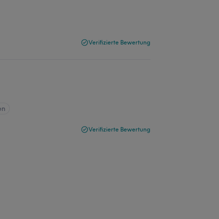
Verifizierte Bewertung
en
Verifizierte Bewertung