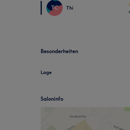
TC
Thi
Besonderheiten
Lage
Saloninfo