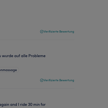
Verifizierte Bewertung
s wurde auf alle Probleme
kenmassage
Verifizierte Bewertung
ain and I ride 30 min for