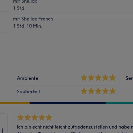
mit Shellac
1 Std.
mit Shellac French
1 Std. 10 Min.
Ambiente
Ser
Sauberkeit
Ich bin echt nicht leicht zufriedenzustellen und habe