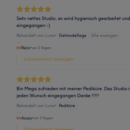
Sehr nettes Studio, es wird hygienisch gearbeitet un
eingegangen:-)
Behandelt von Luna
•
Gelmodellage
Alle anzeigen
Pelin
•
vor 2 Tagen
Salonantwort anzeigen
Bin Mega zufrieden mit meiner Pediküre. Das Studio i
jeden Wunsch eingegangen Danke !!!!!
Behandelt von Luna
•
Pediküre
Anaïs
•
vor 3 Tagen
Salonantwort anzeigen