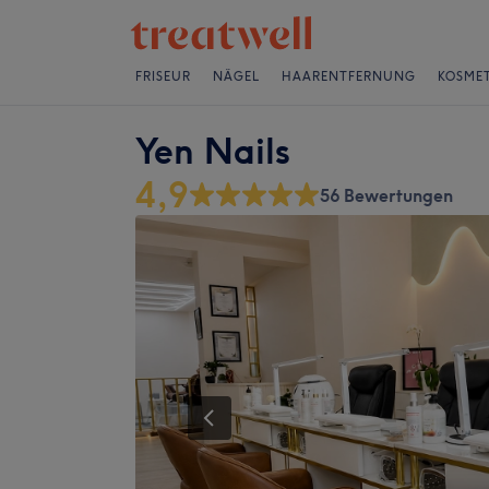
FRISEUR
NÄGEL
HAARENTFERNUNG
KOSMET
Yen Nails
4,9
56 Bewertungen