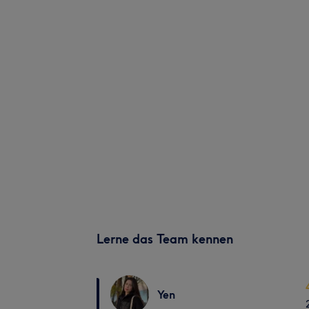
Lerne das Team kennen
Yen