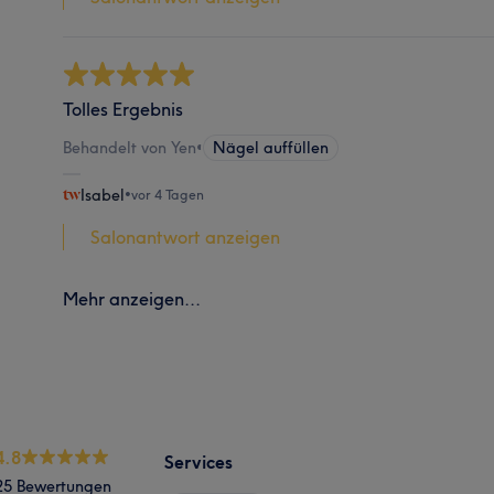
Tolles Ergebnis
Behandelt von Yen
•
Nägel auffüllen
Isabel
•
vor 4 Tagen
Salonantwort anzeigen
Mehr anzeigen...
4.8
Services
25 Bewertungen