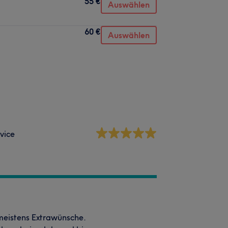
55 €
Auswählen
60 €
Auswählen
vice
 meistens Extrawünsche.