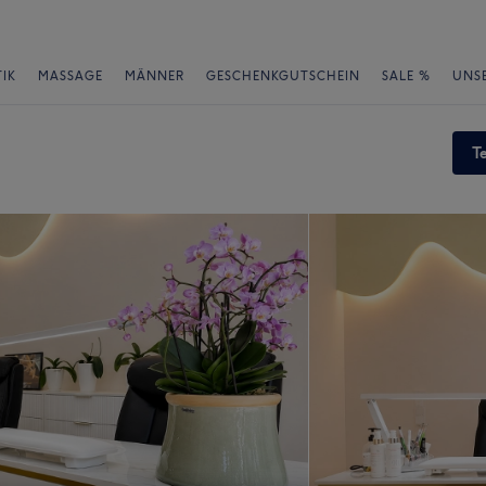
IK
MASSAGE
MÄNNER
GESCHENKGUTSCHEIN
SALE %
UNS
T