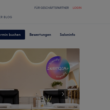
FÜR GESCHÄFTSPARTNER
LOGIN
ER BLOG
ermin buchen
Bewertungen
Saloninfo