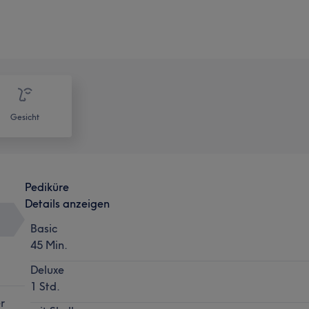
Gesicht
Pediküre
Details anzeigen
Basic
45 Min.
Deluxe
1 Std.
r