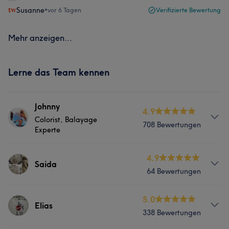
Susanne
•
vor 6 Tagen
Verifizierte Bewertung
Mehr anzeigen...
Lerne das Team kennen
Johnny
4.9
Colorist, Balayage
708 Bewertungen
Experte
Services
4.9
Saida
64 Bewertungen
Friseur
Services
5.0
Elias
Portfolio
338 Bewertungen
Friseur