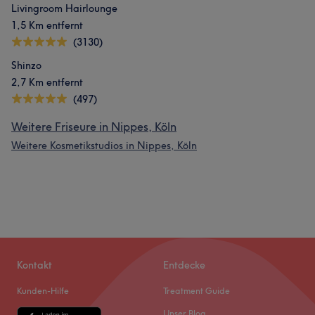
Livingroom Hairlounge
1,5 Km entfernt
(3130)
Shinzo
2,7 Km entfernt
(497)
Weitere Friseure in Nippes, Köln
Weitere Kosmetikstudios in Nippes, Köln
Kontakt
Entdecke
Kunden-Hilfe
Treatment Guide
Unser Blog