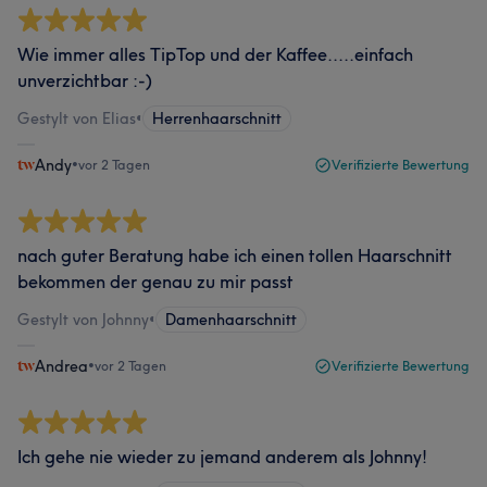
Wie immer alles TipTop und der Kaffee.....einfach
unverzichtbar :-)
Gestylt von Elias
•
Herrenhaarschnitt
Andy
•
vor 2 Tagen
Verifizierte Bewertung
nach guter Beratung habe ich einen tollen Haarschnitt
bekommen der genau zu mir passt
Gestylt von Johnny
•
Damenhaarschnitt
Andrea
•
vor 2 Tagen
Verifizierte Bewertung
Ich gehe nie wieder zu jemand anderem als Johnny!