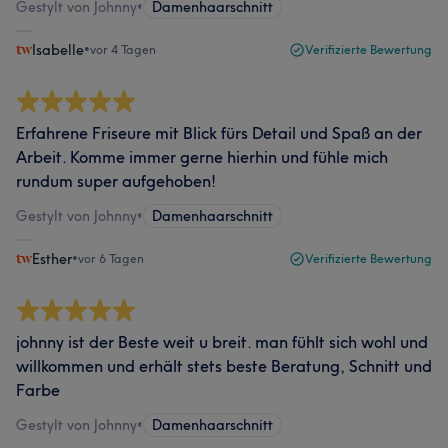
Gestylt von Johnny
•
Damenhaarschnitt
Isabelle
•
vor 4 Tagen
Verifizierte Bewertung
Erfahrene Friseure mit Blick fürs Detail und Spaß an der
Arbeit. Komme immer gerne hierhin und fühle mich
rundum super aufgehoben!
Gestylt von Johnny
•
Damenhaarschnitt
Esther
•
vor 6 Tagen
Verifizierte Bewertung
johnny ist der Beste weit u breit. man fühlt sich wohl und
willkommen und erhält stets beste Beratung, Schnitt und
Farbe
Gestylt von Johnny
•
Damenhaarschnitt