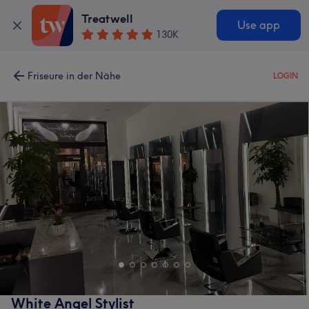
Treatwell
Use app
130K
Friseure in der Nähe
LOGIN
White Angel Stylist