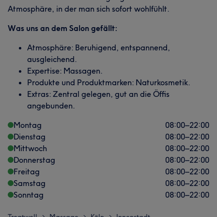
Atmosphäre, in der man sich sofort wohlfühlt.
Was uns an dem Salon gefällt:
Atmosphäre: Beruhigend, entspannend,
ausgleichend.
Expertise: Massagen.
Produkte und Produktmarken: Naturkosmetik.
Extras: Zentral gelegen, gut an die Öffis
angebunden.
Montag
08:00
–
22:00
Dienstag
08:00
–
22:00
Mittwoch
08:00
–
22:00
Donnerstag
08:00
–
22:00
Freitag
08:00
–
22:00
Samstag
08:00
–
22:00
Sonntag
08:00
–
22:00
>
>
>