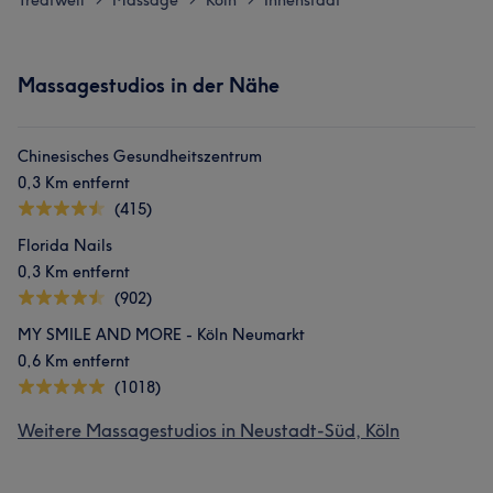
Treatwell
Massage
Köln
Innenstadt
Massagestudios in der Nähe
Chinesisches Gesundheitszentrum
0,3 Km entfernt
(415)
Florida Nails
0,3 Km entfernt
(902)
MY SMILE AND MORE - Köln Neumarkt
0,6 Km entfernt
(1018)
Weitere Massagestudios in Neustadt-Süd, Köln