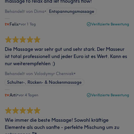
massage to relax and let thoughts flow!
Behandelt von Dima
•
Entspannungsmassage
Felix
•
vor 1 Tag
Verifizierte Bewertung
Die Massage war sehr gut und sehr stark. Der Masseur
ist total professionell und jeder Euro ist es Wert. Kann es
nur weiterempfehlen :)
Behandelt von Volodymyr Cherniak
•
Schulter-, Rücken- & Nackenmassage
Arti
•
vor 4 Tagen
Verifizierte Bewertung
Wie immer die beste Massage! Sowohl kräftige
Elemente als auch sanfte - perfekte Mischung um zu