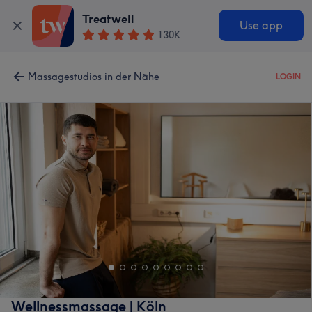
Treatwell
Use app
130K
Massagestudios in der Nähe
LOGIN
Wellnessmassage | Köln