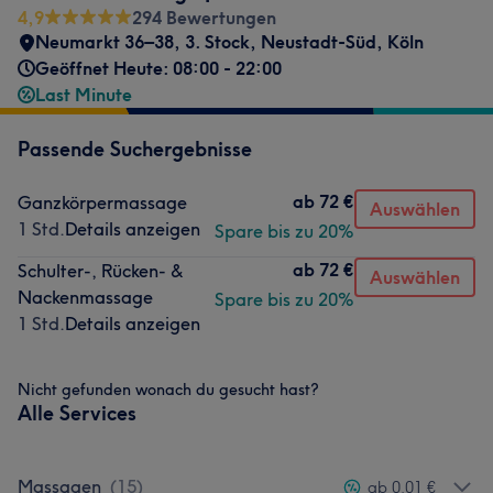
4,9
294 Bewertungen
Neumarkt 36–38, 3. Stock
,
Neustadt-Süd
,
Köln
Geöffnet Heute: 08:00 - 22:00
Last Minute
Passende Suchergebnisse
ab
72 €
Ganzkörpermassage
Auswählen
1 Std.
Details anzeigen
Spare bis zu 20%
ab
72 €
Schulter-, Rücken- &
Auswählen
Nackenmassage
Spare bis zu 20%
1 Std.
Details anzeigen
Nicht gefunden wonach du gesucht hast?
Alle Services
Massagen
(
15
)
ab 0,01 €