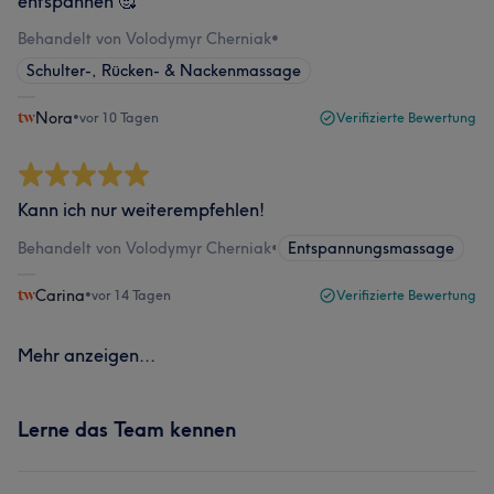
entspannen 🥰
Behandelt von Volodymyr Cherniak
•
Schulter-, Rücken- & Nackenmassage
Nora
•
vor 10 Tagen
Verifizierte Bewertung
Kann ich nur weiterempfehlen!
Behandelt von Volodymyr Cherniak
•
Entspannungsmassage
Carina
•
vor 14 Tagen
Verifizierte Bewertung
Mehr anzeigen...
Lerne das Team kennen