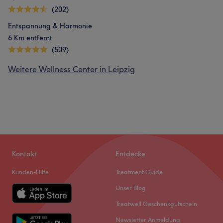
(202)
Entspannung & Harmonie
6 Km entfernt
(509)
Weitere Wellness Center in Leipzig
Kontakt
Entdecke
Kunden-Hilfe
Treatment Guide
Unser Blog
Treatwell Geschenkgutschein
Newsletter Anmeldung