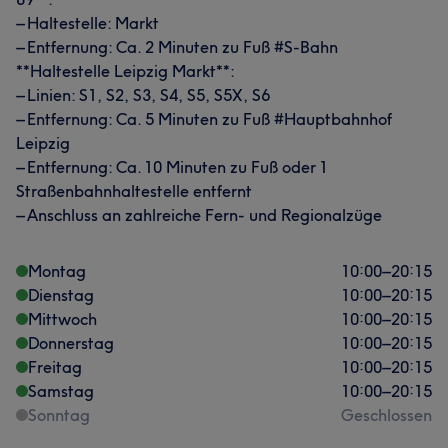
– Haltestelle: Markt
– Entfernung: Ca. 2 Minuten zu Fuß #S-Bahn
**Haltestelle Leipzig Markt**:
– Linien: S1, S2, S3, S4, S5, S5X, S6
– Entfernung: Ca. 5 Minuten zu Fuß #Hauptbahnhof
Leipzig
– Entfernung: Ca. 10 Minuten zu Fuß oder 1
Straßenbahnhaltestelle entfernt
– Anschluss an zahlreiche Fern- und Regionalzüge
Montag
10:00
–
20:15
Dienstag
10:00
–
20:15
Mittwoch
10:00
–
20:15
Donnerstag
10:00
–
20:15
Freitag
10:00
–
20:15
Samstag
10:00
–
20:15
Sonntag
Geschlossen