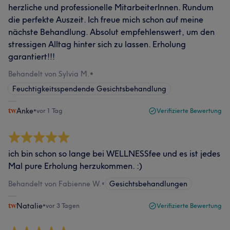
herzliche und professionelle MitarbeiterInnen. Rundum
die perfekte Auszeit. Ich freue mich schon auf meine
nächste Behandlung. Absolut empfehlenswert, um den
stressigen Alltag hinter sich zu lassen. Erholung
garantiert!!!
Behandelt von Sylvia M.
•
Feuchtigkeitsspendende Gesichtsbehandlung
Anke
•
vor 1 Tag
Verifizierte Bewertung
ich bin schon so lange bei WELLNESSfee und es ist jedes
Mal pure Erholung herzukommen. :)
Behandelt von Fabienne W.
•
Gesichtsbehandlungen
Natalie
•
vor 3 Tagen
Verifizierte Bewertung