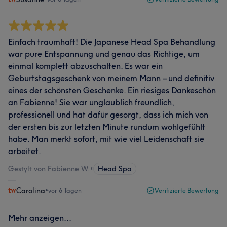
Einfach traumhaft! Die Japanese Head Spa Behandlung
war pure Entspannung und genau das Richtige, um
einmal komplett abzuschalten. Es war ein
Geburtstagsgeschenk von meinem Mann – und definitiv
eines der schönsten Geschenke. Ein riesiges Dankeschön
an Fabienne! Sie war unglaublich freundlich,
professionell und hat dafür gesorgt, dass ich mich von
der ersten bis zur letzten Minute rundum wohlgefühlt
habe. Man merkt sofort, mit wie viel Leidenschaft sie
arbeitet.
Gestylt von Fabienne W.
•
Head Spa
Carolina
•
vor 6 Tagen
Verifizierte Bewertung
Mehr anzeigen...