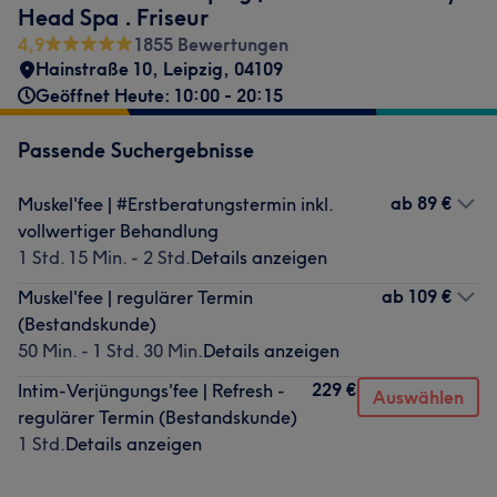
Head Spa . Friseur
4,9
1855 Bewertungen
Hainstraße 10
,
Leipzig
,
04109
Geöffnet Heute: 10:00 - 20:15
Passende Suchergebnisse
ab
89 €
Muskel'fee | #Erstberatungstermin inkl.
vollwertiger Behandlung
1 Std. 15 Min. - 2 Std.
Details anzeigen
ab
109 €
Muskel'fee | regulärer Termin
(Bestandskunde)
50 Min. - 1 Std. 30 Min.
Details anzeigen
229 €
Intim-Verjüngungs'fee | Refresh -
Auswählen
regulärer Termin (Bestandskunde)
1 Std.
Details anzeigen