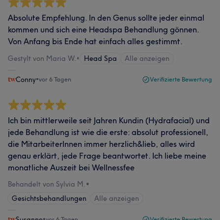
Absolute Empfehlung. In den Genus sollte jeder einmal
kommen und sich eine Headspa Behandlung gönnen.
Von Anfang bis Ende hat einfach alles gestimmt.
Gestylt von Maria W.
•
Head Spa
Alle anzeigen
Conny
•
vor 6 Tagen
Verifizierte Bewertung
Ich bin mittlerweile seit Jahren Kundin (Hydrafacial) und
jede Behandlung ist wie die erste: absolut professionell,
die MitarbeiterInnen immer herzlich&lieb, alles wird
genau erklärt, jede Frage beantwortet. Ich liebe meine
monatliche Auszeit bei Wellnessfee
Behandelt von Sylvia M.
•
Gesichtsbehandlungen
Alle anzeigen
Susanne
•
vor 6 Tagen
Verifizierte Bewertung