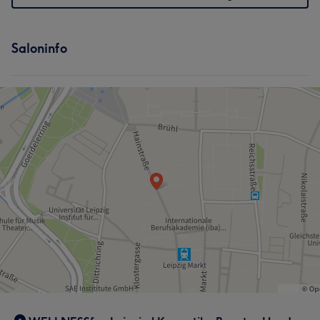
Saloninfo