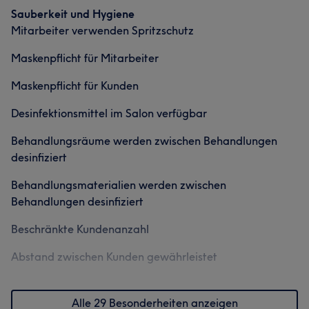
Sauberkeit und Hygiene
Mitarbeiter verwenden Spritzschutz
Was unsere Kunden über Robert sagen
Maskenpflicht für Mitarbeiter
Professionell
25
Herzlich
18
Kompetent
14
Maskenpflicht für Kunden
Außergewöhnlich
13
Desinfektionsmittel im Salon verfügbar
Behandlungsräume werden zwischen Behandlungen
desinfiziert
Behandlungsmaterialien werden zwischen
Behandlungen desinfiziert
Beschränkte Kundenanzahl
Abstand zwischen Kunden gewährleistet
Alle 29 Besonderheiten anzeigen