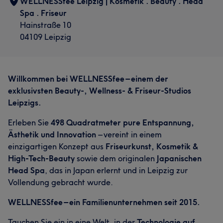
WELLNESSfee Leipzig | Kosmetik . Beauty . Head
Spa . Friseur
Hainstraße 10
04109 Leipzig
Willkommen bei WELLNESSfee – einem der
exklusivsten Beauty-, Wellness- & Friseur-Studios
Leipzigs.
Erleben Sie
498 Quadratmeter pure Entspannung,
Ästhetik und Innovation
– vereint in einem
einzigartigen Konzept aus
Friseurkunst, Kosmetik &
High-Tech-Beauty
sowie dem originalen
Japanischen
Head Spa
, das in Japan erlernt und in Leipzig zur
Vollendung gebracht wurde.
WELLNESSfee – ein Familienunternehmen seit 2015.
Tauchen Sie ein in eine Welt, in der
Technologie auf