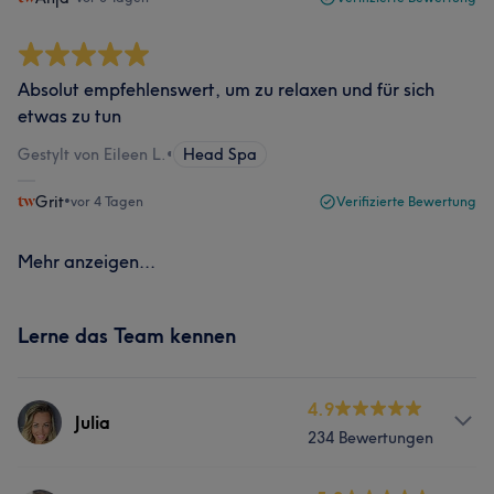
Absolut empfehlenswert, um zu relaxen und für sich
etwas zu tun
Gestylt von Eileen L.
•
Head Spa
Grit
•
vor 4 Tagen
Verifizierte Bewertung
Mehr anzeigen...
Lerne das Team kennen
4.9
Julia
234 Bewertungen