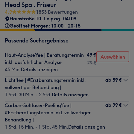
Head Spa . Friseur
4,9
1853 Bewertungen
Hainstraße 10
,
Leipzig
,
04109
Geöffnet Morgen: 10:00 - 20:15
Passende Suchergebnisse
49 €
Haut-Analyse'fee | Beratungstermin
Auswählen
inkl. ausführlicher Analyse
79 €
45 Min.
Details anzeigen
ab
89 €
Licht'fee | #Erstberatungstermin inkl.
vollwertiger Behandlung |
1 Std. 30 Min. - 2 Std.
Details anzeigen
ab
99 €
Carbon-Softlaser-Peeling'fee |
#Erstberatungstermin inkl. vollwertiger
Behandlung |
1 Std. 15 Min. - 1 Std. 45 Min.
Details anzeigen