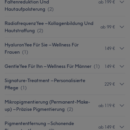
Faltenreduktion Und
ab 199 €
Hautaufpolsterung
(
2
)
Radiofrequenz'fee – Kollagenbildung Und
ab 99 €
Hautstraffung
(
2
)
Hyaluron'fee Für Sie – Wellness Für
149 €
Frauen
(
1
)
Gentle'fee Für Ihn – Wellness Für Männer
(
1
)
149 €
Signature-Treatment – Personalisierte
229 €
Pflege
(
1
)
Mikropigmentierung (Permanent-Make-
ab 119 €
up) – Präzise Pigmentierung
(
2
)
Pigmententfernung – Schonende
ab 149 €