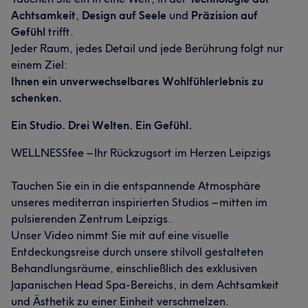
Achtsamkeit
,
Design auf Seele
und
Präzision auf
Gefühl
trifft.
Jeder Raum, jedes Detail und jede Berührung folgt nur
einem Ziel:
Ihnen ein unverwechselbares Wohlfühlerlebnis zu
schenken.
Ein Studio. Drei Welten. Ein Gefühl.
WELLNESSfee – Ihr Rückzugsort im Herzen Leipzigs
Tauchen Sie ein in die entspannende Atmosphäre
unseres mediterran inspirierten Studios – mitten im
pulsierenden Zentrum Leipzigs.
Unser Video nimmt Sie mit auf eine visuelle
Entdeckungsreise durch unsere stilvoll gestalteten
Behandlungsräume, einschließlich des exklusiven
Japanischen Head Spa-Bereichs, in dem Achtsamkeit
und Ästhetik zu einer Einheit verschmelzen.