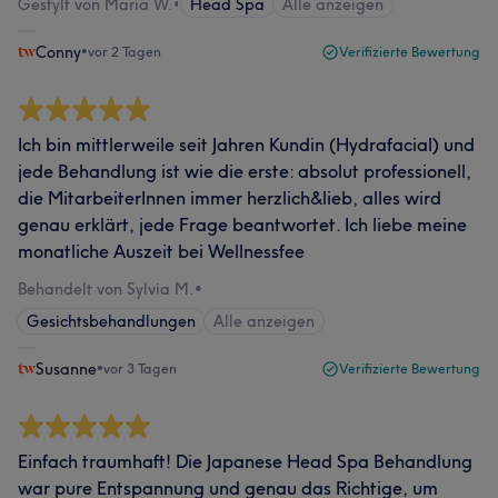
Gestylt von Maria W.
•
Head Spa
Alle anzeigen
Conny
•
vor 2 Tagen
Verifizierte Bewertung
Ich bin mittlerweile seit Jahren Kundin (Hydrafacial) und
jede Behandlung ist wie die erste: absolut professionell,
die MitarbeiterInnen immer herzlich&lieb, alles wird
genau erklärt, jede Frage beantwortet. Ich liebe meine
monatliche Auszeit bei Wellnessfee
Behandelt von Sylvia M.
•
Gesichtsbehandlungen
Alle anzeigen
Susanne
•
vor 3 Tagen
Verifizierte Bewertung
Einfach traumhaft! Die Japanese Head Spa Behandlung
war pure Entspannung und genau das Richtige, um