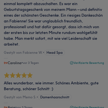
einmal komplett abzuschalten. Es war ein
Geburtstagsgeschenk von meinem Mann – und definitiv
eines der schönsten Geschenke. Ein riesiges Dankeschön
an Fabienne! Sie war unglaublich freundlich,
professionell und hat dafür gesorgt, dass ich mich von
der ersten bis zur letzten Minute rundum wohlgefühlt
habe. Man merkt sofort, mit wie viel Leidenschaft sie
arbeitet.
Gestylt von Fabienne W.
•
Head Spa
Carolina
•
vor 3 Tagen
Verifizierte Bewertung
Alles wunderbar, wie immer. Schönes Ambiente, gute
Beratung, schöner Schnitt :)
Gestylt von Memo S.
•
Damenhaarschnitt
Anja
•
vor 3 Tagen
Verifizierte Bewertung