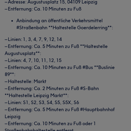
– Adresse: Augustusplatz 15, 04109 Leipzig
– Entfernung: Ca. 10 Minuten zu Fuß
Anbindung an öffentliche Verkehrsmittel
#Straßenbahn **Haltestelle Goerdelerring**:
– Linien: 1, 3, 4, 7, 9, 12, 14
– Entfernung: Ca. 5 Minuten zu Fuß **Haltestelle
Augustusplatz**:
– Linien: 4, 7, 10, 11, 12, 15
– Entfernung: Ca. 10 Minuten zu Fuß #Bus **Buslinie
89**:
– Haltestelle: Markt
– Entfernung: Ca. 2 Minuten zu Fuß #S-Bahn
**Haltestelle Leipzig Markt**:
– Linien: S1, S2, S3, S4, S5, S5X, S6
– Entfernung: Ca. 5 Minuten zu Fuß #Hauptbahnhof
Leipzig
– Entfernung: Ca. 10 Minuten zu Fuß oder 1
Straßenbahnhaltestelle entfernt