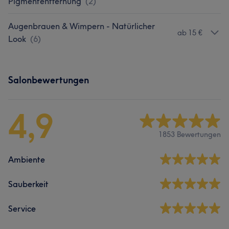
Pigmententfernung
(
2
)
Augenbrauen & Wimpern - Natürlicher
ab 15 €
Look
(
6
)
Salonbewertungen
4,9
1853 Bewertungen
Ambiente
Sauberkeit
Service