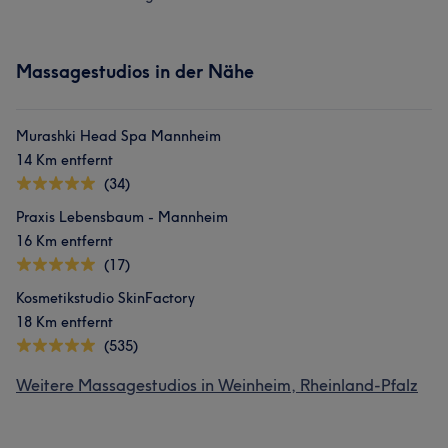
Massagestudios in der Nähe
Murashki Head Spa Mannheim
14 Km entfernt
(34)
Praxis Lebensbaum - Mannheim
16 Km entfernt
(17)
Kosmetikstudio SkinFactory
18 Km entfernt
(535)
Weitere Massagestudios in Weinheim, Rheinland-Pfalz