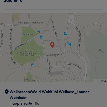
Saloninfo
WellnessamWald Wohlfühl Wellness_Lounge
Weinheim
Hauptstraße 106