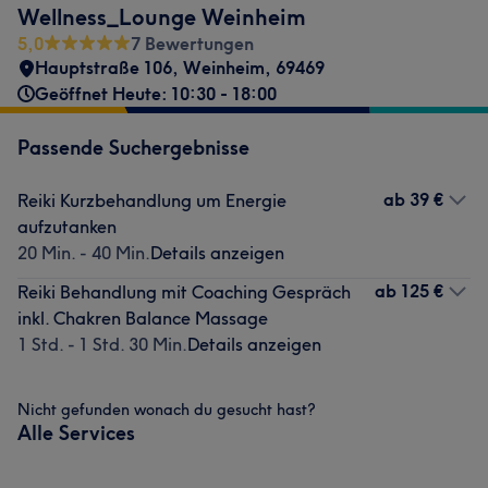
Wellness_Lounge Weinheim
5,0
7 Bewertungen
Hauptstraße 106
,
Weinheim
,
69469
Geöffnet Heute: 10:30 - 18:00
Passende Suchergebnisse
ab
39 €
Reiki Kurzbehandlung um Energie
aufzutanken
20 Min. - 40 Min.
Details anzeigen
ab
125 €
Reiki Behandlung mit Coaching Gespräch
inkl. Chakren Balance Massage
1 Std. - 1 Std. 30 Min.
Details anzeigen
Nicht gefunden wonach du gesucht hast?
Alle Services