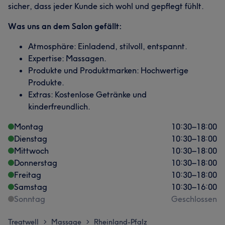
sicher, dass jeder Kunde sich wohl und gepflegt fühlt.
Was uns an dem Salon gefällt:
Atmosphäre: Einladend, stilvoll, entspannt.
Expertise: Massagen.
Produkte und Produktmarken: Hochwertige
Produkte.
Extras: Kostenlose Getränke und
kinderfreundlich.
Montag
10:30
–
18:00
Dienstag
10:30
–
18:00
Mittwoch
10:30
–
18:00
Donnerstag
10:30
–
18:00
Freitag
10:30
–
18:00
Samstag
10:30
–
16:00
Sonntag
Geschlossen
Treatwell
Massage
Rheinland-Pfalz
>
>