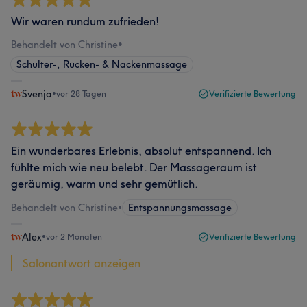
Wir waren rundum zufrieden!
Behandelt von Christine
•
Schulter-, Rücken- & Nackenmassage
Svenja
•
vor 28 Tagen
Verifizierte Bewertung
Ein wunderbares Erlebnis, absolut entspannend. Ich
fühlte mich wie neu belebt. Der Massageraum ist
geräumig, warm und sehr gemütlich.
Behandelt von Christine
•
Entspannungsmassage
Alex
•
vor 2 Monaten
Verifizierte Bewertung
Salonantwort anzeigen