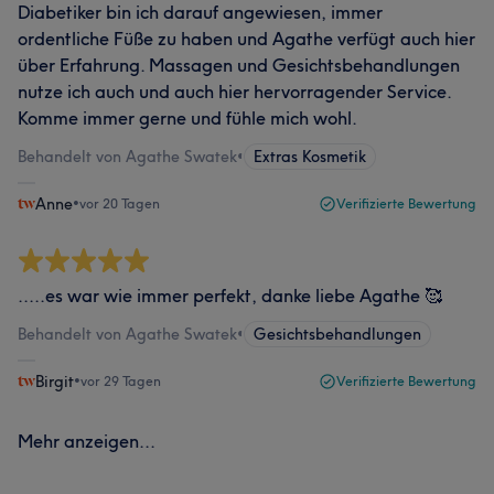
Diabetiker bin ich darauf angewiesen, immer
ordentliche Füße zu haben und Agathe verfügt auch hier
über Erfahrung. Massagen und Gesichtsbehandlungen
nutze ich auch und auch hier hervorragender Service.
Komme immer gerne und fühle mich wohl.
Behandelt von Agathe Swatek
•
Extras Kosmetik
Anne
•
vor 20 Tagen
Verifizierte Bewertung
.....es war wie immer perfekt, danke liebe Agathe 🥰
Behandelt von Agathe Swatek
•
Gesichtsbehandlungen
Birgit
•
vor 29 Tagen
Verifizierte Bewertung
Mehr anzeigen...