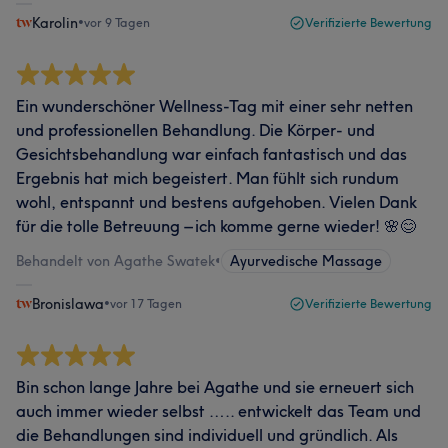
Karolin
•
vor 9 Tagen
Verifizierte Bewertung
Ein wunderschöner Wellness-Tag mit einer sehr netten
und professionellen Behandlung. Die Körper- und
Gesichtsbehandlung war einfach fantastisch und das
Ergebnis hat mich begeistert. Man fühlt sich rundum
wohl, entspannt und bestens aufgehoben. Vielen Dank
für die tolle Betreuung – ich komme gerne wieder! 🌸😊
Behandelt von Agathe Swatek
•
Ayurvedische Massage
Bronislawa
•
vor 17 Tagen
Verifizierte Bewertung
Bin schon lange Jahre bei Agathe und sie erneuert sich
auch immer wieder selbst ….. entwickelt das Team und
die Behandlungen sind individuell und gründlich. Als