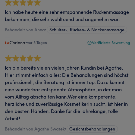
Ich habe heute eine sehr entspannende Rückenmassage
bekommen, die sehr wohltuend und angenehm war.
Behandelt von Anna
•
Schulter-, Rücken- & Nackenmassage
Corinna
•
vor 6 Tagen
Verifizierte Bewertung
Ich bin bereits vielen vielen Jahren Kundin bei Agathe.
Hier stimmt einfach alles: Die Behandlungen sind höchst
professionell, die Beratung ist immer top. Dazu kommt
eine wunderbar entspannte Atmosphäre, in der man
vom Alltag abschalten kann. ​Wer eine kompetente,
herzliche und zuverlässige Kosmetikerin sucht, ist hier in
den besten Händen. Danke für die jahrelange, tolle
Arbeit!
Behandelt von Agathe Swatek
•
Gesichtsbehandlungen