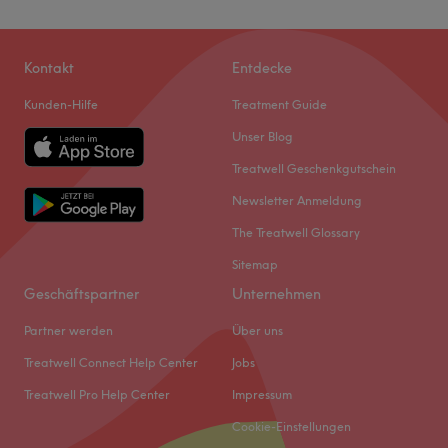
Kontakt
Entdecke
Kunden-Hilfe
Treatment Guide
Unser Blog
Treatwell Geschenkgutschein
Newsletter Anmeldung
The Treatwell Glossary
Sitemap
Geschäftspartner
Unternehmen
Partner werden
Über uns
Treatwell Connect Help Center
Jobs
Treatwell Pro Help Center
Impressum
Cookie-Einstellungen