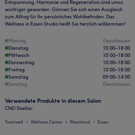
Entspannung, Harmonie und Regeneration sind umso
wichtiger geworden. Gönnen Sie sich einen Ausgleich
zum Alltag für Ihr persönliches Wohlbefinden. Das
Wellness in Essen Studio heißt Sie herzlich willkommen!
Montag
Geschlossen
Dienstag
10:00
–
18:00
Mittwoch
10:00
–
18:00
Donnerstag
10:00
–
18:00
Freitag
10:00
–
18:00
Samstag
09:00
–
14:00
Sonntag
Geschlossen
Verwendete Produkte in diesem Salon
CND Shellac
Treatwell
Wellness Center
Rheinland
Essen
>
>
>