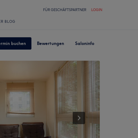
FÜR GESCHÄFTSPARTNER
LOGIN
ER BLOG
ermin buchen
Bewertungen
Saloninfo