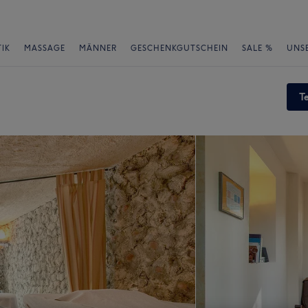
IK
MASSAGE
MÄNNER
GESCHENKGUTSCHEIN
SALE %
UNS
T