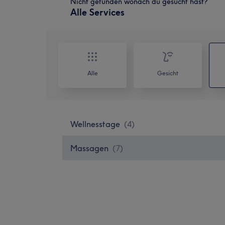
Nicht gefunden wonach du gesucht hast?
Alle Services
Alle
Gesicht
Wellnesstage
(
4
)
Massagen
(
7
)