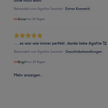
fühle mich wohl.
Behandelt von Agathe Swatek
•
Extras Kosmetik
Anne
•
vor 20 Tagen
.....es war wie immer perfekt, danke liebe Agathe 🥰
Behandelt von Agathe Swatek
•
Gesichtsbehandlungen
Birgit
•
vor 29 Tagen
Mehr anzeigen...