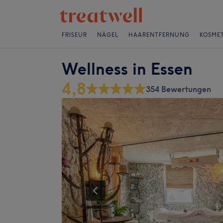
FRISEUR
NÄGEL
HAARENTFERNUNG
KOSMET
Wellness in Essen
4,8
354 Bewertungen