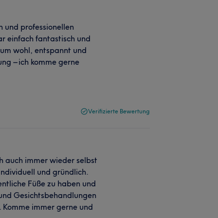
n und professionellen
 einfach fantastisch und
ndum wohl, entspannt und
uung – ich komme gerne
Verifizierte Bewertung
ch auch immer wieder selbst
ndividuell und gründlich.
entliche Füße zu haben und
 und Gesichtsbehandlungen
ce. Komme immer gerne und