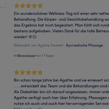
Ein wunderschöner Wellness-Tag mit einer sehr nette
Behandlung. Die Körper- und Gesichtsbehandlung war
das Ergebnis hat mich begeistert. Man fühlt sich ru
bestens aufgehoben. Vielen Dank für die tolle Betre
wieder! 🌸😊
Behandelt von Agathe Swatek
•
Ayurvedische Massage
Bronislawa
•
vor 17 Tagen
Bin schon lange Jahre bei Agathe und sie erneuert si
….. entwickelt das Team und die Behandlungen sind i
Als Diabetiker bin ich darauf angewiesen, immer ord
Agathe verfügt auch hier über Erfahrung. Massagen
nutze ich auch und auch hier hervorragender Servi