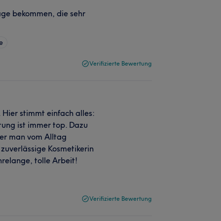
age bekommen, die sehr
e
Verifizierte Bewertung
 Hier stimmt einfach alles:
tung ist immer top. Dazu
er man vom Alltag
 zuverlässige Kosmetikerin
hrelange, tolle Arbeit!
Verifizierte Bewertung