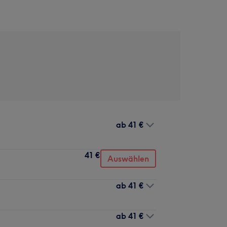
ab
41 €
41 €
Auswählen
ab
41 €
ab
41 €