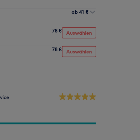
ab
41 €
78 €
Auswählen
78 €
Auswählen
vice