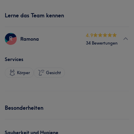
Lerne das Team kennen
4.9
R
Ramona
34 Bewertungen
Services
Körper
Gesicht
Besonderheiten
Sauberkeit und Hygiene