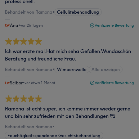
professionell.
Behandelt von Ramona
•
Cellulitebehandlung
Ana
•
vor 26 Tagen
Verifizierte Bewertung
Ich war erzte mal.Hat mich seha Gefallen.Wündaschön
Beratung und freundliche Frau.
Behandelt von Ramona
•
Wimpernwelle
Alle anzeigen
Scibor
•
vor etwa 1 Monat
Verifizierte Bewertung
Ramona ist echt super, ich komme immer wieder gerne
und bin sehr zufrieden mit den Behandlungen 🥰
Behandelt von Ramona
•
Feuchtigkeitsspendende Gesichtsbehandlung