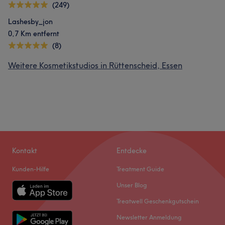
(249)
Lashesby_jon
0,7 Km entfernt
(8)
Weitere Kosmetikstudios in Rüttenscheid, Essen
Kontakt
Entdecke
Kunden-Hilfe
Treatment Guide
Unser Blog
Treatwell Geschenkgutschein
Newsletter Anmeldung