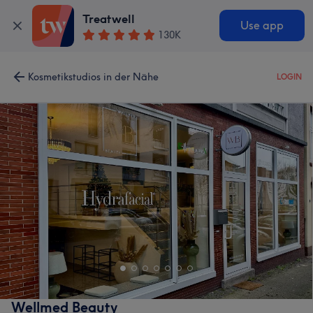
Treatwell
Use app
130K
Kosmetikstudios in der Nähe
LOGIN
Wellmed Beauty