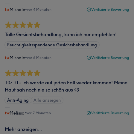
Mishale
•
vor 4 Monaten
Verifizierte Bewertung
Tolle Gesichtsbehandlung, kann ich nur empfehlen!
Feuchtigkeitsspendende Gesichtsbehandlung
Mishale
•
vor 6 Monaten
Verifizierte Bewertung
10/10 - ich werde auf jeden Fall wieder kommen! Meine
Haut sah noch nie so schön aus <3
Anti-Aging
Alle anzeigen
Melissa
•
vor 7 Monaten
Verifizierte Bewertung
Mehr anzeigen...