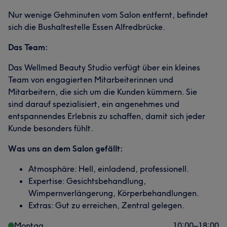
Nur wenige Gehminuten vom Salon entfernt, befindet
sich die Bushaltestelle Essen Alfredbrücke.
Das Team:
Das Wellmed Beauty Studio verfügt über ein kleines
Team von engagierten Mitarbeiterinnen und
Mitarbeitern, die sich um die Kunden kümmern. Sie
sind darauf spezialisiert, ein angenehmes und
entspannendes Erlebnis zu schaffen, damit sich jeder
Kunde besonders fühlt.
Was uns an dem Salon gefällt:
Atmosphäre: Hell, einladend, professionell.
Expertise: Gesichtsbehandlung,
Wimpernverlängerung, Körperbehandlungen.
Extras: Gut zu erreichen, Zentral gelegen.
Montag
10:00
–
18:00