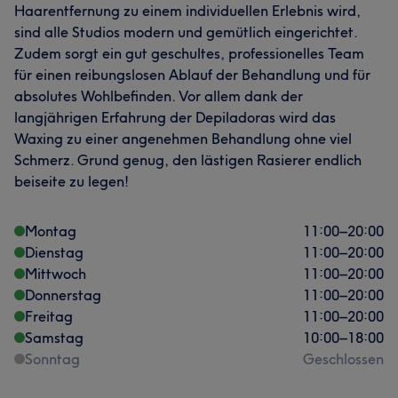
Haarentfernung zu einem individuellen Erlebnis wird,
sind alle Studios modern und gemütlich eingerichtet.
Zudem sorgt ein gut geschultes, professionelles Team
für einen reibungslosen Ablauf der Behandlung und für
absolutes Wohlbefinden. Vor allem dank der
langjährigen Erfahrung der Depiladoras wird das
Waxing zu einer angenehmen Behandlung ohne viel
Schmerz. Grund genug, den lästigen Rasierer endlich
beiseite zu legen!
Montag
11:00
–
20:00
Dienstag
11:00
–
20:00
Mittwoch
11:00
–
20:00
Donnerstag
11:00
–
20:00
Freitag
11:00
–
20:00
Samstag
10:00
–
18:00
Sonntag
Geschlossen