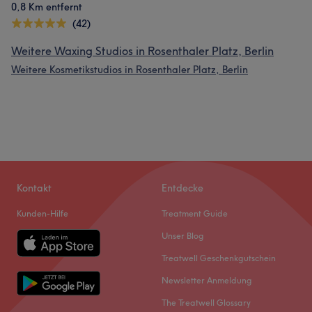
0,8 Km entfernt
(42)
Weitere Waxing Studios in Rosenthaler Platz, Berlin
Weitere Kosmetikstudios in Rosenthaler Platz, Berlin
Kontakt
Entdecke
Kunden-Hilfe
Treatment Guide
Unser Blog
Treatwell Geschenkgutschein
Newsletter Anmeldung
The Treatwell Glossary