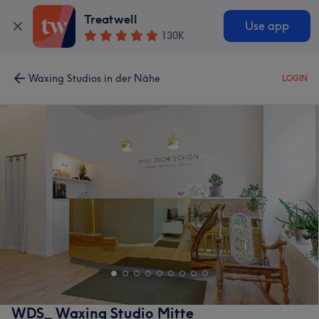
Treatwell
Use app
130K
Waxing Studios in der Nähe
LOGIN
WDS_ Waxing Studio Mitte