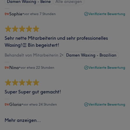
Damen Waxing - Beine
Alle anzeigen
Sophie
•
vor etwa 7 Stunden
Verifizierte Bewertung
Sehr nette Mitarbeiterin und sehr professionelles
Waxing!👏 Bin begeistert!
Behandelt von Mitarbeiterin 2
•
Damen Waxing - Brazilian
Nina
•
vor etwa 22 Stunden
Verifizierte Bewertung
Super Super gut gemacht!
Gloria
•
vor etwa 24 Stunden
Verifizierte Bewertung
Mehr anzeigen...