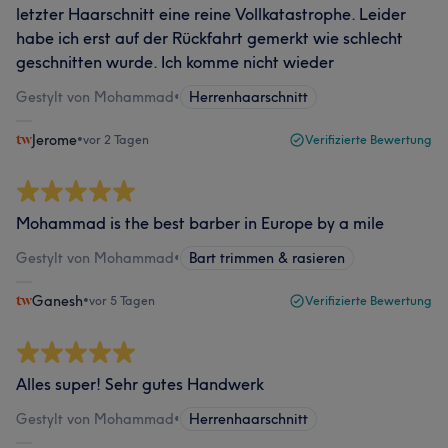
letzter Haarschnitt eine reine Vollkatastrophe. Leider
habe ich erst auf der Rückfahrt gemerkt wie schlecht
geschnitten wurde. Ich komme nicht wieder
Gestylt von Mohammad
•
Herrenhaarschnitt
Jerome
•
vor 2 Tagen
Verifizierte Bewertung
Mohammad is the best barber in Europe by a mile
Gestylt von Mohammad
•
Bart trimmen & rasieren
Ganesh
•
vor 5 Tagen
Verifizierte Bewertung
Alles super! Sehr gutes Handwerk
Gestylt von Mohammad
•
Herrenhaarschnitt