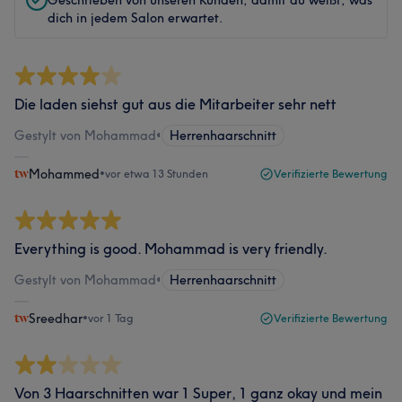
Geschrieben von unseren Kunden, damit du weißt, was
dich in jedem Salon erwartet.
Die laden siehst gut aus die Mitarbeiter sehr nett
Gestylt von Mohammad
•
Herrenhaarschnitt
Mohammed
•
vor etwa 13 Stunden
Verifizierte Bewertung
Everything is good. Mohammad is very friendly.
Gestylt von Mohammad
•
Herrenhaarschnitt
Sreedhar
•
vor 1 Tag
Verifizierte Bewertung
Von 3 Haarschnitten war 1 Super, 1 ganz okay und mein