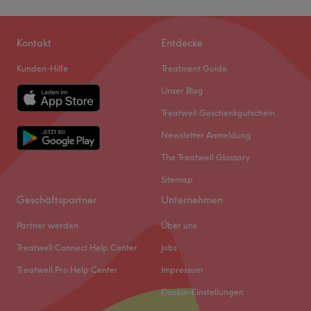
Kontakt
Entdecke
Kunden-Hilfe
Treatment Guide
Unser Blog
Treatwell Geschenkgutschein
Newsletter Anmeldung
The Treatwell Glossary
Sitemap
Geschäftspartner
Unternehmen
Partner werden
Über uns
Treatwell Connect Help Center
Jobs
Treatwell Pro Help Center
Impressum
Cookie-Einstellungen