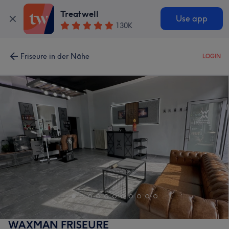
Treatwell
Use app
130K
Friseure in der Nähe
LOGIN
WAXMAN FRISEURE