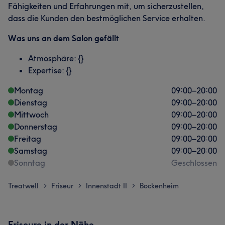
Fähigkeiten und Erfahrungen mit, um sicherzustellen,
dass die Kunden den bestmöglichen Service erhalten.
Was uns an dem Salon gefällt
Atmosphäre: {}
Expertise: {}
Montag
09:00
–
20:00
Dienstag
09:00
–
20:00
Mittwoch
09:00
–
20:00
Donnerstag
09:00
–
20:00
Freitag
09:00
–
20:00
Samstag
09:00
–
20:00
Sonntag
Geschlossen
Treatwell
Friseur
Innenstadt II
Bockenheim
>
>
>
Friseure in der Nähe