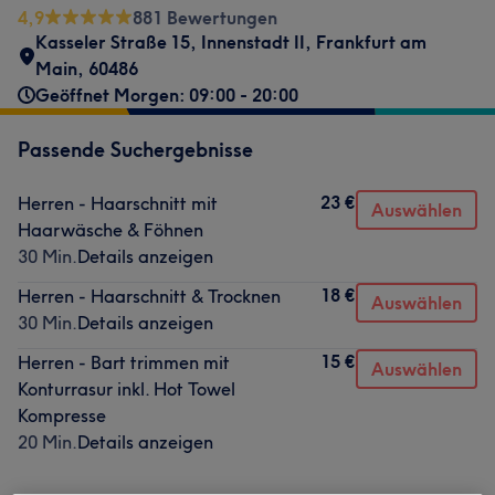
4,9
881 Bewertungen
Kasseler Straße 15
,
Innenstadt II
,
Frankfurt am
Main
,
60486
Geöffnet Morgen: 09:00 - 20:00
Passende Suchergebnisse
23 €
Herren - Haarschnitt mit
Auswählen
Haarwäsche & Föhnen
30 Min.
Details anzeigen
18 €
Herren - Haarschnitt & Trocknen
Auswählen
30 Min.
Details anzeigen
15 €
Herren - Bart trimmen mit
Auswählen
Konturrasur inkl. Hot Towel
Kompresse
20 Min.
Details anzeigen