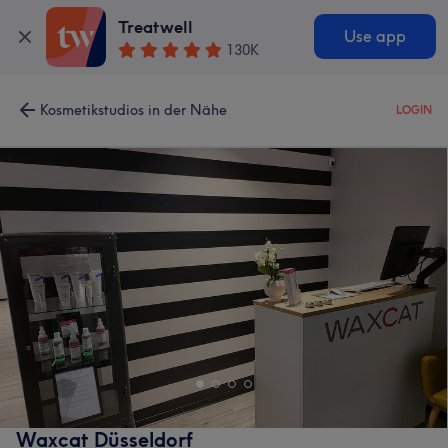
Treatwell
Use app
130K
Kosmetikstudios in der Nähe
LOGIN
Waxcat Düsseldorf