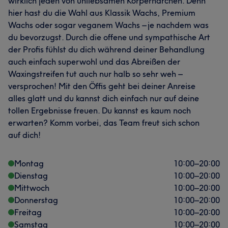
wirklich jeden von unliebsamen Körperhärchen. Denn
hier hast du die Wahl aus Klassik Wachs, Premium
Wachs oder sogar veganem Wachs – je nachdem was
du bevorzugst. Durch die offene und sympathische Art
der Profis fühlst du dich während deiner Behandlung
auch einfach superwohl und das Abreißen der
Waxingstreifen tut auch nur halb so sehr weh –
versprochen! Mit den Öffis geht bei deiner Anreise
alles glatt und du kannst dich einfach nur auf deine
tollen Ergebnisse freuen. Du kannst es kaum noch
erwarten? Komm vorbei, das Team freut sich schon
auf dich!
Montag
10:00
–
20:00
Dienstag
10:00
–
20:00
Mittwoch
10:00
–
20:00
Donnerstag
10:00
–
20:00
Freitag
10:00
–
20:00
Samstag
10:00
–
20:00