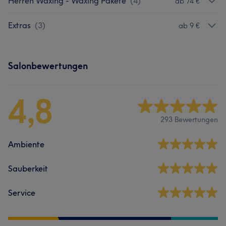
Herren Waxing - Waxing Pakete
(
4
)
ab 74 €
Extras
(
3
)
ab 9 €
Salonbewertungen
4,8
293 Bewertungen
Ambiente
Sauberkeit
Service