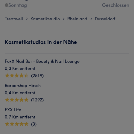
Sonntag
Geschlossen
Treatwell
Kosmetikstudio
Rheinland
Düsseldorf
>
>
>
Kosmetikstudios in der Nähe
FoxX Nail Bar - Beauty & Nail Lounge
0,3 Km entfernt
(2519)
Barbershop Hirsch
0,4 Km entfernt
(1292)
EXX Life
0,7 Km entfernt
(3)