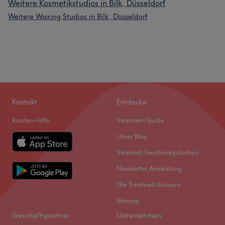
Weitere Kosmetikstudios in Bilk, Düsseldorf
Weitere Waxing Studios in Bilk, Düsseldorf
Kontakt
Entdecke
Kunden-Hilfe
Treatment Guide
Unser Blog
Treatwell Geschenkgutschein
Newsletter Anmeldung
The Treatwell Glossary
Sitemap
Geschäftspartner
Unternehmen