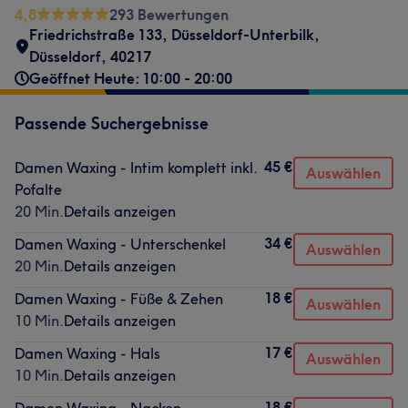
4,8
293 Bewertungen
Friedrichstraße 133
,
Düsseldorf-Unterbilk
,
Düsseldorf
,
40217
Geöffnet Heute: 10:00 - 20:00
Passende Suchergebnisse
45 €
Damen Waxing - Intim komplett inkl.
Auswählen
Pofalte
20 Min.
Details anzeigen
34 €
Damen Waxing - Unterschenkel
Auswählen
20 Min.
Details anzeigen
18 €
Damen Waxing - Füße & Zehen
Auswählen
10 Min.
Details anzeigen
17 €
Damen Waxing - Hals
Auswählen
10 Min.
Details anzeigen
18 €