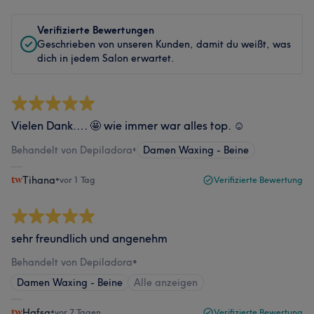
Verifizierte Bewertungen
Geschrieben von unseren Kunden, damit du weißt, was
dich in jedem Salon erwartet.
Vielen Dank…. 🤩 wie immer war alles top. ☺️
Behandelt von Depiladora
•
Damen Waxing - Beine
Tihana
•
vor 1 Tag
Verifizierte Bewertung
sehr freundlich und angenehm
Behandelt von Depiladora
•
Damen Waxing - Beine
Alle anzeigen
Hafsa
•
vor 7 Tagen
Verifizierte Bewertung