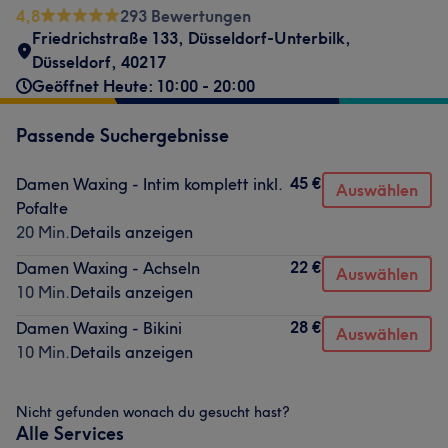
4,8
293 Bewertungen
Friedrichstraße 133
,
Düsseldorf-Unterbilk
,
Düsseldorf
,
40217
Geöffnet Heute: 10:00 - 20:00
Passende Suchergebnisse
45 €
Damen Waxing - Intim komplett inkl.
Auswählen
Pofalte
20 Min.
Details anzeigen
22 €
Damen Waxing - Achseln
Auswählen
10 Min.
Details anzeigen
28 €
Damen Waxing - Bikini
Auswählen
10 Min.
Details anzeigen
Nicht gefunden wonach du gesucht hast?
Alle Services