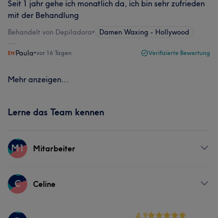
Seit 1 jahr gehe ich monatlich da, ich bin sehr zufrieden
mit der Behandlung
Behandelt von Depiladora
•
Damen Waxing - Hollywood
Paula
•
vor 16 Tagen
Verifizierte Bewertung
Mehr anzeigen...
Lerne das Team kennen
M1
Mitarbeiter
Services
C
Celine
Haarentfernung
Services
4.9