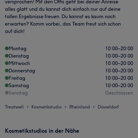
versprochen! Mit den Öffis geht bei deiner Anreise
alles glatt und du kannst dich einfach nur auf deine
tollen Ergebnisse freuen. Du kannst es kaum noch
erwarten? Komm vorbei, das Team freut sich schon
auf dich!
Montag
10:00
–
20:00
Dienstag
10:00
–
20:00
Mittwoch
10:00
–
20:00
Donnerstag
10:00
–
20:00
Freitag
10:00
–
20:00
Samstag
10:00
–
20:00
Sonntag
Geschlossen
Treatwell
Kosmetikstudio
Rheinland
Düsseldorf
>
>
>
Kosmetikstudios in der Nähe