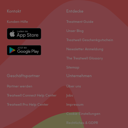
Kontakt
Entdecke
Kunden-Hilfe
Treatment Guide
Unser Blog
Treatwell Geschenkgutschein
Newsletter Anmeldung
The Treatwell Glossary
Sitemap
Geschäftspartner
Unternehmen
Partner werden
Über uns
Treatwell Connect Help Center
Jobs
Treatwell Pro Help Center
Impressum
Cookie-Einstellungen
Rechtliches & GDPR