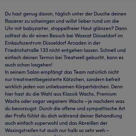
Du hast genug davon, täglich unter der Dusche deinen
Rasierer zu schwingen und willst lieber rund um die
Uhr mit babyzarter, stoppelfreier Haut glänzen? Dann
solltest du dir einen Besuch bei Waxcat Düsseldorf im
Einkaufszentrum Düsseldorf Arcaden in der
Friedrichstraße 133 nicht entgehen lassen. Schnell und
einfach deinen Termin bei Treatwell gebucht, kann es
auch schon losgehen!
In seinem Salon empfängt das Team natürlich nicht
nur treatmentbegeisterte Kätzchen, sondern befreit
wirklich jeden von unliebsamen Körperhärchen. Denn
hier hast du die Wahl aus Klassik Wachs, Premium
Wachs oder sogar veganem Wachs – je nachdem was
du bevorzugst. Durch die offene und sympathische Art
der Profis fühlst du dich während deiner Behandlung
auch einfach superwohl und das Abreißen der
Waxingstreifen tut auch nur halb so sehr weh –