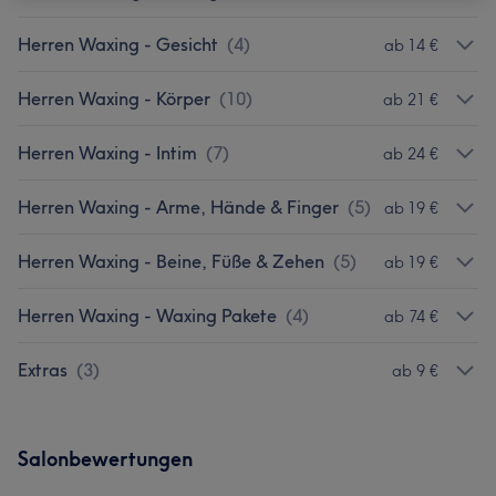
Herren Waxing - Gesicht
(
4
)
ab 14 €
Herren Waxing - Körper
(
10
)
ab 21 €
Herren Waxing - Intim
(
7
)
ab 24 €
Herren Waxing - Arme, Hände & Finger
(
5
)
ab 19 €
Herren Waxing - Beine, Füße & Zehen
(
5
)
ab 19 €
Herren Waxing - Waxing Pakete
(
4
)
ab 74 €
Extras
(
3
)
ab 9 €
Salonbewertungen