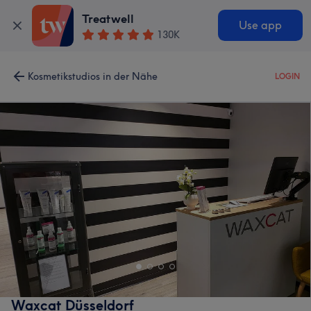
Treatwell
Use app
130K
Kosmetikstudios in der Nähe
LOGIN
Waxcat Düsseldorf