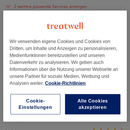
3 weitere passende Services anzeigen...
Nicht gefunden wonach du gesucht hast?
Alle Services
Wir verwenden eigene Cookies und Cookies von
Dritten, um Inhalte und Anzeigen zu personalisieren,
Damen Waxing
(
59
)
ab 8 €
Medienfunktionen bereitzustellen und unseren
Datenverkehr zu analysieren. Wir geben auch
Herren Waxing
(
40
)
ab 9 €
Informationen über die Nutzung unserer Webseite an
unsere Partner für soziale Medien, Werbung und
Analysen weiter.
Cookie-Richtlinien
Salonbewertungen
Cookie-
Alle Cookies
4,8
Einstellungen
akzeptieren
42 Bewertungen