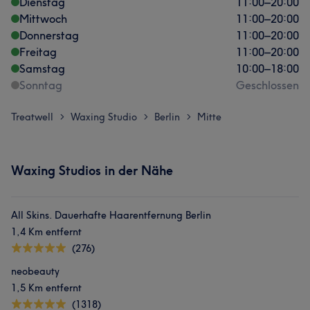
Dienstag
11:00
–
20:00
Mittwoch
11:00
–
20:00
Donnerstag
11:00
–
20:00
Freitag
11:00
–
20:00
Samstag
10:00
–
18:00
Sonntag
Geschlossen
Treatwell
Waxing Studio
Berlin
Mitte
>
>
>
Waxing Studios in der Nähe
All Skins. Dauerhafte Haarentfernung Berlin
1,4 Km entfernt
(276)
neobeauty
1,5 Km entfernt
(1318)