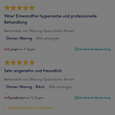
Wow! Einwandfrei hygienische und professionelle
Behandlung.
Behandelt von Waxing Spezialistin Anne
•
Damen Waxing
Alle anzeigen
Luise
•
vor 9 Tagen
Verifizierte Bewertung
Sehr angenehm und freundlich.
Behandelt von Waxing Spezialistin Anne
•
Damen Waxing - Bikini
Alle anzeigen
Sandrina
•
vor 12 Tagen
Verifizierte Bewertung
Salonantwort anzeigen