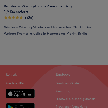
Bellabrasil Waxingstudio - Prenzlauer Berg
1,9 Km entfernt
(626)
Weitere Waxing Studios in Hackescher Markt, Berlin
Weitere Kosmetikstudios in Hackescher Markt, Berlin
Kontakt
Entdecke
Kunden-Hilfe
Treatment Guide
Unser Blog
Treatwell Geschenkgutschein
Newsletter Anmeldung