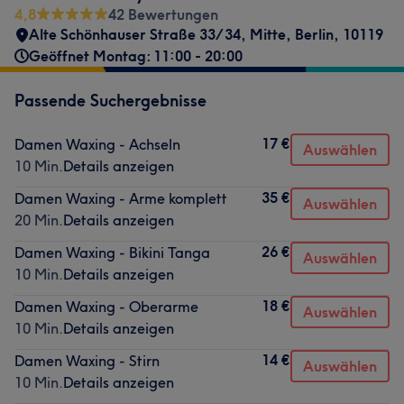
4,8
42 Bewertungen
Alte Schönhauser Straße 33/34
,
Mitte
,
Berlin
,
10119
Geöffnet Montag: 11:00 - 20:00
Passende Suchergebnisse
17 €
Damen Waxing - Achseln
Auswählen
10 Min.
Details anzeigen
35 €
Damen Waxing - Arme komplett
Auswählen
20 Min.
Details anzeigen
26 €
Damen Waxing - Bikini Tanga
Auswählen
10 Min.
Details anzeigen
18 €
Damen Waxing - Oberarme
Auswählen
10 Min.
Details anzeigen
14 €
Damen Waxing - Stirn
Auswählen
10 Min.
Details anzeigen