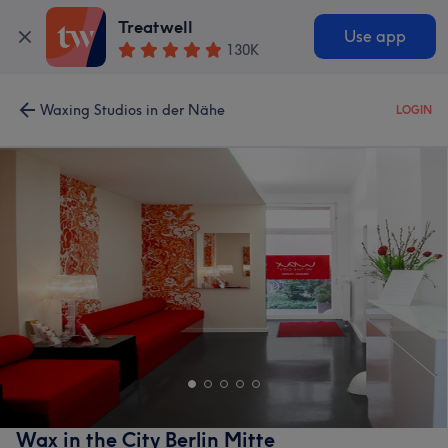
Treatwell
Use app
130K
Waxing Studios in der Nähe
LOGIN
Wax in the City Berlin Mitte