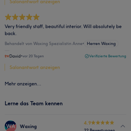
Salonantwort anzeigen
Very friendly staff, beautiful interior. Will absolutely be
back.
Behandelt von Waxing Spezialistin Anne
•
Herren Waxing
David
•
vor 20 Tagen
Verifizierte Bewertung
Salonantwort anzeigen
Mehr anzeigen...
Lerne das Team kennen
4.9
WA
Waxing
22 Bewertungen