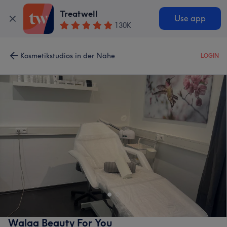
Treatwell
Use app
130K
Kosmetikstudios in der Nähe
LOGIN
Walaa Beauty For You