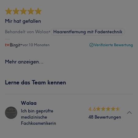
Mir hat gefallen
Behandelt von Walaa
•
Haarentfernung mit Fadentechnik
Birgit
•
vor 10 Monaten
Verifizierte Bewertung
Mehr anzeigen...
Lerne das Team kennen
Walaa
4.6
Ich bin geprüfte
medizinische
48 Bewertungen
Fachkosmetikerin