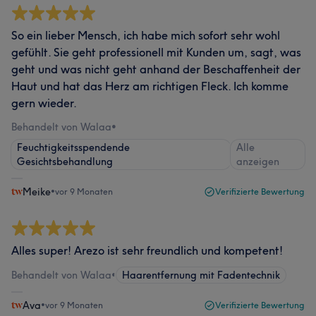
So ein lieber Mensch, ich habe mich sofort sehr wohl
gefühlt. Sie geht professionell mit Kunden um, sagt, was
geht und was nicht geht anhand der Beschaffenheit der
Haut und hat das Herz am richtigen Fleck. Ich komme
gern wieder.
Behandelt von Walaa
•
Feuchtigkeitsspendende
Alle
Gesichtsbehandlung
anzeigen
Meike
•
vor 9 Monaten
Verifizierte Bewertung
Alles super! Arezo ist sehr freundlich und kompetent!
Behandelt von Walaa
•
Haarentfernung mit Fadentechnik
Ava
•
vor 9 Monaten
Verifizierte Bewertung