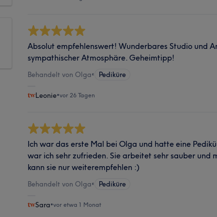
Absolut empfehlenswert! Wunderbares Studio und Amb
sympathischer Atmosphäre. Geheimtipp!
Behandelt von Olga
•
Pediküre
Leonie
•
vor 26 Tagen
Ich war das erste Mal bei Olga und hatte eine Pedi
war ich sehr zufrieden. Sie arbeitet sehr sauber und m
kann sie nur weiterempfehlen :)
Behandelt von Olga
•
Pediküre
Sara
•
vor etwa 1 Monat