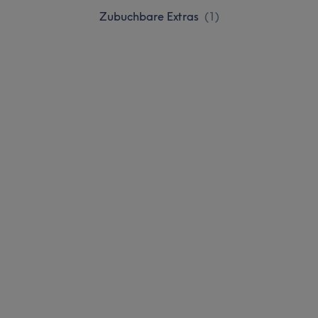
Zubuchbare Extras
(
1
)