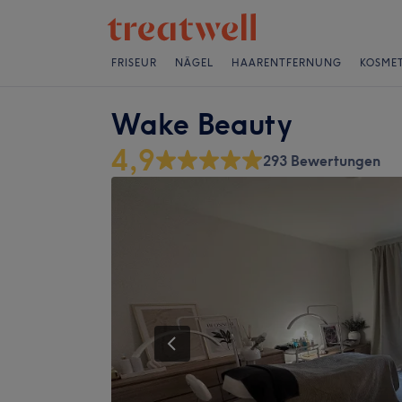
FRISEUR
NÄGEL
HAARENTFERNUNG
KOSMET
Wake Beauty
4,9
293 Bewertungen