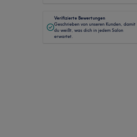
Verifizierte Bewertungen
Geschrieben von unseren Kunden, damit
du weißt, was dich in jedem Salon
erwartet.