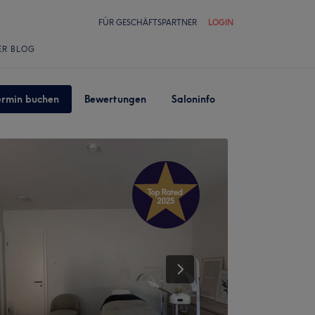
FÜR GESCHÄFTSPARTNER
LOGIN
ER BLOG
ermin buchen
Bewertungen
Saloninfo