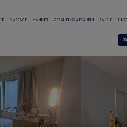
IK
MASSAGE
MÄNNER
GESCHENKGUTSCHEIN
SALE %
UNS
T