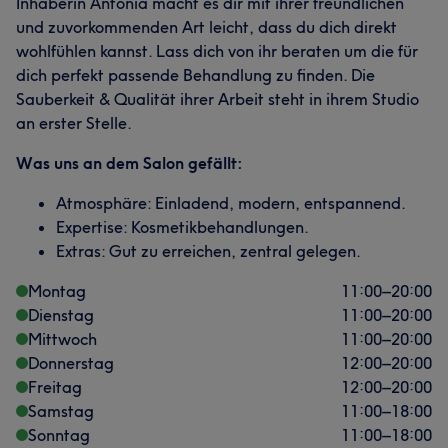
Inhaberin Antonia macht es dir mit ihrer freundlichen
und zuvorkommenden Art leicht, dass du dich direkt
wohlfühlen kannst. Lass dich von ihr beraten um die für
dich perfekt passende Behandlung zu finden. Die
Sauberkeit & Qualität ihrer Arbeit steht in ihrem Studio
an erster Stelle.
Was uns an dem Salon gefällt:
Atmosphäre: Einladend, modern, entspannend.
Expertise: Kosmetikbehandlungen.
Extras: Gut zu erreichen, zentral gelegen.
Montag
11:00
–
20:00
Dienstag
11:00
–
20:00
Mittwoch
11:00
–
20:00
Donnerstag
12:00
–
20:00
Freitag
12:00
–
20:00
Samstag
11:00
–
18:00
Sonntag
11:00
–
18:00