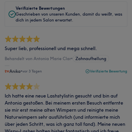
Verifizierte Bewertungen
Geschrieben von unseren Kunden, damit du weißt, was
dich in jedem Salon erwartet.
Super lieb, professionell und mega schnell.
Behandelt von Antonia Marie Clar
•
Zahnaufhellung
Anika
•
vor 3 Tagen
Verifizierte Bewertung
Ich hatte eine neue Lashstylistin gesucht und bin auf
Antonia gestoßen. Bei meinem ersten Besuch entfernte
sie mir erst meine alten Wimpern und reinigte meine
Naturwimpern sehr ausführlich (und informierte mich
über jeden Schritt, was ich ganz toll fand). Meine neuen
Wispy-Lashes halten bisher fantastisch und ich freue