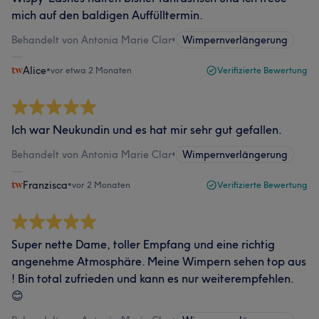
mich auf den baldigen Auffülltermin.
Behandelt von Antonia Marie Clar
•
Wimpernverlängerung
Alice
•
vor etwa 2 Monaten
Verifizierte Bewertung
Ich war Neukundin und es hat mir sehr gut gefallen.
Behandelt von Antonia Marie Clar
•
Wimpernverlängerung
Franzisca
•
vor 2 Monaten
Verifizierte Bewertung
Super nette Dame, toller Empfang und eine richtig
angenehme Atmosphäre. Meine Wimpern sehen top aus
! Bin total zufrieden und kann es nur weiterempfehlen.
😊