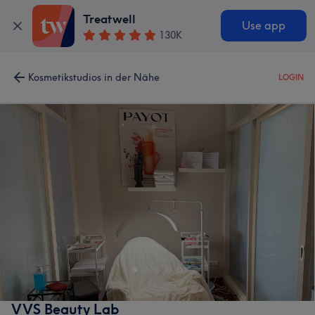
Treatwell
Use app
130K
Kosmetikstudios in der Nähe
LOGIN
VVS Beauty Lab