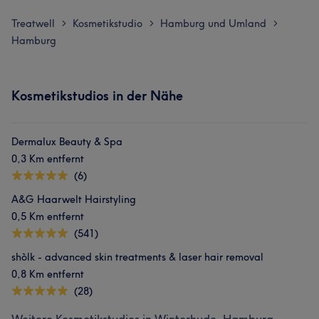
Treatwell
Kosmetikstudio
Hamburg und Umland
>
>
>
Hamburg
Kosmetikstudios in der Nähe
Dermalux Beauty & Spa
0,3 Km entfernt
(6)
A&G Haarwelt Hairstyling
0,5 Km entfernt
(541)
shòlk - advanced skin treatments & laser hair removal
0,8 Km entfernt
(28)