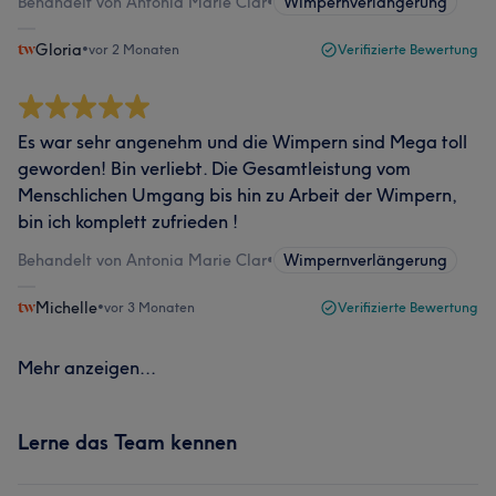
Behandelt von Antonia Marie Clar
•
Wimpernverlängerung
Gloria
•
vor 2 Monaten
Verifizierte Bewertung
Es war sehr angenehm und die Wimpern sind Mega toll
geworden! Bin verliebt. Die Gesamtleistung vom
Menschlichen Umgang bis hin zu Arbeit der Wimpern,
bin ich komplett zufrieden !
Behandelt von Antonia Marie Clar
•
Wimpernverlängerung
Michelle
•
vor 3 Monaten
Verifizierte Bewertung
Mehr anzeigen...
Lerne das Team kennen