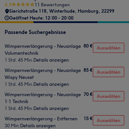
4,9
11 Bewertungen
Sierichstraße 118
,
Winterhude
,
Hamburg
,
22299
Geöffnet Heute: 12:00 - 20:00
Passende Suchergebnisse
80 €
Wimpernverlängerung - Neuanlage
Auswählen
Volumentechnik
1 Std. 45 Min.
Details anzeigen
85 €
Wimpernverlängerung - Neuanlage
Auswählen
Wispy Neuset
1 Std. 45 Min.
Details anzeigen
70 €
Wimpernverlängerung - Neuanlage
Auswählen
1:1 Technik
1 Std. 45 Min.
Details anzeigen
15 €
Wimpernverlängerung - Entfernen
Auswählen
30 Min.
Details anzeigen