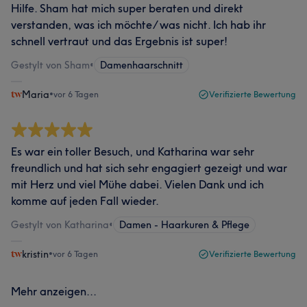
Hilfe. Sham hat mich super beraten und direkt
verstanden, was ich möchte/ was nicht. Ich hab ihr
schnell vertraut und das Ergebnis ist super!
Gestylt von Sham
•
Damenhaarschnitt
Maria
•
vor 6 Tagen
Verifizierte Bewertung
Es war ein toller Besuch, und Katharina war sehr
freundlich und hat sich sehr engagiert gezeigt und war
mit Herz und viel Mühe dabei. Vielen Dank und ich
komme auf jeden Fall wieder.
Gestylt von Katharina
•
Damen - Haarkuren & Pflege
kristin
•
vor 6 Tagen
Verifizierte Bewertung
Mehr anzeigen...