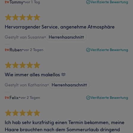
Tommy
•
vor 1 Tag
Verifizierte Bewertung
Hervorragender Service, angenehme Atmosphäre
Gestylt von Susanne
•
Herrenhaarschnitt
Ruben
•
vor 2 Tagen
Verifizierte Bewertung
Wie immer alles makellos 🫶
Gestylt von Katharina
•
Herrenhaarschnitt
Felix
•
vor 2 Tagen
Verifizierte Bewertung
Ich hab sehr kurzfristig einen Termin bekommen, meine
Haare brauchten nach dem Sommerurlaub dringend