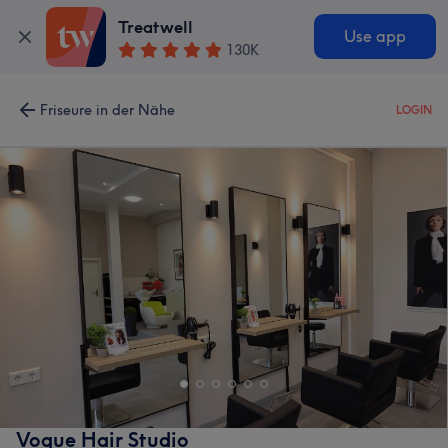
Treatwell
Use app
130K
Friseure in der Nähe
LOGIN
Vogue Hair Studio