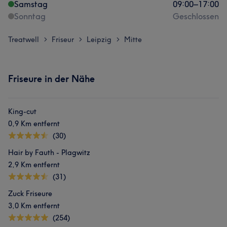
Samstag
09:00
–
17:00
Sonntag
Geschlossen
Treatwell
Friseur
Leipzig
Mitte
>
>
>
Friseure in der Nähe
King-cut
0,9 Km entfernt
(30)
Hair by Fauth - Plagwitz
2,9 Km entfernt
(31)
Zuck Friseure
3,0 Km entfernt
(254)