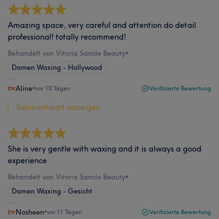
Amazing space, very careful and attention do detail
professional! totally recommend!
Behandelt von Vitoria Sancle Beauty
•
Damen Waxing - Hollywood
Aline
•
vor 10 Tagen
Verifizierte Bewertung
Salonantwort anzeigen
She is very gentle with waxing and it is always a good
experience
Behandelt von Vitoria Sancle Beauty
•
Damen Waxing - Gesicht
Nosheen
•
vor 11 Tagen
Verifizierte Bewertung