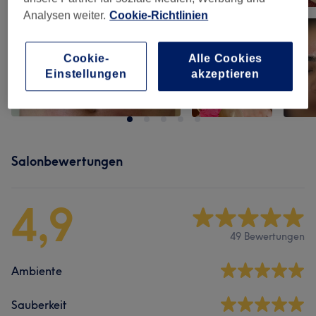
Analysen weiter.
Cookie-Richtlinien
Cookie-
Alle Cookies
Einstellungen
akzeptieren
Salonbewertungen
4,9
49 Bewertungen
Ambiente
Sauberkeit