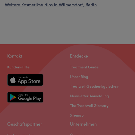
Weitere Kosmetikstudios in Wilmersdorf, Berlin
Kontakt
Entdecke
Kunden-Hilfe
Treatment Guide
Unser Blog
Treatwell Geschenkgutschein
Newsletter Anmeldung
The Treatwell Glossary
Sitemap
Geschäftspartner
Unternehmen