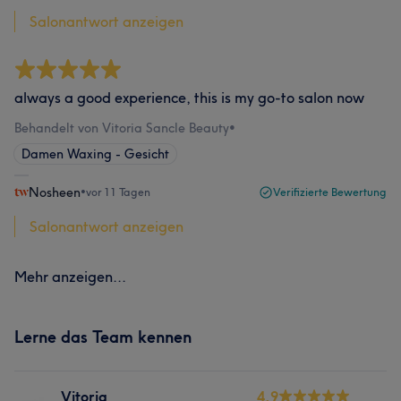
Salonantwort anzeigen
always a good experience, this is my go-to salon now
Behandelt von Vitoria Sancle Beauty
•
Damen Waxing - Gesicht
Nosheen
•
vor 11 Tagen
Verifizierte Bewertung
Salonantwort anzeigen
Mehr anzeigen...
Lerne das Team kennen
Vitoria
4.9