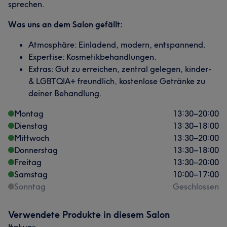
sprechen.
Was uns an dem Salon gefällt:
Atmosphäre: Einladend, modern, entspannend.
Expertise: Kosmetikbehandlungen.
Extras: Gut zu erreichen, zentral gelegen, kinder-
& LGBTQIA+ freundlich, kostenlose Getränke zu
deiner Behandlung.
Montag
13:30
–
20:00
Dienstag
13:30
–
18:00
Mittwoch
13:30
–
20:00
Donnerstag
13:30
–
18:00
Freitag
13:30
–
20:00
Samstag
10:00
–
17:00
Sonntag
Geschlossen
Verwendete Produkte in diesem Salon