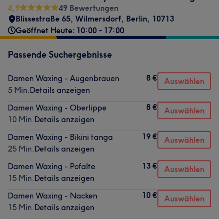
4,9
49 Bewertungen
Blissestraße 65
,
Wilmersdorf
,
Berlin
,
10713
Geöffnet Heute: 10:00 - 17:00
Passende Suchergebnisse
8 €
Damen Waxing - Augenbrauen
Auswählen
5 Min.
Details anzeigen
8 €
Damen Waxing - Oberlippe
Auswählen
10 Min.
Details anzeigen
19 €
Damen Waxing - Bikini tanga
Auswählen
25 Min.
Details anzeigen
13 €
Damen Waxing - Pofalte
Auswählen
15 Min.
Details anzeigen
10 €
Damen Waxing - Nacken
Auswählen
15 Min.
Details anzeigen