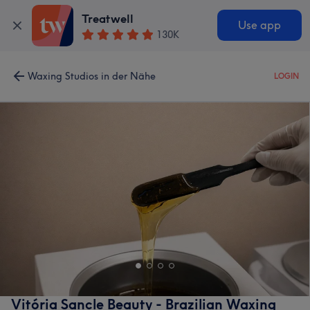
Treatwell
Use app
130K
Waxing Studios in der Nähe
LOGIN
Vitória Sancle Beauty - Brazilian Waxing