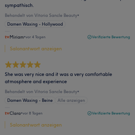
sympathisch.
Behandelt von Vitoria Sancle Beauty
•
Damen Waxing - Hollywood
Miriam
•
vor 4 Tagen
Verifizierte Bewertung
Salonantwort anzeigen
She was very nice and it was a very comfortable
atmosphere and experience
Behandelt von Vitoria Sancle Beauty
•
Damen Waxing - Beine
Alle anzeigen
Clara
•
vor 8 Tagen
Verifizierte Bewertung
Salonantwort anzeigen