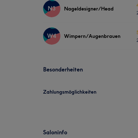
N3
Nageldesigner/Head
W4
Wimpern/Augenbrauen
Besonderheiten
Zahlungsmöglichkeiten
Saloninfo