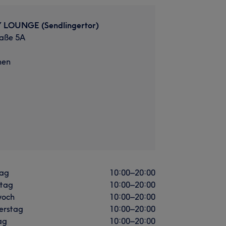
 LOUNGE (Sendlingertor)
aße 5A
hen
ag
10:00
–
20:00
stag
10:00
–
20:00
woch
10:00
–
20:00
erstag
10:00
–
20:00
ag
10:00
–
20:00