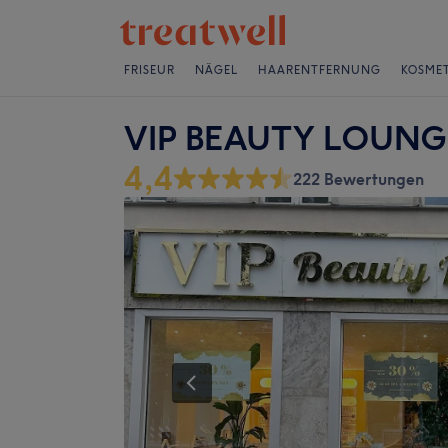
FRISEUR
NÄGEL
HAARENTFERNUNG
KOSMET
VIP BEAUTY LOUNGE 
4,4
222 Bewertungen