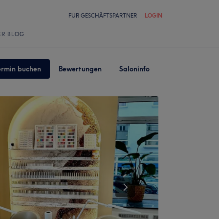
FÜR GESCHÄFTSPARTNER
LOGIN
ER BLOG
ermin buchen
Bewertungen
Saloninfo