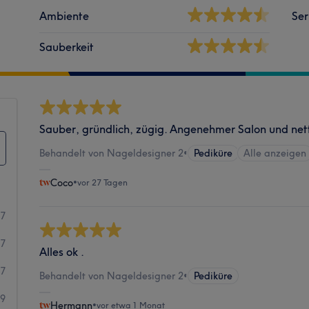
Ambiente
Ser
Sauberkeit
Sauber, gründlich, zügig. Angenehmer Salon und net
Behandelt von Nageldesigner 2
•
Pediküre
Alle anzeigen
Coco
•
vor 27 Tagen
77
7
Alles ok .
7
Behandelt von Nageldesigner 2
•
Pediküre
9
Hermann
•
vor etwa 1 Monat