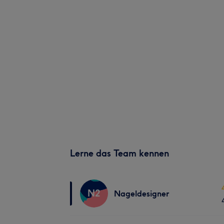
Lerne das Team kennen
N2
Nageldesigner