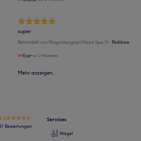
super
Behandelt von Nageldesigner/Head Spa 3
•
Pediküre
Ece
•
vor 2 Monaten
Mehr anzeigen...
4.6
Services
41 Bewertungen
Nägel