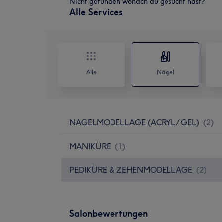
Nicht gefunden wonach du gesucht hast?
Alle Services
Alle
Nägel
NAGELMODELLAGE (ACRYL/ GEL)
(
2
)
MANIKÜRE
(
1
)
PEDIKÜRE & ZEHENMODELLAGE
(
2
)
Salonbewertungen