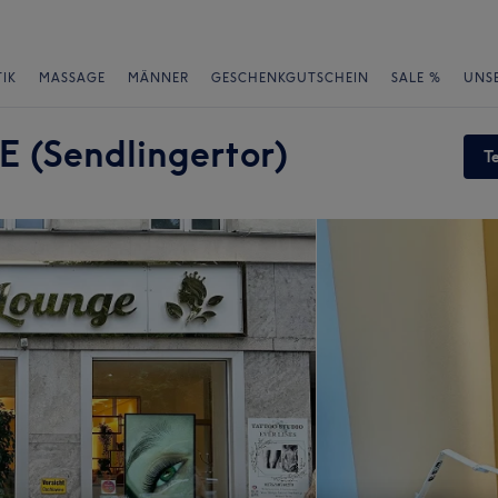
IK
MASSAGE
MÄNNER
GESCHENKGUTSCHEIN
SALE %
UNS
(Sendlingertor)
T