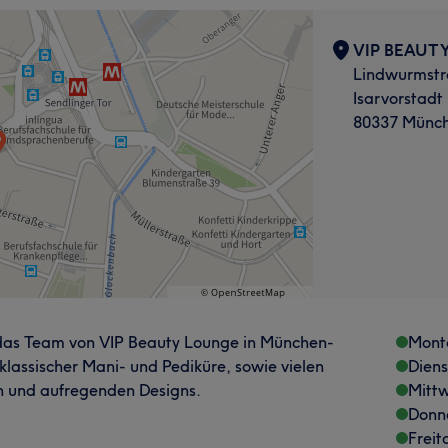
VIP BEAUTY
Lindwurmstr
Isarvorstadt
80337 Münc
 das Team von VIP Beauty Lounge in München-
Mont
klassischer Mani- und Pediküre, sowie vielen
Dien
 und aufregenden Designs.
Mitt
Donn
Freit