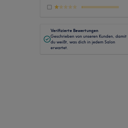
Verifizierte Bewertungen
Geschrieben von unseren Kunden, damit
du weißt, was dich in jedem Salon
erwartet.