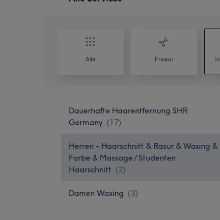
Alle
Friseur
H
Dauerhafte Haarentfernung SHR
Germany
(
17
)
Herren - Haarschnitt & Rasur & Waxing &
Farbe & Massage / Studenten
Haarschnitt
(
2
)
Damen Waxing
(
3
)