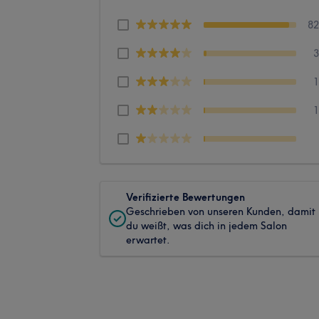
8
Verifizierte Bewertungen
Geschrieben von unseren Kunden, damit
du weißt, was dich in jedem Salon
erwartet.