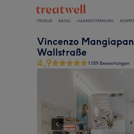
FRISEUR
NÄGEL
HAARENTFERNUNG
KOSMET
Vincenzo Mangiapane 
Wallstraße
4,9
1189 Bewertungen