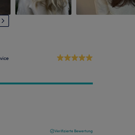
vice
Verifizierte Bewertung