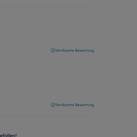
Verifizierte Bewertung
Verifizierte Bewertung
efallen!