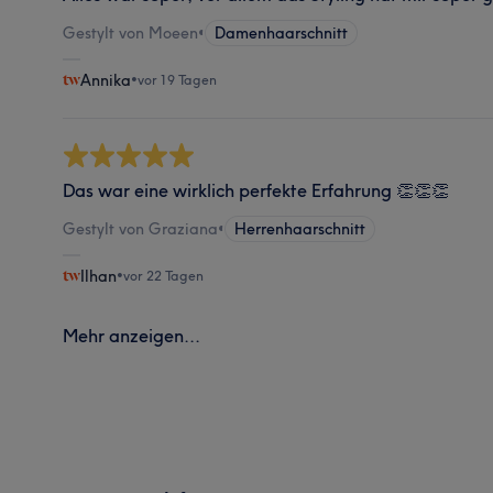
Gestylt von Moeen
•
Damenhaarschnitt
Annika
•
vor 19 Tagen
Das war eine wirklich perfekte Erfahrung 👏👏👏
Gestylt von Graziana
•
Herrenhaarschnitt
Ilhan
•
vor 22 Tagen
Mehr anzeigen...