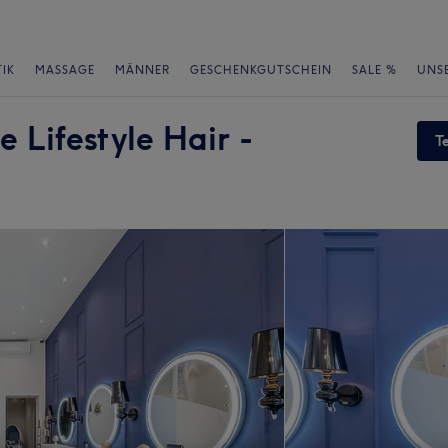
IK
MASSAGE
MÄNNER
GESCHENKGUTSCHEIN
SALE %
UNS
Lifestyle Hair -
T