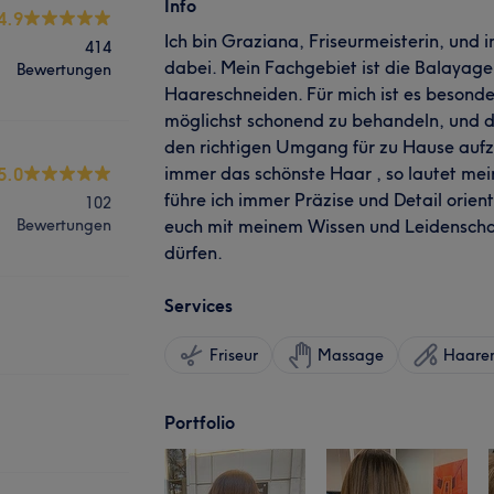
Info
4.9
Ich bin Graziana, Friseurmeisterin, und 
414
dabei. Mein Fachgebiet ist die Balayage,
Bewertungen
Haareschneiden. Für mich ist es besonde
möglichst schonend zu behandeln, und d
den richtigen Umgang für zu Hause aufz
immer das schönste Haar , so lautet mei
5.0
führe ich immer Präzise und Detail orient
102
Bewertungen
euch mit meinem Wissen und Leidenscha
dürfen.
Services
Friseur
Massage
Haaren
Portfolio