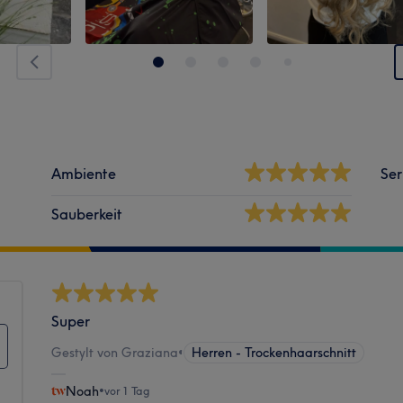
Ambiente
Ser
Sauberkeit
Super
Gestylt von Graziana
•
Herren - Trockenhaarschnitt
Noah
•
vor 1 Tag