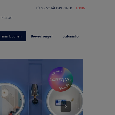
FÜR GESCHÄFTSPARTNER
LOGIN
ER BLOG
ermin buchen
Bewertungen
Saloninfo