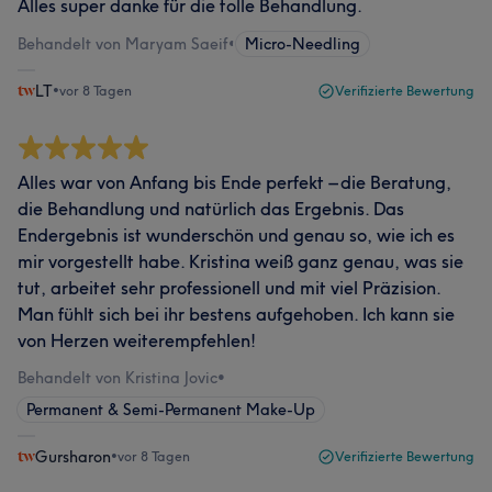
Alles super danke für die tolle Behandlung.
Behandelt von Maryam Saeif
•
Micro-Needling
LT
•
vor 8 Tagen
Verifizierte Bewertung
Alles war von Anfang bis Ende perfekt – die Beratung,
die Behandlung und natürlich das Ergebnis. Das
Endergebnis ist wunderschön und genau so, wie ich es
mir vorgestellt habe. Kristina weiß ganz genau, was sie
tut, arbeitet sehr professionell und mit viel Präzision.
Man fühlt sich bei ihr bestens aufgehoben. Ich kann sie
von Herzen weiterempfehlen!
Behandelt von Kristina Jovic
•
Permanent & Semi-Permanent Make-Up
Gursharon
•
vor 8 Tagen
Verifizierte Bewertung