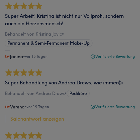
Super Arbeit! Kristina ist nicht nur Vollprofi, sondern
auch ein Herzensmensch!
Behandelt von Kristina Jovic
•
Permanent & Semi-Permanent Make-Up
Janina
•
vor 15 Tagen
Verifizierte Bewertung
Super Behandlung von Andrea Drews, wie immer👍
Behandelt von Andrea Drews
•
Pediküre
Verena
•
vor 19 Tagen
Verifizierte Bewertung
Salonantwort anzeigen