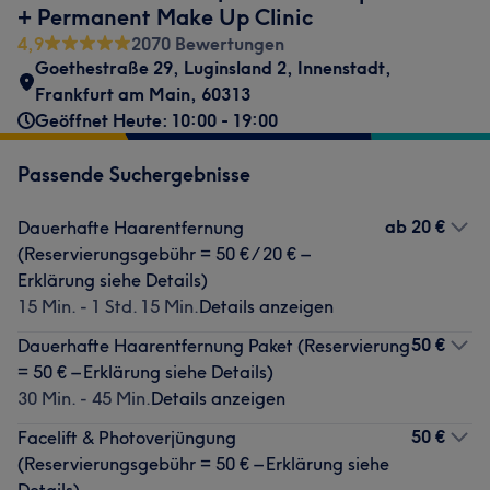
+ Permanent Make Up Clinic
4,9
2070 Bewertungen
Goethestraße 29
,
Luginsland 2
,
Innenstadt
,
Frankfurt am Main
,
60313
Geöffnet Heute: 10:00 - 19:00
Passende Suchergebnisse
ab
20 €
Dauerhafte Haarentfernung
(Reservierungsgebühr = 50 € / 20 € –
Erklärung siehe Details)
15 Min. - 1 Std. 15 Min.
Details anzeigen
50 €
Dauerhafte Haarentfernung Paket (Reservierung
= 50 € – Erklärung siehe Details)
30 Min. - 45 Min.
Details anzeigen
50 €
Facelift & Photoverjüngung
(Reservierungsgebühr = 50 € – Erklärung siehe