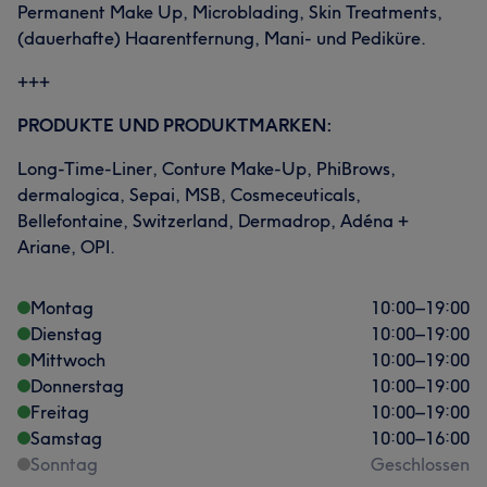
Permanent Make Up, Microblading, Skin Treatments,
(dauerhafte) Haarentfernung, Mani- und Pediküre.
+++
PRODUKTE UND PRODUKTMARKEN:
Long-Time-Liner, Conture Make-Up, PhiBrows,
dermalogica, Sepai, MSB, Cosmeceuticals,
Bellefontaine, Switzerland, Dermadrop, Adéna +
Ariane, OPI.
Montag
10:00
–
19:00
Dienstag
10:00
–
19:00
Mittwoch
10:00
–
19:00
Donnerstag
10:00
–
19:00
Freitag
10:00
–
19:00
Samstag
10:00
–
16:00
Sonntag
Geschlossen