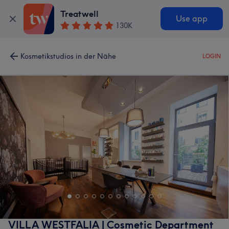
Treatwell
Use app
130K
Kosmetikstudios in der Nähe
LOGIN
VILLA WESTFALIA | Cosmetic Department