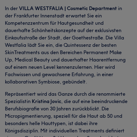
In der
VILLA WESTFALIA | Cosmetic Department
in
der Frankfurter Innenstadt erwartet Sie ein
Kompetenzzentrum für Hautgesundheit und
dauerhafte Schönheitskonzepte auf der exklusivsten
Einkaufsstraße der Stadt, der Goethestraße. Die Villa
Westfalia lädt Sie ein, die Quintessenz der besten
SkinTreatments aus den Bereichen Permanent Make
Up, Medical Beauty und dauerhafter Haarentfernung
auf einem neuen Level kennenzulernen. Hier wird
Fachwissen und gewachsene Erfahrung, in einer
kollaborativen Symbiose, gebündelt.
Repräsentiert wird das Ganze durch die renommierte
Spezialistin
Kristina Jovic
, die auf eine beeindruckende
Berufsbiografie von 30 Jahren zurückblickt. Die
Micropigmentierung, speziell für die Haut ab 50 und
besonders helle Hauttypen, ist dabei ihre
Königsdisziplin. Mit individuellen Treatments definiert