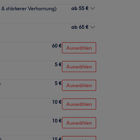
ab
55 €
 & stärkerer Verhornung)
ab
65 €
60 €
Auswählen
5 €
Auswählen
5 €
)
Auswählen
10 €
Auswählen
10 €
Auswählen
15 €
)