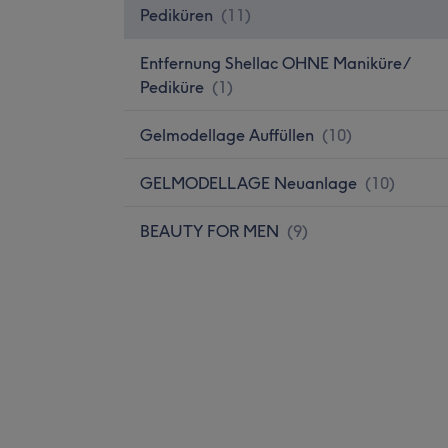
Pediküren
(
11
)
Entfernung Shellac OHNE Maniküre/
Pediküre
(
1
)
Gelmodellage Auffüllen
(
10
)
GELMODELLAGE Neuanlage
(
10
)
BEAUTY FOR MEN
(
9
)