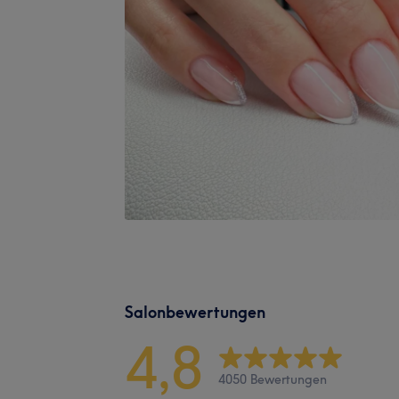
Salonbewertungen
4,8
4050 Bewertungen