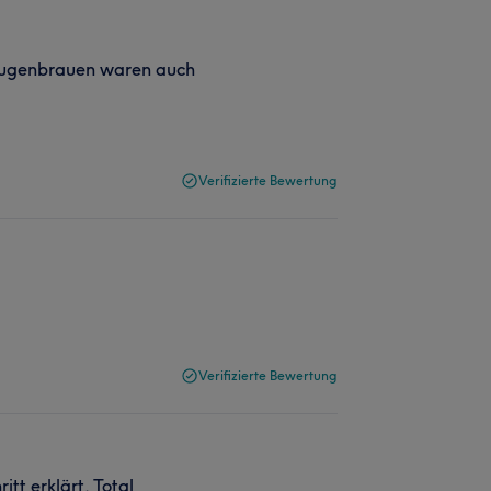
r Augenbrauen waren auch
Verifizierte Bewertung
Verifizierte Bewertung
t erklärt. Total