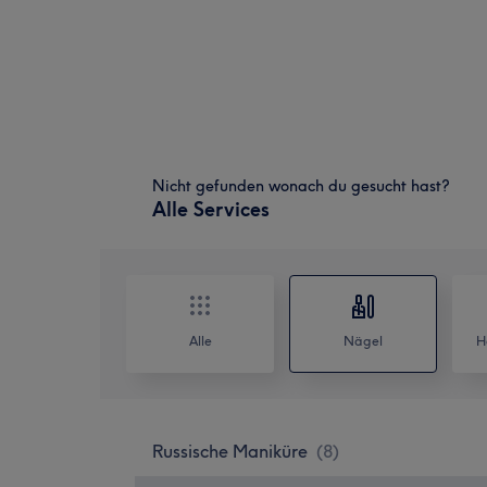
Nicht gefunden wonach du gesucht hast?
Alle Services
Alle
Nägel
H
Russische Maniküre
(
8
)