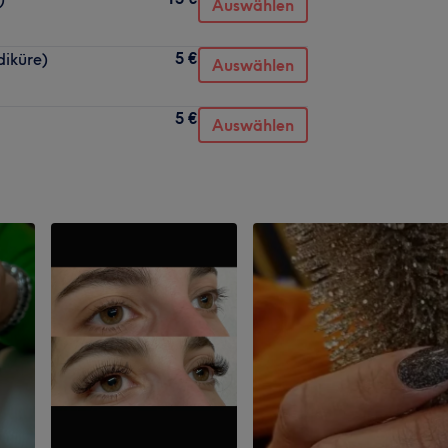
Auswählen
5 €
diküre)
Auswählen
5 €
Auswählen