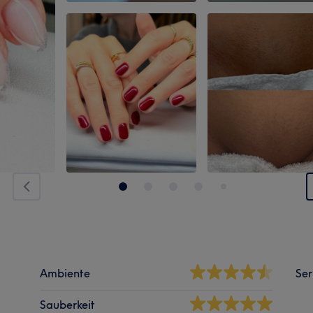
Ambiente
Ser
Sauberkeit