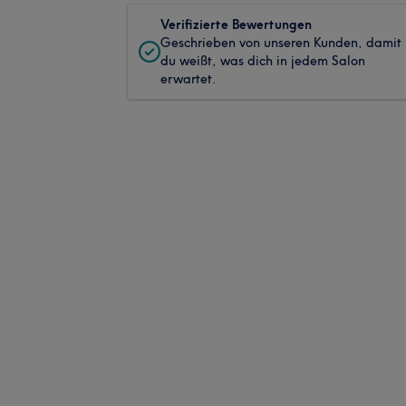
Verifizierte Bewertungen
Geschrieben von unseren Kunden, damit
du weißt, was dich in jedem Salon
erwartet.