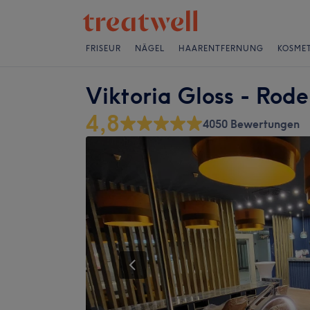
FRISEUR
NÄGEL
HAARENTFERNUNG
KOSMET
Viktoria Gloss - Rod
4,8
4050 Bewertungen