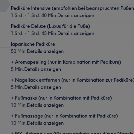
Pediküre Intensive (empfohlen bei beanspruchten Füßen
1 Std. - 1 Std. 40 Min.
Details anzeigen
Pediküre Deluxe (Luxus für die Füße)
1 Std. - 1 Std. 45 Min.
Details anzeigen
Japanische Pediküre
50 Min.
Details anzeigen
+ Aromapeeling (nur in Kombination mit Pediküre)
5 Min.
Details anzeigen
+ Nagellack entfernen (nur in Kombination zur Pediküre
5 Min.
Details anzeigen
+ Fußmaske (nur in Kombination mit Pediküre)
10 Min.
Details anzeigen
+ Fußmassage (nur in Kombination mit Pediküre)
10 Min.
Details anzeigen
+ IBX- Behandlung (für geschädigte oder dünne Nägeln