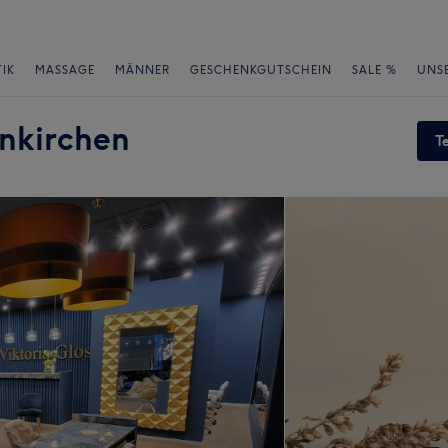
IK
MASSAGE
MÄNNER
GESCHENKGUTSCHEIN
SALE %
UNS
enkirchen
T