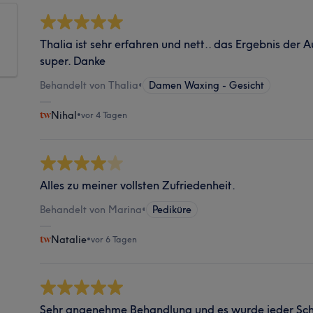
Thalia ist sehr erfahren und nett.. das Ergebnis de
super. Danke
Behandelt von Thalia
•
Damen Waxing - Gesicht
Nihal
•
vor 4 Tagen
Alles zu meiner vollsten Zufriedenheit.
Behandelt von Marina
•
Pediküre
Natalie
•
vor 6 Tagen
Sehr angenehme Behandlung und es wurde jeder Schrit