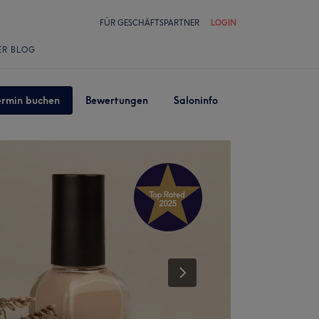
FÜR GESCHÄFTSPARTNER
LOGIN
ER BLOG
ermin buchen
Bewertungen
Saloninfo