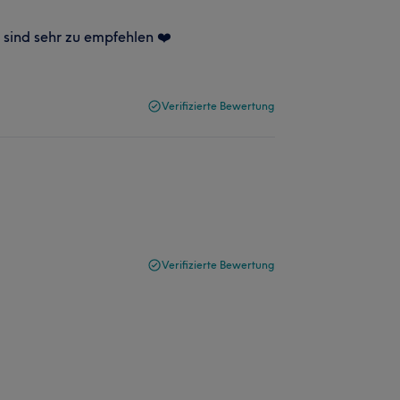
n sind sehr zu empfehlen ❤️
Verifizierte Bewertung
Verifizierte Bewertung