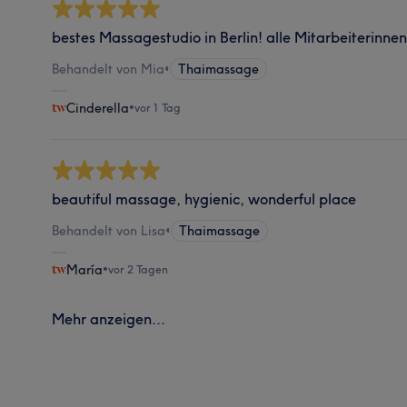
bestes Massagestudio in Berlin! alle Mitarbeiterinne
Behandelt von Mia
•
Thaimassage
Cinderella
•
vor 1 Tag
beautiful massage, hygienic, wonderful place
Behandelt von Lisa
•
Thaimassage
María
•
vor 2 Tagen
Mehr anzeigen...