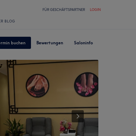
FÜR GESCHÄFTSPARTNER
LOGIN
ER BLOG
ermin buchen
Bewertungen
Saloninfo