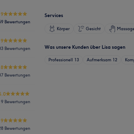
.9
Services
59 Bewertungen
Körper
Gesicht
Massag
.9
Was unsere Kunden über Lisa sagen
03 Bewertungen
Professionell
13
Aufmerksam
12
Kom
.8
37 Bewertungen
5.0
19 Bewertungen
.9
28 Bewertungen