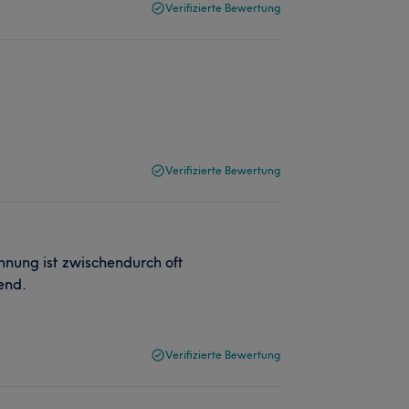
Verifizierte Bewertung
Verifizierte Bewertung
annung ist zwischendurch oft
end.
Verifizierte Bewertung