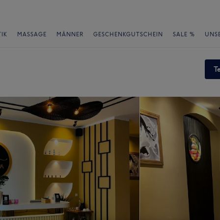
IK
MASSAGE
MÄNNER
GESCHENKGUTSCHEIN
SALE %
UNS
T