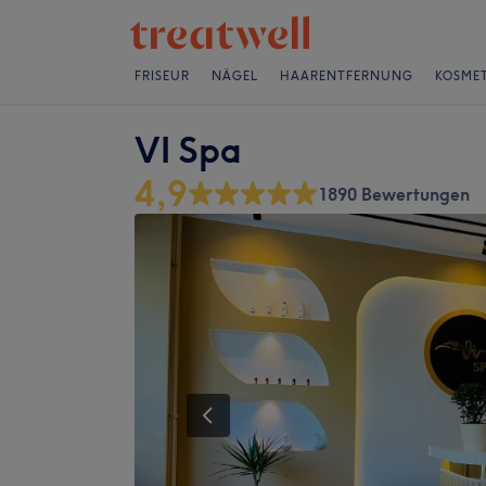
FRISEUR
NÄGEL
HAARENTFERNUNG
KOSMET
VI Spa
4,9
1890 Bewertungen