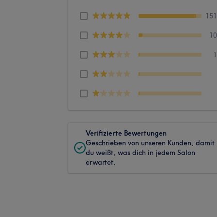
15
1
Verifizierte Bewertungen
Geschrieben von unseren Kunden, damit
du weißt, was dich in jedem Salon
erwartet.