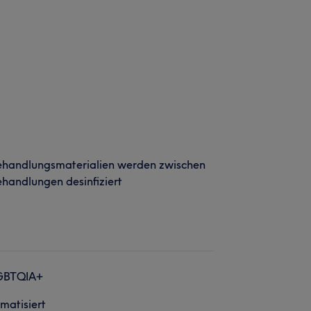
ehandlungsmaterialien werden zwischen
handlungen desinfiziert
GBTQIA+
imatisiert