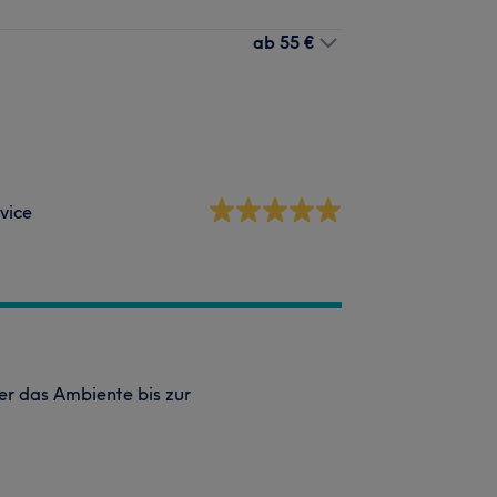
ab
55 €
vice
er das Ambiente bis zur