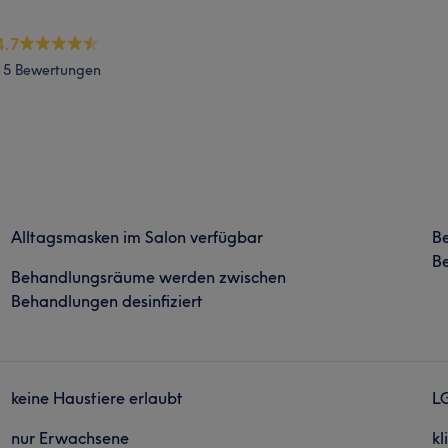
4.7
15 Bewertungen
Alltagsmasken im Salon verfügbar
B
Be
Behandlungsräume werden zwischen
Behandlungen desinfiziert
keine Haustiere erlaubt
L
nur Erwachsene
kl