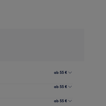
ab
55 €
ab
55 €
ab
55 €