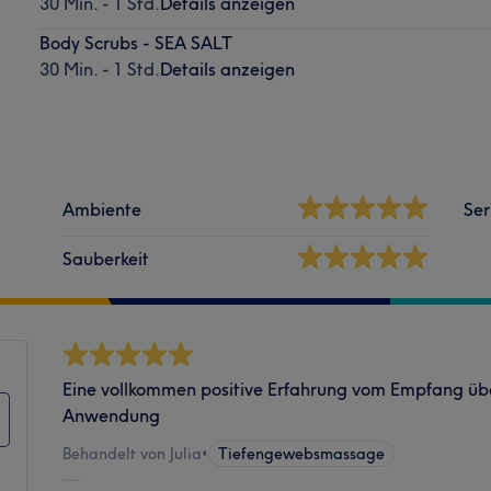
30 Min. - 1 Std.
Details anzeigen
Body Scrubs - SEA SALT
30 Min. - 1 Std.
Details anzeigen
Ambiente
Ser
Sauberkeit
Eine vollkommen positive Erfahrung vom Empfang üb
Anwendung
Behandelt von Julia
•
Tiefengewebsmassage