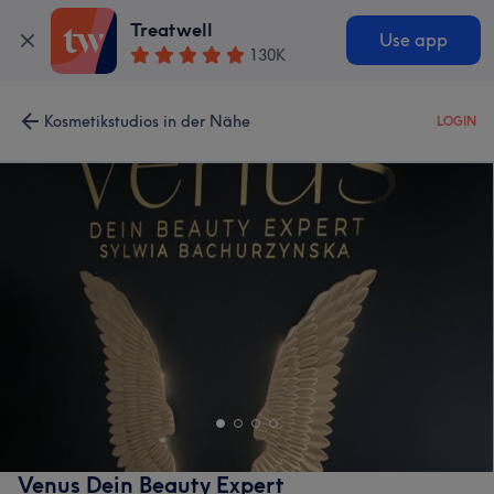
Treatwell
Use app
130K
Kosmetikstudios in der Nähe
LOGIN
Venus Dein Beauty Expert