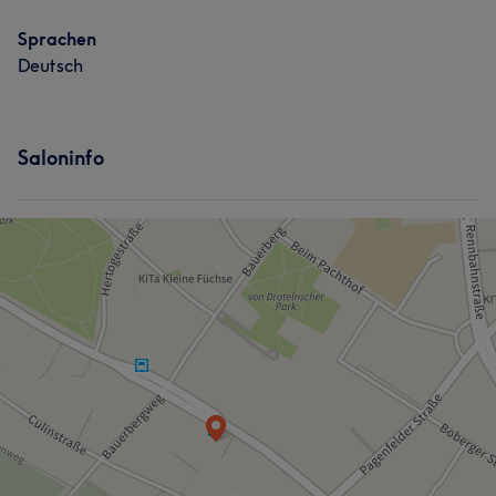
Sprachen
Deutsch
Saloninfo