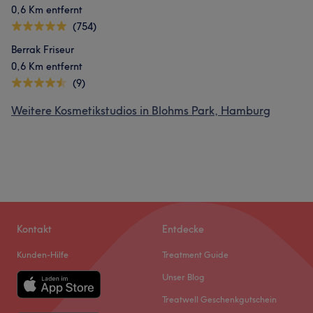
0,6 Km entfernt
(754)
Berrak Friseur
0,6 Km entfernt
(9)
Weitere Kosmetikstudios in Blohms Park, Hamburg
Kontakt
Entdecke
Kunden-Hilfe
Treatment Guide
Unser Blog
Treatwell Geschenkgutschein