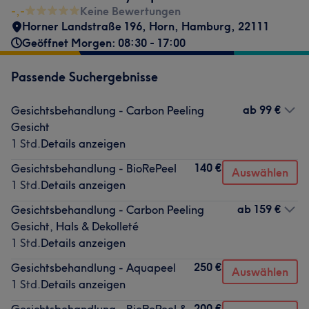
-,-
Keine Bewertungen
Horner Landstraße 196
,
Horn
,
Hamburg
,
22111
Geöffnet Morgen: 08:30 - 17:00
Passende Suchergebnisse
ab
99 €
Gesichtsbehandlung - Carbon Peeling
Gesicht
1 Std.
Details anzeigen
140 €
Gesichtsbehandlung - BioRePeel
Auswählen
1 Std.
Details anzeigen
ab
159 €
Gesichtsbehandlung - Carbon Peeling
Gesicht, Hals & Dekolleté
1 Std.
Details anzeigen
250 €
Gesichtsbehandlung - Aquapeel
Auswählen
1 Std.
Details anzeigen
200 €