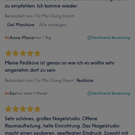
zu empfehlen. Ich komme wieder.
Behandelt von Thi Mai Dung Dam
•
Gel Maniküre
Alle anzeigen
Anna-Maria
•
vor 1 Tag
Verifizierte Bewertung
Meine Pediküre ist genau so wie ich es wollte sehr
angenehm dort zu sein
Behandelt von Thi Mai Dung Dam
•
Pediküre
Em
•
vor etwa 1 Monat
Verifizierte Bewertung
Sehr schönes, großes Nagelstudio. Offene
Raumaufteilung, helle Einrichtung. Das Nagelstudio
macht einen sauberen, gepflegten Eindruck. Sowohl mit