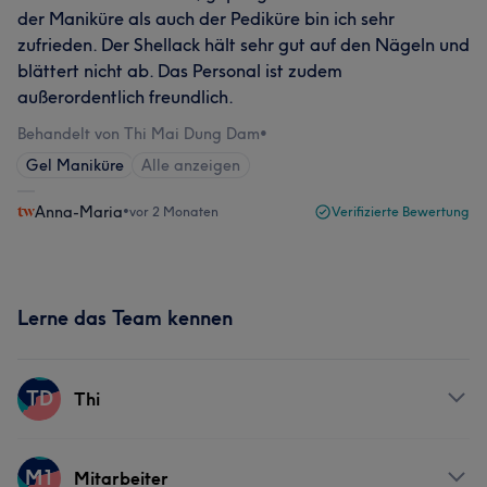
der Maniküre als auch der Pediküre bin ich sehr
zufrieden. Der Shellack hält sehr gut auf den Nägeln und
blättert nicht ab. Das Personal ist zudem
außerordentlich freundlich.
Behandelt von Thi Mai Dung Dam
•
Gel Maniküre
Alle anzeigen
Anna-Maria
•
vor 2 Monaten
Verifizierte Bewertung
Lerne das Team kennen
TD
Thi
Services
M1
Mitarbeiter