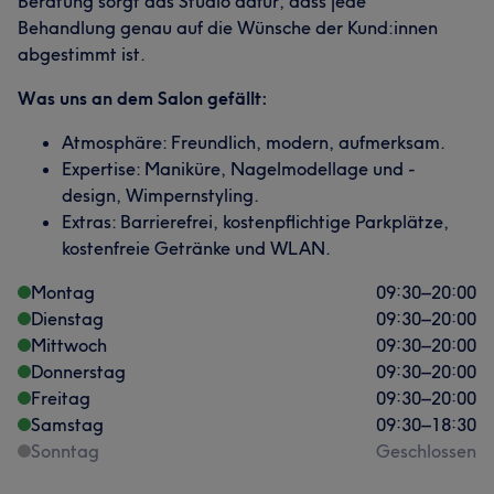
Beratung sorgt das Studio dafür, dass jede
Behandlung genau auf die Wünsche der Kund:innen
abgestimmt ist.
Was uns an dem Salon gefällt:
Atmosphäre: Freundlich, modern, aufmerksam.
Expertise: Maniküre, Nagelmodellage und -
design, Wimpernstyling.
Extras: Barrierefrei, kostenpflichtige Parkplätze,
kostenfreie Getränke und WLAN.
Montag
09:30
–
20:00
Dienstag
09:30
–
20:00
Mittwoch
09:30
–
20:00
Donnerstag
09:30
–
20:00
Freitag
09:30
–
20:00
Samstag
09:30
–
18:30
Sonntag
Geschlossen