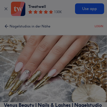
Treatwell
Use app
130K
Nagelstudios in der Nähe
LOGIN
Venus Beauty | Nails & Lashes | Nagelstudio