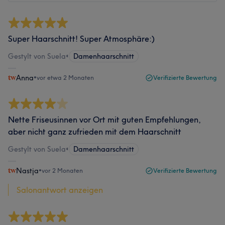
Super Haarschnitt! Super Atmosphäre:)
Gestylt von Suela
•
Damenhaarschnitt
Anna
•
vor etwa 2 Monaten
Verifizierte Bewertung
Nette Friseusinnen vor Ort mit guten Empfehlungen,
aber nicht ganz zufrieden mit dem Haarschnitt
Gestylt von Suela
•
Damenhaarschnitt
Nastja
•
vor 2 Monaten
Verifizierte Bewertung
Salonantwort anzeigen