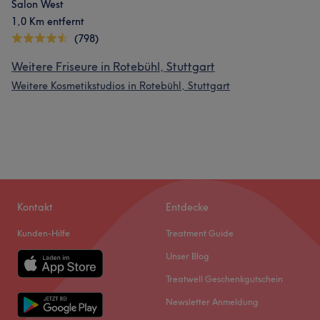
Salon West
1,0 Km entfernt
(798)
Weitere Friseure in Rotebühl, Stuttgart
Weitere Kosmetikstudios in Rotebühl, Stuttgart
Kontakt
Entdecke
Kunden-Hilfe
Treatment Guide
Unser Blog
Treatwell Geschenkgutschein
Newsletter Anmeldung