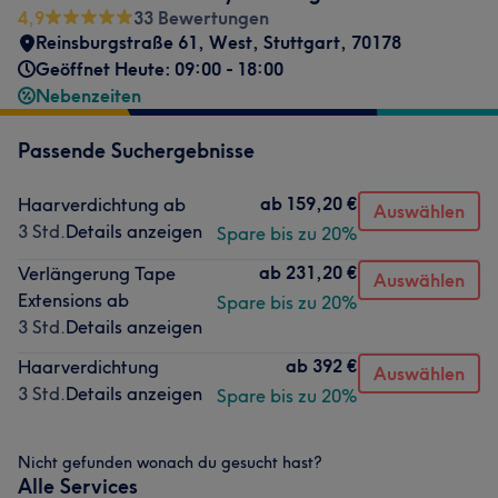
4,9
33 Bewertungen
Reinsburgstraße 61
,
West
,
Stuttgart
,
70178
Geöffnet Heute: 09:00 - 18:00
Nebenzeiten
Passende Suchergebnisse
ab
159,20 €
Haarverdichtung ab
Auswählen
3 Std.
Details anzeigen
Spare bis zu 20%
ab
231,20 €
Verlängerung Tape
Auswählen
Extensions ab
Spare bis zu 20%
3 Std.
Details anzeigen
ab
392 €
Haarverdichtung
Auswählen
3 Std.
Details anzeigen
Spare bis zu 20%
Nicht gefunden wonach du gesucht hast?
Alle Services