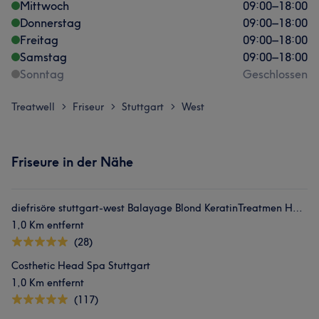
Mittwoch
09:00
–
18:00
Donnerstag
09:00
–
18:00
Freitag
09:00
–
18:00
Samstag
09:00
–
18:00
Sonntag
Geschlossen
Treatwell
Friseur
Stuttgart
West
>
>
>
Friseure in der Nähe
diefrisöre stuttgart-west Balayage Blond KeratinTreatmen Haarbotox
1,0 Km entfernt
(28)
Costhetic Head Spa Stuttgart
1,0 Km entfernt
(117)