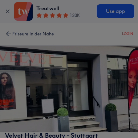
Treatwell
Use app
130K
Friseure in der Nähe
LOGIN
Velvet Hair & Beauty - Stuttgart