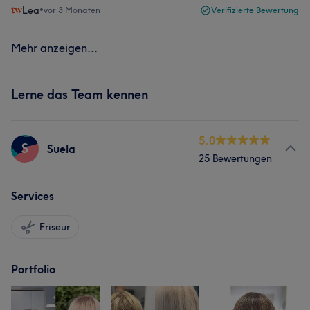
Lea
•
vor 3 Monaten
Verifizierte Bewertung
Mehr anzeigen...
Lerne das Team kennen
5.0
S
Suela
25 Bewertungen
Services
Friseur
Portfolio