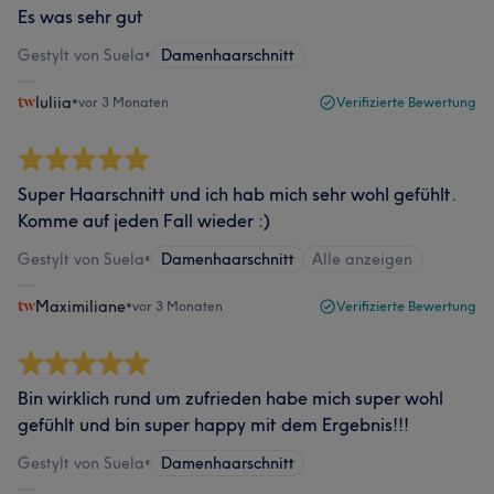
Es was sehr gut
Gestylt von Suela
•
Damenhaarschnitt
Iuliia
•
vor 3 Monaten
Verifizierte Bewertung
Super Haarschnitt und ich hab mich sehr wohl gefühlt.
Komme auf jeden Fall wieder :)
Gestylt von Suela
•
Damenhaarschnitt
Alle anzeigen
Maximiliane
•
vor 3 Monaten
Verifizierte Bewertung
Bin wirklich rund um zufrieden habe mich super wohl
gefühlt und bin super happy mit dem Ergebnis!!!
Gestylt von Suela
•
Damenhaarschnitt