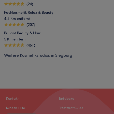
(24)
Fachkosmetik Relax & Beauty
4,2 Km entfernt
(207)
Brillant Beauty & Hair
5 Km entfernt
(461)
Weitere Kosmetikstudios in Siegburg
Kontakt
Entdecke
Kunden-Hilfe
Treatment Guide