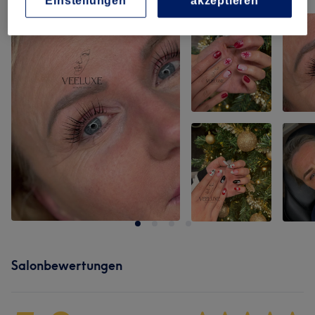
Einstellungen
akzeptieren
Bild anklicken für weitere Details
Salonbewertungen