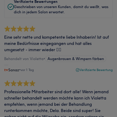
Verifizierte Bewertungen
Geschrieben von unseren Kunden, damit du weißt, was
dich in jedem Salon erwartet.
Eine sehr nette und kompetente liebe Inhaberin! Ist auf
meine Bedürfnisse eingegangen und hat alles
umgesetzt - immer wieder 👌🏼
Behandelt von Violetta
•
Augenbrauen & Wimpern färben
Sanaz
•
vor 1 Tag
Verifizierte Bewertung
Professionelle Mitarbeiter sind dort alle! Wenn jemand
schneller behandelt werden möchte kann ich Violetta
empfehlen, wenn jemand bei der Behandlung
runterkommen möchte, Dela. Beide sind super! Sie
gehen nicht auf die Wünsche ein, sondern setzen sie