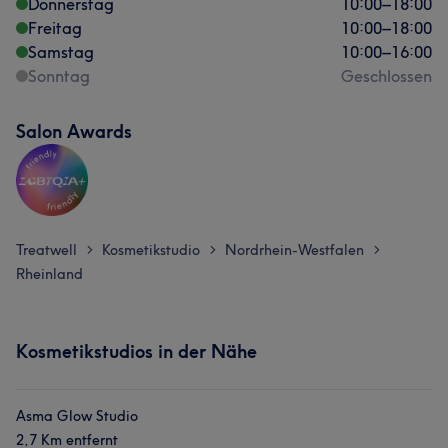
Donnerstag
10:00
–
18:00
Freitag
10:00
–
18:00
Samstag
10:00
–
16:00
Sonntag
Geschlossen
Salon Awards
Treatwell
Kosmetikstudio
Nordrhein-Westfalen
>
>
>
Rheinland
Kosmetikstudios in der Nähe
Asma Glow Studio
2,7 Km entfernt