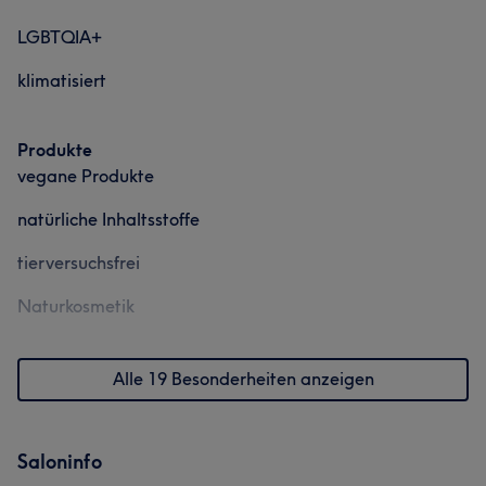
LGBTQIA+
Portfolio
klimatisiert
Produkte
vegane Produkte
natürliche Inhaltsstoffe
tierversuchsfrei
Naturkosmetik
Alle 19 Besonderheiten anzeigen
Saloninfo