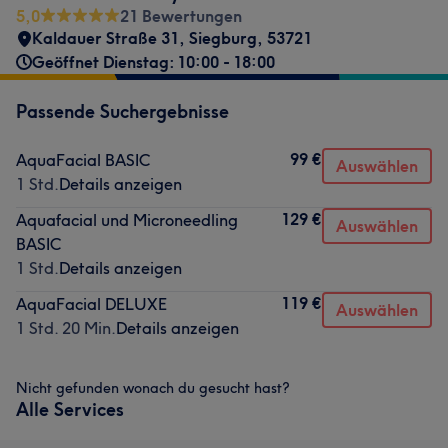
5,0
21 Bewertungen
Kaldauer Straße 31
,
Siegburg
,
53721
Geöffnet Dienstag: 10:00 - 18:00
Passende Suchergebnisse
99 €
AquaFacial BASIC
Auswählen
1 Std.
Details anzeigen
129 €
Aquafacial und Microneedling
Auswählen
BASIC
1 Std.
Details anzeigen
119 €
AquaFacial DELUXE
Auswählen
1 Std. 20 Min.
Details anzeigen
Nicht gefunden wonach du gesucht hast?
Alle Services