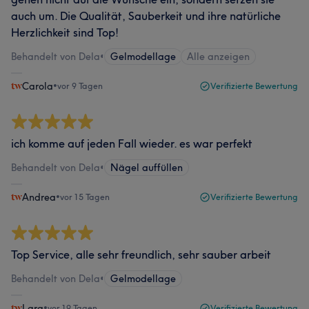
auch um. Die Qualität, Sauberkeit und ihre natürliche
Herzlichkeit sind Top!
Behandelt von Dela
•
Gelmodellage
Alle anzeigen
Carola
•
vor 9 Tagen
Verifizierte Bewertung
ich komme auf jeden Fall wieder. es war perfekt
Behandelt von Dela
•
Nägel auffüllen
Andrea
•
vor 15 Tagen
Verifizierte Bewertung
Top Service, alle sehr freundlich, sehr sauber arbeit
Behandelt von Dela
•
Gelmodellage
Lara
•
vor 19 Tagen
Verifizierte Bewertung