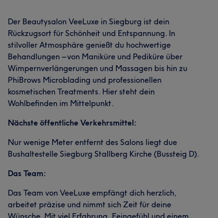
Der Beautysalon VeeLuxe in Siegburg ist dein
Rückzugsort für Schönheit und Entspannung. In
stilvoller Atmosphäre genießt du hochwertige
Behandlungen – von Maniküre und Pediküre über
Wimpernverlängerungen und Massagen bis hin zu
PhiBrows Microblading und professionellen
kosmetischen Treatments. Hier steht dein
Wohlbefinden im Mittelpunkt.
Nächste öffentliche Verkehrsmittel:
Nur wenige Meter entfernt des Salons liegt due
Bushaltestelle Siegburg Stallberg Kirche (Bussteig D).
Das Team:
Das Team von VeeLuxe empfängt dich herzlich,
arbeitet präzise und nimmt sich Zeit für deine
Wünsche. Mit viel Erfahrung, Feingefühl und einem