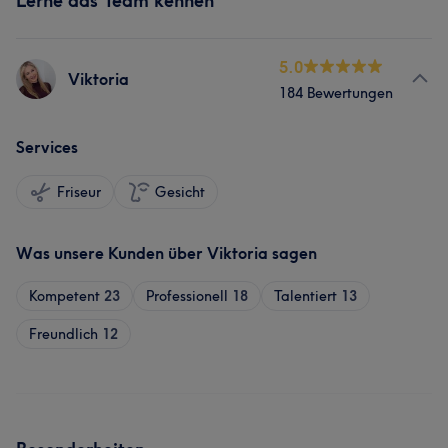
Lerne das Team kennen
5.0
Viktoria
184 Bewertungen
Services
Friseur
Gesicht
Was unsere Kunden über Viktoria sagen
Kompetent
23
Professionell
18
Talentiert
13
Freundlich
12