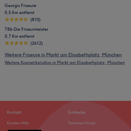
Georgis Friseure
0,5 Km entfernt
(810)
T86-Die Friseurmeister
0,7 Km entfernt
(2612)
Weitere Friseure in Markt am Elisabethplatz, München
Weitere Kosmetikstudios in Markt am Elisabethplatz, München
Kontakt
Entdecke
Kunden-Hilfe
Treatment Guide