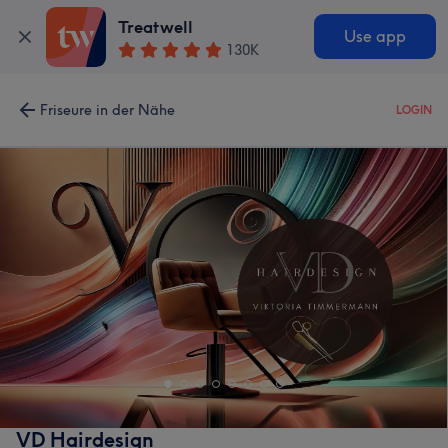
Treatwell
Use app
130K
Friseure in der Nähe
LOGIN
VD Hairdesign