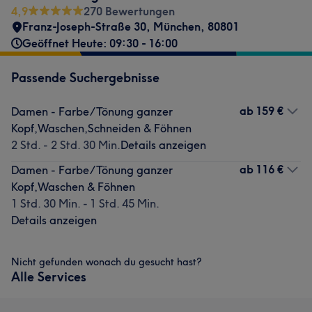
4,9
270 Bewertungen
Franz-Joseph-Straße 30
,
München
,
80801
Geöffnet Heute: 09:30 - 16:00
Passende Suchergebnisse
ab
159 €
Damen - Farbe/Tönung ganzer
Kopf,Waschen,Schneiden & Föhnen
2 Std. - 2 Std. 30 Min.
Details anzeigen
ab
116 €
Damen - Farbe/Tönung ganzer
Kopf,Waschen & Föhnen
1 Std. 30 Min. - 1 Std. 45 Min.
Details anzeigen
Nicht gefunden wonach du gesucht hast?
Alle Services