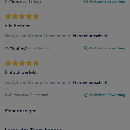
Maria
•
vor 19 Tagen
Verifizierte Bewertung
alle Bestens
Gestylt von Viktoria Timmermann
•
Herrenhaarschnitt
Manfred
•
vor 20 Tagen
Verifizierte Bewertung
Einfach perfekt.
Gestylt von Viktoria Timmermann
•
Herrenhaarschnitt
K.
•
vor etwa 2 Monaten
Verifizierte Bewertung
Mehr anzeigen...