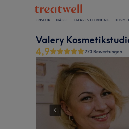
FRISEUR
NÄGEL
HAARENTFERNUNG
KOSMET
Valery Kosmetikstudi
4,9
273 Bewertungen