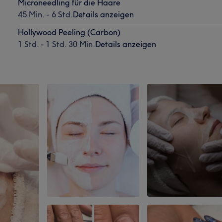
Microneedling für die Haare
45 Min. - 6 Std.
Details anzeigen
Hollywood Peeling (Carbon)
1 Std. - 1 Std. 30 Min.
Details anzeigen