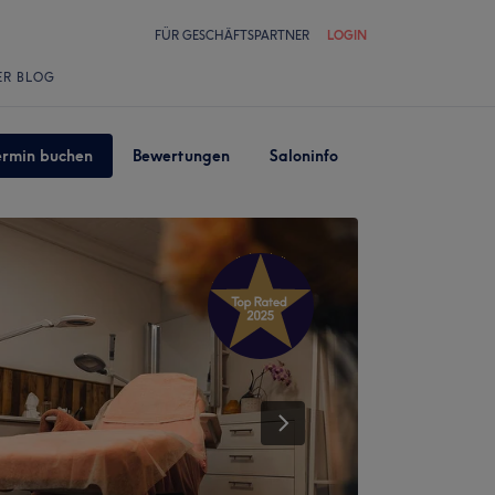
FÜR GESCHÄFTSPARTNER
LOGIN
ER BLOG
ermin buchen
Bewertungen
Saloninfo