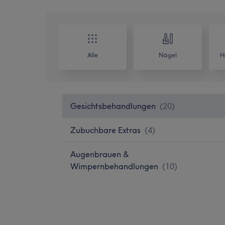
Alle
Nägel
H
Gesichtsbehandlungen
(
20
)
Zubuchbare Extras
(
4
)
Augenbrauen &
Wimpernbehandlungen
(
10
)