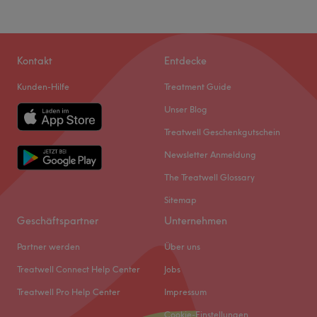
Kontakt
Entdecke
Kunden-Hilfe
Treatment Guide
Unser Blog
Treatwell Geschenkgutschein
Newsletter Anmeldung
The Treatwell Glossary
Sitemap
Geschäftspartner
Unternehmen
Partner werden
Über uns
Treatwell Connect Help Center
Jobs
Treatwell Pro Help Center
Impressum
Cookie-Einstellungen