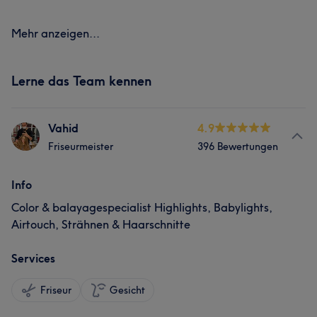
Mehr anzeigen...
Lerne das Team kennen
Vahid
4.9
Friseurmeister
396 Bewertungen
Info
Color & balayagespecialist Highlights, Babylights,
Airtouch, Strähnen & Haarschnitte
Services
Friseur
Gesicht