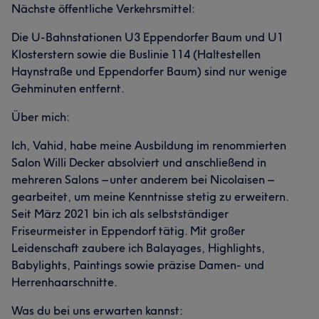
Nächste öffentliche Verkehrsmittel:
Die U-Bahnstationen U3 Eppendorfer Baum und U1
Klosterstern sowie die Buslinie 114 (Haltestellen
Haynstraße und Eppendorfer Baum) sind nur wenige
Gehminuten entfernt.
Über mich:
Ich, Vahid, habe meine Ausbildung im renommierten
Salon Willi Decker absolviert und anschließend in
mehreren Salons – unter anderem bei Nicolaisen –
gearbeitet, um meine Kenntnisse stetig zu erweitern.
Seit März 2021 bin ich als selbstständiger
Friseurmeister in Eppendorf tätig. Mit großer
Leidenschaft zaubere ich Balayages, Highlights,
Babylights, Paintings sowie präzise Damen- und
Herrenhaarschnitte.
Was du bei uns erwarten kannst: