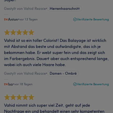
Gestylt von Vahid Rezaie
•
Herrenhaarschnitt
Anton
•
vor 13 Tagen
Verifizierte Bewertung
Vahid ist so ein toller Colorist! Das Balayage ist wirklich
mit Abstand das beste und aufwändigste, das ich je
bekommen habe. Er webt super fein und das zeigt sich
im Farbergebnis. Dauert aber auch entsprechend lange,
wobei ich auch viele Haare habe.
Gestylt von Vahid Rezaie
•
Damen - Ombré
Isa
•
vor 18 Tagen
Verifizierte Bewertung
Vahid nimmt sich super viel Zeit, geht auf jede
Nachfrage ein und behandelt einen sehr kompetenten