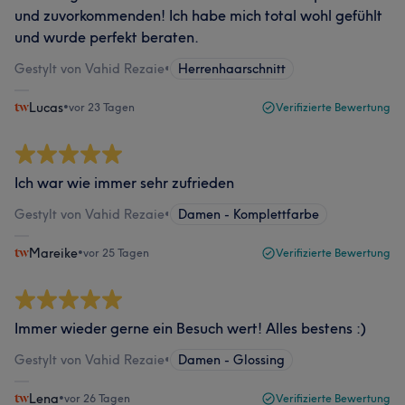
und zuvorkommenden! Ich habe mich total wohl gefühlt
und wurde perfekt beraten.
Gestylt von Vahid Rezaie
•
Herrenhaarschnitt
Lucas
•
vor 23 Tagen
Verifizierte Bewertung
Ich war wie immer sehr zufrieden
Gestylt von Vahid Rezaie
•
Damen - Komplettfarbe
Mareike
•
vor 25 Tagen
Verifizierte Bewertung
Immer wieder gerne ein Besuch wert! Alles bestens :)
Gestylt von Vahid Rezaie
•
Damen - Glossing
Lena
•
vor 26 Tagen
Verifizierte Bewertung