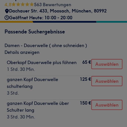
4,8
563 Bewertungen
Dachauer Str. 433
,
Moosach
,
München
,
80992
Geöffnet Heute: 10:00 - 20:00
Passende Suchergebnisse
Damen - Dauerwelle ( ohne schneiden )
Details anzeigen
65 €
Oberkopf Dauerwelle plus föhnen
Auswählen
1 Std. 30 Min.
125 €
ganzen Kopf Dauerwelle
Auswählen
schulterlang
3 Std.
150 €
ganzen Kopf Dauerwelle über
Auswählen
Schulter lang
3 Std. 30 Min.