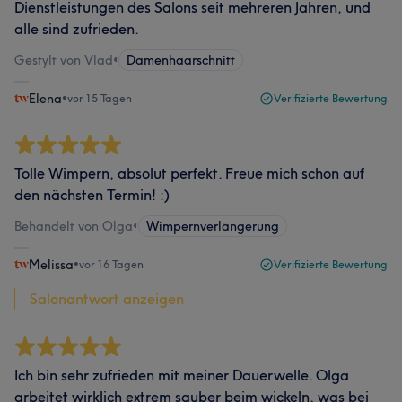
Dienstleistungen des Salons seit mehreren Jahren, und
alle sind zufrieden.
Gestylt von Vlad
•
Damenhaarschnitt
Elena
•
vor 15 Tagen
Verifizierte Bewertung
Tolle Wimpern, absolut perfekt. Freue mich schon auf
den nächsten Termin! :)
Behandelt von Olga
•
Wimpernverlängerung
Melissa
•
vor 16 Tagen
Verifizierte Bewertung
Salonantwort anzeigen
Ich bin sehr zufrieden mit meiner Dauerwelle. Olga
arbeitet wirklich extrem sauber beim wickeln, was bei