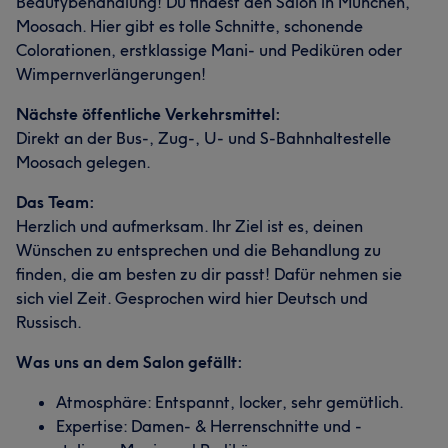
Beautybehandlung! Du findest den Salon in München,
Moosach. Hier gibt es tolle Schnitte, schonende
Colorationen, erstklassige Mani- und Pediküren oder
Wimpernverlängerungen!
Nächste öffentliche Verkehrsmittel:
Direkt an der Bus-, Zug-, U- und S-Bahnhaltestelle
Moosach gelegen.
Das Team:
Herzlich und aufmerksam. Ihr Ziel ist es, deinen
Wünschen zu entsprechen und die Behandlung zu
finden, die am besten zu dir passt! Dafür nehmen sie
sich viel Zeit. Gesprochen wird hier Deutsch und
Russisch.
Was uns an dem Salon gefällt:
Atmosphäre: Entspannt, locker, sehr gemütlich.
Expertise: Damen- & Herrenschnitte und -