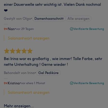
einer Dauerwelle sehr wichtig ist. Vielen Dank nochmal
❤️
Gestylt von Olga
•
Damenhaarschnitt
Alle anzeigen
Nan
•
vor 29 Tagen
Verifizierte Bewertung
Salonantwort anzeigen
Bei Irina war es großartig , wie immer! Tolle Farbe, sehr
nette Unterhaltung ! Gerne wieder !
Behandelt von Irina
•
Gel Pediküre
Kristina
•
vor etwa 1 Monat
Verifizierte Bewertung
Salonantwort anzeigen
Mehr anzeigen...