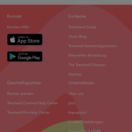
Kontakt
Entdecke
Kunden-Hilfe
Treatment Guide
Unser Blog
Treatwell Geschenkgutschein
Newsletter Anmeldung
The Treatwell Glossary
Sitemap
Geschäftspartner
Unternehmen
Partner werden
Über uns
Treatwell Connect Help Center
Jobs
Treatwell Pro Help Center
Impressum
Cookie-Einstellungen
Rechtliches & GDPR