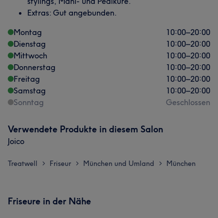
stylings, Mani- und Pediküre.
Extras: Gut angebunden.
Montag
10:00
–
20:00
Dienstag
10:00
–
20:00
Mittwoch
10:00
–
20:00
Donnerstag
10:00
–
20:00
Freitag
10:00
–
20:00
Samstag
10:00
–
20:00
Sonntag
Geschlossen
Verwendete Produkte in diesem Salon
Joico
Treatwell
Friseur
München und Umland
München
>
>
>
Friseure in der Nähe