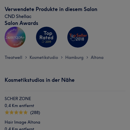
Verwendete Produkte in diesem Salon
CND Shellac
Salon Awards
Treatwell
Kosmetikstudio
Hamburg
Altona
>
>
>
Kosmetikstudios in der Nähe
SCHER ZONE
0,4 Km entfernt
(288)
Hair Image Altona
0,4 Km entfernt