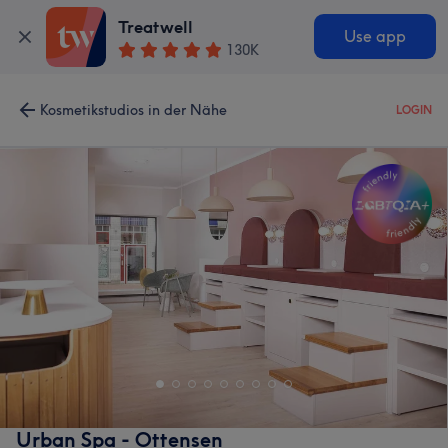
Treatwell
Use app
130K
Kosmetikstudios in der Nähe
LOGIN
Urban Spa - Ottensen