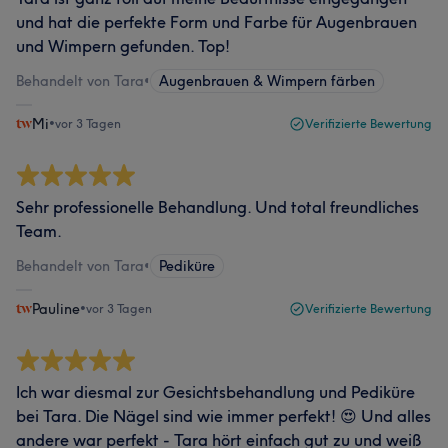
und hat die perfekte Form und Farbe für Augenbrauen
und Wimpern gefunden. Top!
Behandelt von Tara
•
Augenbrauen & Wimpern färben
Mi
•
vor 3 Tagen
Verifizierte Bewertung
Sehr professionelle Behandlung. Und total freundliches
Team.
Behandelt von Tara
•
Pediküre
Pauline
•
vor 3 Tagen
Verifizierte Bewertung
Ich war diesmal zur Gesichtsbehandlung und Pediküre
bei Tara. Die Nägel sind wie immer perfekt! 😍 Und alles
andere war perfekt - Tara hört einfach gut zu und weiß