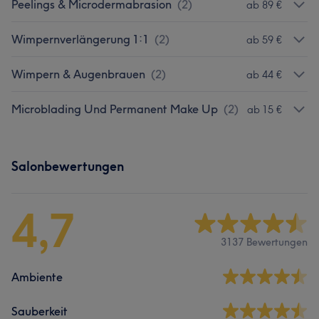
Peelings & Microdermabrasion
(
2
)
ab 89 €
Wimpernverlängerung 1:1
(
2
)
ab 59 €
Wimpern & Augenbrauen
(
2
)
ab 44 €
Microblading Und Permanent Make Up
(
2
)
ab 15 €
Salonbewertungen
4,7
3137 Bewertungen
Ambiente
Sauberkeit