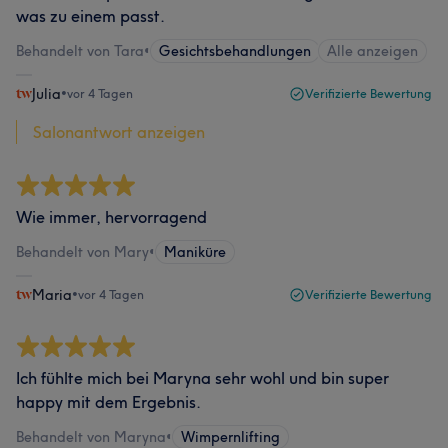
was zu einem passt.
Behandelt von Tara
•
Gesichtsbehandlungen
Alle anzeigen
Julia
•
vor 4 Tagen
Verifizierte Bewertung
Salonantwort anzeigen
Wie immer, hervorragend
Behandelt von Mary
•
Maniküre
Maria
•
vor 4 Tagen
Verifizierte Bewertung
Ich fühlte mich bei Maryna sehr wohl und bin super
happy mit dem Ergebnis.
Behandelt von Maryna
•
Wimpernlifting