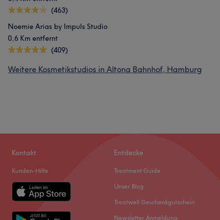
(463)
Noemie Arias by Impuls Studio
0,6 Km entfernt
(409)
Weitere Kosmetikstudios in Altona Bahnhof, Hamburg
Kontakt
Entdecke
Kunden-Hilfe
Treatment Guide
Unser Blog
Treatwell Geschenkgutschein
Newsletter Anmeldung