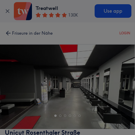
Treatwell
Use app
130K
Friseure in der Nähe
LOGIN
Unicut Rosenthaler Straße