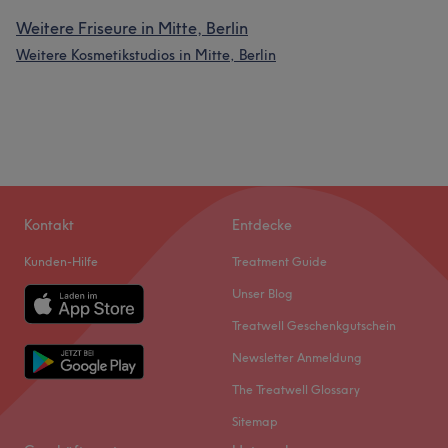
Weitere Friseure in Mitte, Berlin
Weitere Kosmetikstudios in Mitte, Berlin
Kontakt
Entdecke
Kunden-Hilfe
Treatment Guide
Unser Blog
Treatwell Geschenkgutschein
Newsletter Anmeldung
The Treatwell Glossary
Sitemap