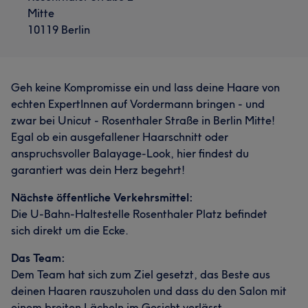
Mitte
10119 Berlin
Geh keine Kompromisse ein und lass deine Haare von
echten ExpertInnen auf Vordermann bringen - und
zwar bei Unicut - Rosenthaler Straße in Berlin Mitte!
Egal ob ein ausgefallener Haarschnitt oder
anspruchsvoller Balayage-Look, hier findest du
garantiert was dein Herz begehrt!
Nächste öffentliche Verkehrsmittel:
Die U-Bahn-Haltestelle Rosenthaler Platz befindet
sich direkt um die Ecke.
Das Team:
Dem Team hat sich zum Ziel gesetzt, das Beste aus
deinen Haaren rauszuholen und dass du den Salon mit
einem breiten Lächeln im Gesicht verlässt.