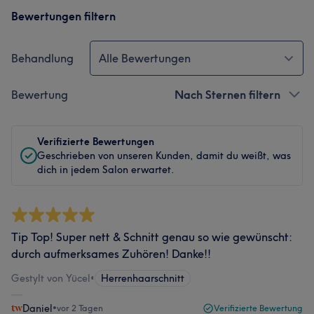
Bewertungen filtern
Behandlung
Alle Bewertungen
Bewertung
Nach Sternen filtern
Verifizierte Bewertungen
Geschrieben von unseren Kunden, damit du weißt, was
dich in jedem Salon erwartet.
Tip Top! Super nett & Schnitt genau so wie gewünscht:
durch aufmerksames Zuhören! Danke!!
Gestylt von Yücel
•
Herrenhaarschnitt
Daniel
•
vor 2 Tagen
Verifizierte Bewertung