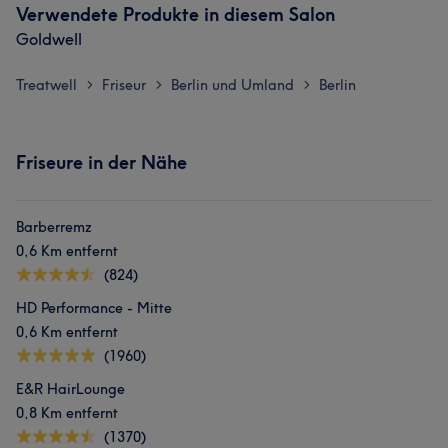
Verwendete Produkte in diesem Salon
Goldwell
Treatwell
Friseur
Berlin und Umland
Berlin
>
>
>
Friseure in der Nähe
Barberremz
0,6 Km entfernt
(824)
HD Performance - Mitte
0,6 Km entfernt
(1960)
E&R HairLounge
0,8 Km entfernt
(1370)