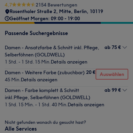
4,7
2154 Bewertungen
Rosenthaler Straße 2
,
Mitte
,
Berlin
,
10119
Geöffnet Morgen: 09:00 - 19:00
Passende Suchergebnisse
ab
75 €
Damen - Ansatzfarbe & Schnitt inkl. Pflege,
Selberföhnen (GOLDWELL)
1 Std. - 1 Std. 15 Min.
Details anzeigen
20 €
Damen - Weitere Farbe (zubuchbar)
Auswählen
45 Min.
Details anzeigen
ab
99 €
Damen - Farbe komplett & Schnitt
inkl.Pflege, Selberföhnen (GOLDWELL)
1 Std. 15 Min. - 1 Std. 40 Min.
Details anzeigen
Nicht gefunden wonach du gesucht hast?
Alle Services