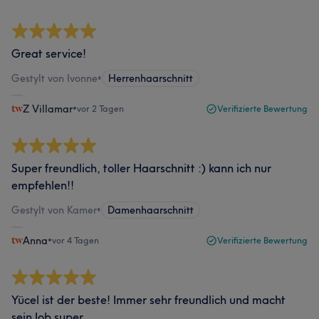
Great service!
Gestylt von Ivonne
•
Herrenhaarschnitt
Z Villamar
•
vor 2 Tagen
Verifizierte Bewertung
Super freundlich, toller Haarschnitt :) kann ich nur
empfehlen!!
Gestylt von Kamer
•
Damenhaarschnitt
Anna
•
vor 4 Tagen
Verifizierte Bewertung
Yücel ist der beste! Immer sehr freundlich und macht
sein Job super.