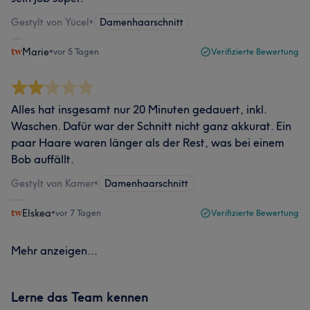
Gestylt von Yücel
•
Damenhaarschnitt
Marie
•
vor 5 Tagen
Verifizierte Bewertung
Alles hat insgesamt nur 20 Minuten gedauert, inkl.
Waschen. Dafür war der Schnitt nicht ganz akkurat. Ein
paar Haare waren länger als der Rest, was bei einem
Bob auffällt.
Gestylt von Kamer
•
Damenhaarschnitt
Elskea
•
vor 7 Tagen
Verifizierte Bewertung
Mehr anzeigen...
Lerne das Team kennen