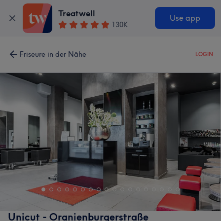
Treatwell
Use app
130K
Friseure in der Nähe
LOGIN
Unicut - Oranienburgerstraße