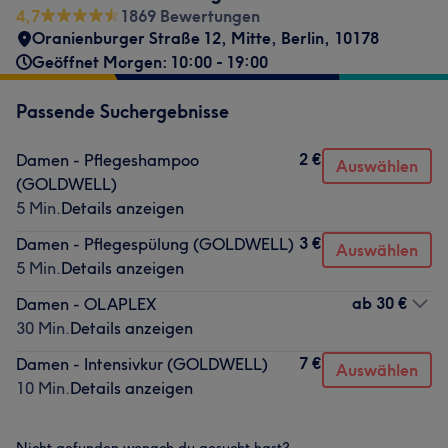
4,7
1869 Bewertungen
Oranienburger Straße 12
,
Mitte
,
Berlin
,
10178
Geöffnet Morgen: 10:00 - 19:00
Passende Suchergebnisse
2 €
Damen - Pflegeshampoo
Auswählen
(GOLDWELL)
5 Min.
Details anzeigen
3 €
Damen - Pflegespülung (GOLDWELL)
Auswählen
5 Min.
Details anzeigen
ab
30 €
Damen - OLAPLEX
30 Min.
Details anzeigen
7 €
Damen - Intensivkur (GOLDWELL)
Auswählen
10 Min.
Details anzeigen