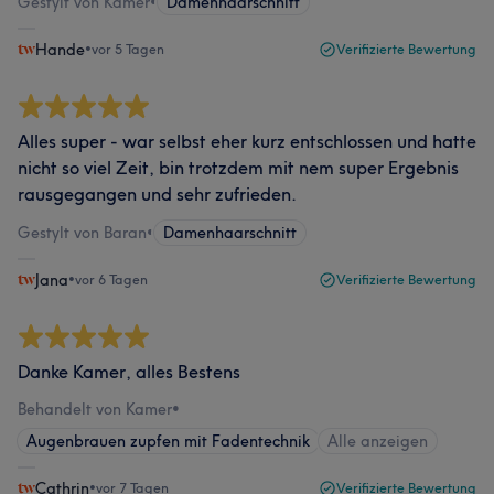
Gestylt von Kamer
•
Damenhaarschnitt
Hande
•
vor 5 Tagen
Verifizierte Bewertung
Alles super - war selbst eher kurz entschlossen und hatte
nicht so viel Zeit, bin trotzdem mit nem super Ergebnis
rausgegangen und sehr zufrieden.
Gestylt von Baran
•
Damenhaarschnitt
Jana
•
vor 6 Tagen
Verifizierte Bewertung
Danke Kamer, alles Bestens
Behandelt von Kamer
•
Augenbrauen zupfen mit Fadentechnik
Alle anzeigen
Cathrin
•
vor 7 Tagen
Verifizierte Bewertung