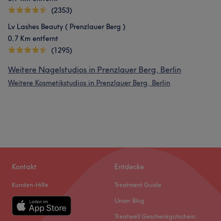
(2353)
Lv Lashes Beauty ( Prenzlauer Berg )
0,7 Km entfernt
(1295)
Weitere Nagelstudios in Prenzlauer Berg, Berlin
Weitere Kosmetikstudios in Prenzlauer Berg, Berlin
Kontakt
Entdecke
Kunden-Hilfe
Treatment Guide
Unser Blog
Treatwell Geschenkgutschein