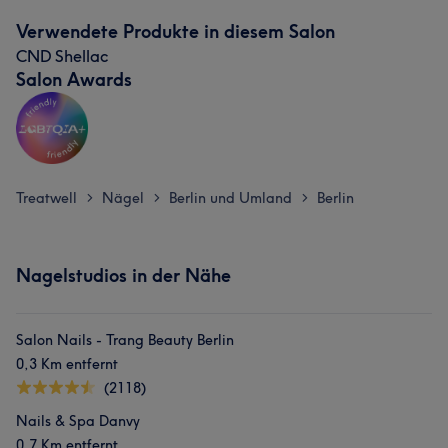
Verwendete Produkte in diesem Salon
CND Shellac
Salon Awards
Treatwell
Nägel
Berlin und Umland
Berlin
>
>
>
Nagelstudios in der Nähe
Salon Nails - Trang Beauty Berlin
0,3 Km entfernt
(2118)
Nails & Spa Danvy
0,7 Km entfernt