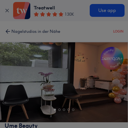
Treatwell
Use app
130K
Nagelstudios in der Nähe
LOGIN
Ume Beauty