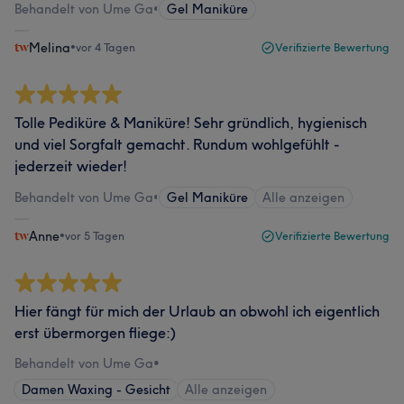
Behandelt von Ume Ga
•
Gel Maniküre
Melina
•
vor 4 Tagen
Verifizierte Bewertung
Tolle Pediküre & Maniküre! Sehr gründlich, hygienisch
und viel Sorgfalt gemacht. Rundum wohlgefühlt -
jederzeit wieder!
Behandelt von Ume Ga
•
Gel Maniküre
Alle anzeigen
Anne
•
vor 5 Tagen
Verifizierte Bewertung
Hier fängt für mich der Urlaub an obwohl ich eigentlich
erst übermorgen fliege:)
Behandelt von Ume Ga
•
Damen Waxing - Gesicht
Alle anzeigen