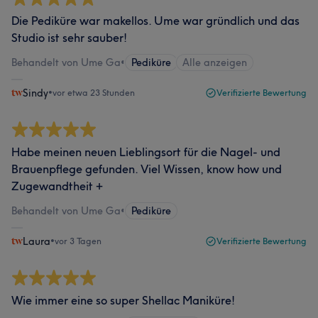
Die Pediküre war makellos. Ume war gründlich und das
Studio ist sehr sauber!
Behandelt von Ume Ga
•
Pediküre
Alle anzeigen
Sindy
•
vor etwa 23 Stunden
Verifizierte Bewertung
Habe meinen neuen Lieblingsort für die Nagel- und
Brauenpflege gefunden. Viel Wissen, know how und
Zugewandtheit +
Behandelt von Ume Ga
•
Pediküre
Laura
•
vor 3 Tagen
Verifizierte Bewertung
Wie immer eine so super Shellac Maniküre!