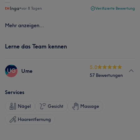
Inga
•
vor 8 Tagen
Verifizierte Bewertung
Mehr anzeigen...
Lerne das Team kennen
5.0
UG
Ume
57 Bewertungen
Services
Nägel
Gesicht
Massage
Haarentfernung