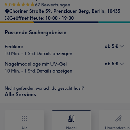
5,0
67 Bewertungen
Choriner Straße 59
,
Prenzlauer Berg
,
Berlin
,
10435
Geöffnet Heute: 10:00 - 19:00
Passende Suchergebnisse
ab
5 €
Pediküre
10 Min. - 1 Std.
Details anzeigen
ab
5 €
Nagelmodellage mit UV-Gel
10 Min. - 1 Std.
Details anzeigen
Nicht gefunden wonach du gesucht hast?
Alle Services
Alle
Nägel
Haarentfernun