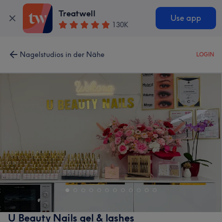
Treatwell
Use app
130K
Nagelstudios in der Nähe
LOGIN
U Beauty Nails gel & lashes