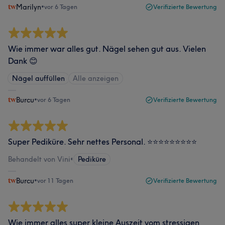
Marilyn
•
vor 6 Tagen
Verifizierte Bewertung
Wie immer war alles gut. Nägel sehen gut aus. Vielen
Dank 😊
Nägel auffüllen
Alle anzeigen
Burcu
•
vor 6 Tagen
Verifizierte Bewertung
Super Pediküre. Sehr nettes Personal. ⭐️⭐️⭐️⭐️⭐️⭐️⭐️⭐️⭐️
Behandelt von Vini
•
Pediküre
Burcu
•
vor 11 Tagen
Verifizierte Bewertung
Wie immer alles super kleine Auszeit vom stressigen