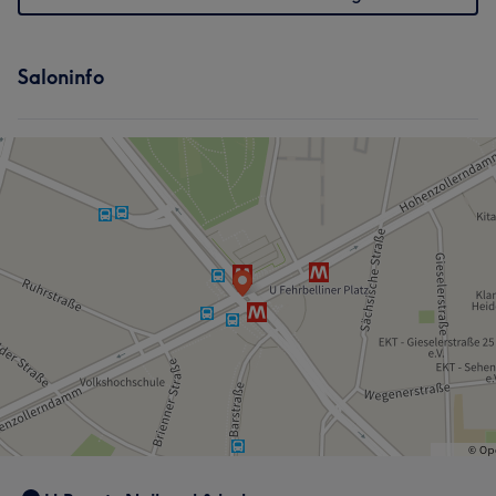
Saloninfo