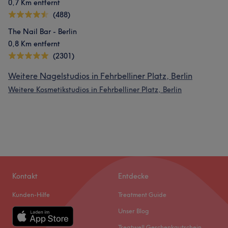
0,7 Km entfernt
(488)
The Nail Bar - Berlin
0,8 Km entfernt
(2301)
Weitere Nagelstudios in Fehrbelliner Platz, Berlin
Weitere Kosmetikstudios in Fehrbelliner Platz, Berlin
Kontakt
Entdecke
Kunden-Hilfe
Treatment Guide
Unser Blog
Treatwell Geschenkgutschein