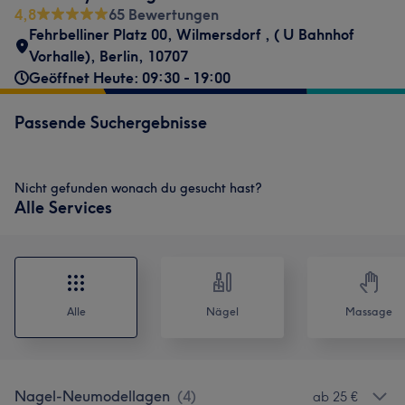
4,8
65 Bewertungen
Fehrbelliner Platz 00
,
Wilmersdorf
,
( U Bahnhof
Vorhalle)
,
Berlin
,
10707
Geöffnet Heute: 09:30 - 19:00
Passende Suchergebnisse
Nicht gefunden wonach du gesucht hast?
Alle Services
Alle
Nägel
Massage
Nagel-Neumodellagen
(
4
)
ab 25 €