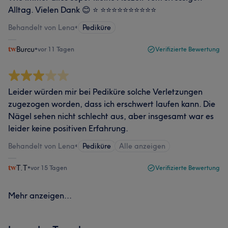
Alltag. Vielen Dank 😊 ⭐️ ⭐️⭐️⭐️⭐️⭐️⭐️⭐️⭐️⭐️⭐️
Behandelt von Lena
•
Pediküre
Burcu
•
vor 11 Tagen
Verifizierte Bewertung
Leider würden mir bei Pediküre solche Verletzungen
zugezogen worden, dass ich erschwert laufen kann. Die
Nägel sehen nicht schlecht aus, aber insgesamt war es
leider keine positiven Erfahrung.
Behandelt von Lena
•
Pediküre
Alle anzeigen
T.T
•
vor 15 Tagen
Verifizierte Bewertung
Mehr anzeigen...