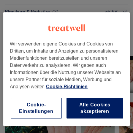
Maniküre & Pediküre
(
3
)
ab 5 €
Extra
(
5
)
ab 0,50 €
Wir verwenden eigene Cookies und Cookies von
Unsere Arbeit
Dritten, um Inhalte und Anzeigen zu personalisieren,
Bild anklicken für weitere Details
Medienfunktionen bereitzustellen und unseren
Datenverkehr zu analysieren. Wir geben auch
Informationen über die Nutzung unserer Webseite an
unsere Partner für soziale Medien, Werbung und
Analysen weiter.
Cookie-Richtlinien
Cookie-
Alle Cookies
Einstellungen
akzeptieren