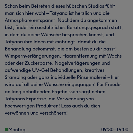
Schon beim Betreten dieses hübschen Studios fühlt
man sich hier wohl – Tatyana ist herzlich und die
Atmosphäre entspannt. Nachdem du angekommen
bist, findet ein ausführliches Beratungsgespräch statt,
in dem du deine Wünsche besprechen kannst, und
Tatyana ihre Ideen mit einbringt, damit du die
Behandlung bekommst, die am besten zu dir passt!
Wimpernverlängerungen, Haarentfernung mit Wachs
oder der Zuckerpaste, Nagelverlägerungen und
aufwendige UV-Gel Behandlungen, kreatives
Stamping oder ganz individuelle Pinselmalerei – hier
wird auf all deine Wünsche eingegangen! Für Freude
an lang anhaltenden Ergebnissen sorgt neben
Tatyanas Expertise, die Verwendung von
hochwertigen Produkten! Lass auch du dich
verwöhnen und verschönern!
Montag
09:30
–
19:00