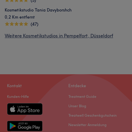
(5)
Kosmetikstudio Tania Davyborshch
0,2 Km entfernt
(47)
Weitere Kosmetikstudios in Pempelfort, Düsseldorf
Kontakt
Entdecke
Kunden-Hilfe
Treatment Guide
Unser Blog
Treatwell Geschenkgutschein
Newsletter Anmeldung