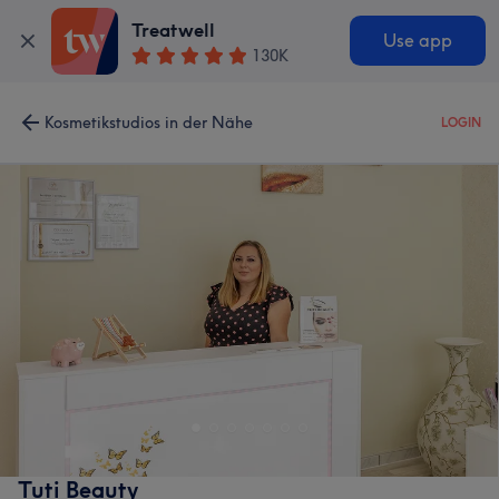
Treatwell
Use app
130K
Kosmetikstudios in der Nähe
LOGIN
Tuti Beauty