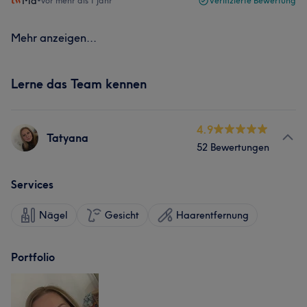
Ma
•
vor mehr als 1 Jahr
Verifizierte Bewertung
Mehr anzeigen...
Lerne das Team kennen
4.9
Tatyana
52 Bewertungen
Services
Nägel
Gesicht
Haarentfernung
Portfolio