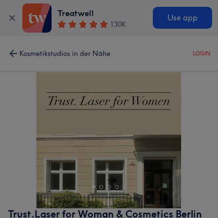
Treatwell
Use app
130K
Kosmetikstudios in der Nähe
LOGIN
Trust.Laser for Woman & Cosmetics Berlin