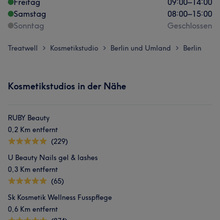
Freitag
09:00
–
14:00
Samstag
08:00
–
15:00
Sonntag
Geschlossen
Treatwell
Kosmetikstudio
Berlin und Umland
Berlin
>
>
>
Kosmetikstudios in der Nähe
RUBY Beauty
0,2 Km entfernt
(229)
U Beauty Nails gel & lashes
0,3 Km entfernt
(65)
Sk Kosmetik Wellness Fusspflege
0,6 Km entfernt