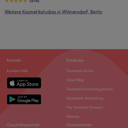
(874)
Weitere Kosmetikstudios in Wilmersdorf, Berlin
Kontakt
Entdecke
Kunden-Hilfe
Treatment Guide
Unser Blog
Treatwell Geschenkgutschein
Newsletter Anmeldung
The Treatwell Glossary
Sitemap
Geschäftspartner
Unternehmen