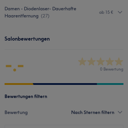
Damen - Diodenlaser- Dauerhafte
ab 15 €
Haarentfernung
(
27
)
Salonbewertungen
-.-
0 Bewertung
Bewertungen filtern
Bewertung
Nach Sternen filtern