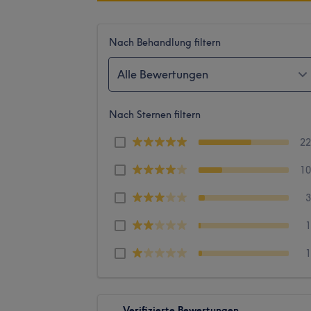
Nach Behandlung filtern
Alle Bewertungen
Nach Sternen filtern
2
1
Verifizierte Bewertungen