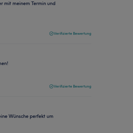
ber mit meinem Termin und
Verifizierte Bewertung
men!
Verifizierte Bewertung
meine Wünsche perfekt um