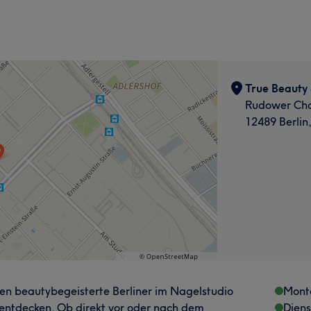
True Beauty 
Rudower Cha
12489 Berlin
nen beautybegeisterte Berliner im Nagelstudio
Mont
 entdecken. Ob direkt vor oder nach dem
Dien