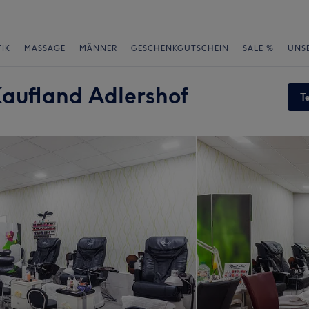
IK
MASSAGE
MÄNNER
GESCHENKGUTSCHEIN
SALE %
UNS
Kaufland Adlershof
T