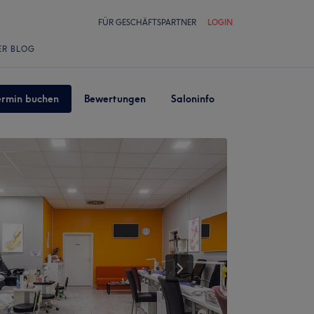
FÜR GESCHÄFTSPARTNER
LOGIN
ER BLOG
ermin buchen
Bewertungen
Saloninfo