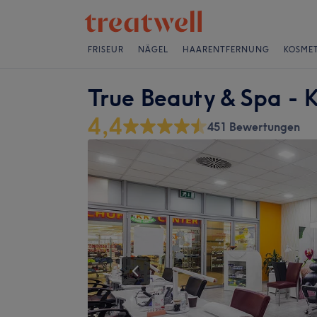
FRISEUR
NÄGEL
HAARENTFERNUNG
KOSMET
True Beauty & Spa - 
4,4
451 Bewertungen