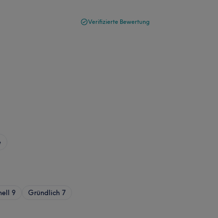
Verifizierte Bewertung
e
nell
9
Gründlich
7