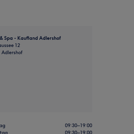
& Spa - Kaufland Adlershof
ussee 12
, Adlershof
ag
09:30
–
19:00
stag
09:30
–
19:00