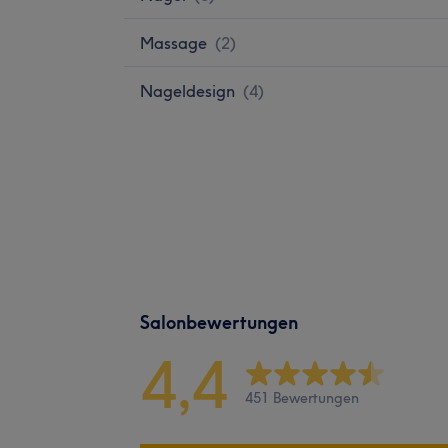
Massage
(
2
)
Nageldesign
(
4
)
Salonbewertungen
4,4
451 Bewertungen