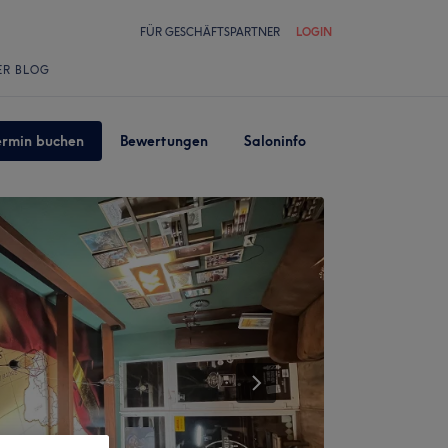
FÜR GESCHÄFTSPARTNER
LOGIN
ER BLOG
ermin buchen
Bewertungen
Saloninfo