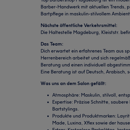
Barber-Handwerk mit aktuellen Trends, pr
Bartpflege in maskulin-stilvollem Ambient
Nächste öffentliche Verkehrsmittel:
Die Haltestelle Magdeburg, Kleiststr. bef
Das Team:
Dich erwartet ein erfahrenes Team aus spe
Herrenbereich arbeitet und sich regelmäßi
Beratung und einen individuell abgestimm
Eine Beratung ist auf Deutsch, Arabisch, 
Was uns an dem Salon gefällt:
Atmosphäre: Maskulin, stilvoll, ents
Expertise: Präzise Schnitte, sauber
Bartstylings.
Produkte und Produktmarken: Layrit
Made, Luxina, Xflex sowie der haus
Extras: Kostenlose Parkplätze, koste