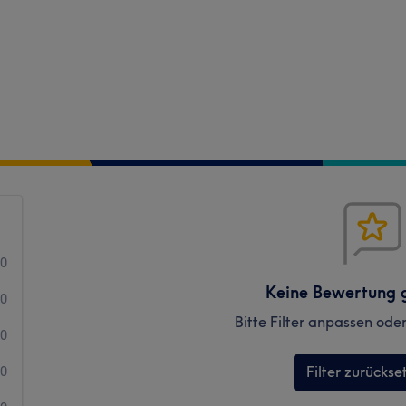
0
Keine Bewertung 
0
Bitte Filter anpassen ode
0
Filter zurückse
0