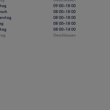
stag
09:00
–
18:00
woch
08:00
–
18:00
erstag
08:00
–
18:00
ag
08:00
–
18:00
tag
08:00
–
14:00
tag
Geschlossen