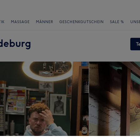
IK
MASSAGE
MÄNNER
GESCHENKGUTSCHEIN
SALE %
UNS
deburg
T