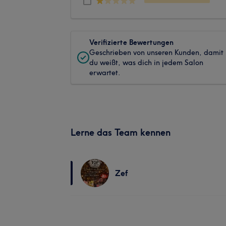
Verifizierte Bewertungen
Geschrieben von unseren Kunden, damit
du weißt, was dich in jedem Salon
erwartet.
Lerne das Team kennen
Zef