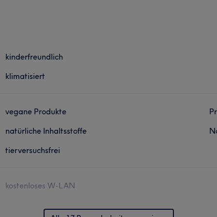
kinderfreundlich
klimatisiert
vegane Produkte
Pr
natürliche Inhaltsstoffe
N
tierversuchsfrei
kostenloses W-LAN