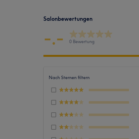
Salonbewertungen
-.-
0 Bewertung
Nach Sternen filtern