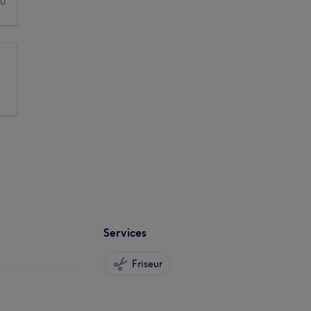
0
Services
Friseur