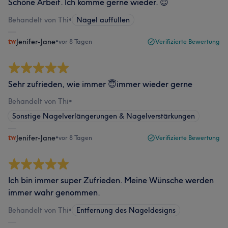
Schöne Arbeit. Ich komme gerne wieder. 😇
Behandelt von Thi
•
Nägel auffüllen
Jenifer-Jane
•
vor 8 Tagen
Verifizierte Bewertung
Sehr zufrieden, wie immer 😇immer wieder gerne
Behandelt von Thi
•
Sonstige Nagelverlängerungen & Nagelverstärkungen
Jenifer-Jane
•
vor 8 Tagen
Verifizierte Bewertung
Ich bin immer super Zufrieden. Meine Wünsche werden
immer wahr genommen.
Behandelt von Thi
•
Entfernung des Nageldesigns