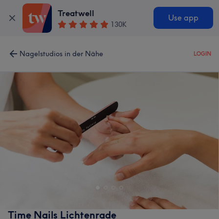
Treatwell
Use app
130K
Nagelstudios in der Nähe
LOGIN
Time Nails Lichtenrade