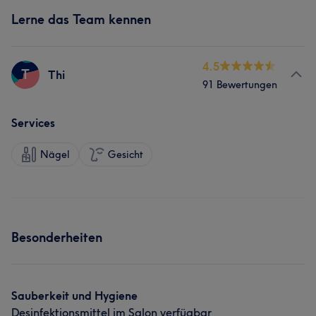
Lerne das Team kennen
4.5
T
Thi
91 Bewertungen
Services
Nägel
Gesicht
Besonderheiten
Sauberkeit und Hygiene
Desinfektionsmittel im Salon verfügbar