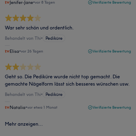
Jenifer-Jane
•
vor 8 Tagen
Verifizierte Bewertung
War sehr schön und ordentlich.
Behandelt von Thi
•
Pediküre
Elisa
•
vor 26 Tagen
Verifizierte Bewertung
Geht so. Die Pediküre wurde nicht top gemacht. Die
gemachte Nägelform lässt sich besseres wünschen usw.
Behandelt von Thi
•
Pediküre
Natalia
•
vor etwa 1 Monat
Verifizierte Bewertung
Mehr anzeigen...