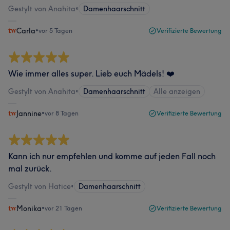
Gestylt von Anahita
•
Damenhaarschnitt
Carla
•
vor 5 Tagen
Verifizierte Bewertung
Wie immer alles super. Lieb euch Mädels! ❤️
Gestylt von Anahita
•
Damenhaarschnitt
Alle anzeigen
Jannine
•
vor 8 Tagen
Verifizierte Bewertung
Kann ich nur empfehlen und komme auf jeden Fall noch
mal zurück.
Gestylt von Hatice
•
Damenhaarschnitt
Monika
•
vor 21 Tagen
Verifizierte Bewertung