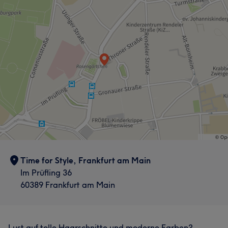
Time for Style, Frankfurt am Main
Im Prüfling 36
60389 Frankfurt am Main
Lust auf tolle Haarschnitte und moderne Farben?