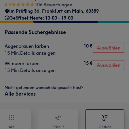
4,9
106 Bewertungen
Im Prüfling 36
,
Frankfurt am Main
,
60389
Geöffnet Heute: 10:00 - 19:00
Passende Suchergebnisse
10 €
Augenbrauen färben
Auswählen
15 Min.
Details anzeigen
15 €
Wimpern färben
Auswählen
15 Min.
Details anzeigen
Nicht gefunden wonach du gesucht hast?
Alle Services
Alle
Friseur
Gesicht