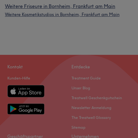
Weitere Friseure in Bornheim, Frankfurt am Main
Weitere Kosmetikstudios in Bornheim, Frankfurt am Main
Kontakt
Entdecke
Kunden-Hilfe
Treatment Guide
Unser Blog
Treatwell Geschenkgutschein
Newsletter Anmeldung
The Treatwell Glossary
Sitemap
Geschäftspartner
Unternehmen