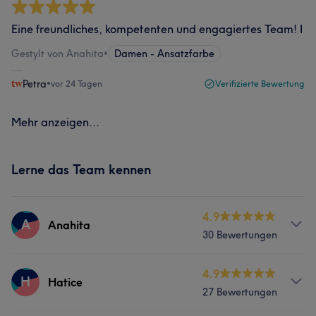
Eine freundliches, kompetenten und engagiertes Team! I
Gestylt von Anahita
•
Damen - Ansatzfarbe
Petra
•
vor 24 Tagen
Verifizierte Bewertung
Mehr anzeigen...
Lerne das Team kennen
4.9
A
Anahita
30 Bewertungen
Services
4.9
H
Hatice
27 Bewertungen
Friseur
Gesicht