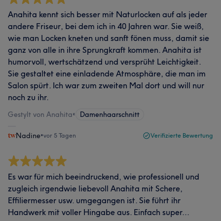
Anahita kennt sich besser mit Naturlocken auf als jeder
andere Friseur, bei dem ich in 40 Jahren war. Sie weiß,
wie man Locken kneten und sanft fönen muss, damit sie
ganz von alle in ihre Sprungkraft kommen. Anahita ist
humorvoll, wertschätzend und versprüht Leichtigkeit.
Sie gestaltet eine einladende Atmosphäre, die man im
Salon spürt. Ich war zum zweiten Mal dort und will nur
noch zu ihr.
Gestylt von Anahita
•
Damenhaarschnitt
Nadine
•
vor 5 Tagen
Verifizierte Bewertung
Es war für mich beeindruckend, wie professionell und
zugleich irgendwie liebevoll Anahita mit Schere,
Effiliermesser usw. umgegangen ist. Sie führt ihr
Handwerk mit voller Hingabe aus. Einfach super...