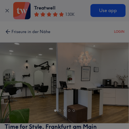
Treatwell
Use app
130K
Friseure in der Nähe
LOGIN
Time for Style, Frankfurt am Main