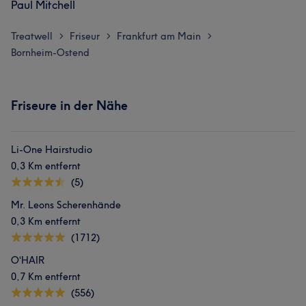
Paul Mitchell
Treatwell
Friseur
Frankfurt am Main
>
>
>
Bornheim-Ostend
Friseure in der Nähe
Li-One Hairstudio
0,3 Km entfernt
(5)
Mr. Leons Scherenhände
0,3 Km entfernt
(1712)
O‘HAIR
0,7 Km entfernt
(556)