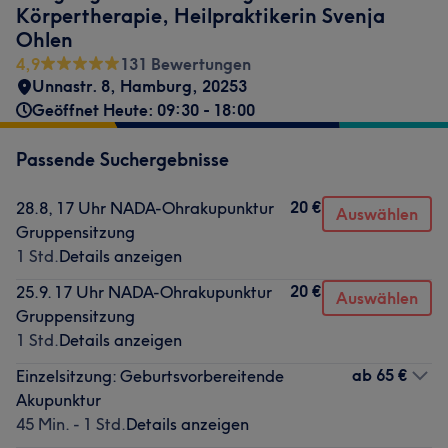
Körpertherapie, Heilpraktikerin Svenja
Ohlen
4,9
131 Bewertungen
Unnastr. 8
,
Hamburg
,
20253
Geöffnet Heute: 09:30 - 18:00
Passende Suchergebnisse
20 €
28.8, 17 Uhr NADA-Ohrakupunktur
Auswählen
Gruppensitzung
1 Std.
Details anzeigen
20 €
25.9. 17 Uhr NADA-Ohrakupunktur
Auswählen
Gruppensitzung
1 Std.
Details anzeigen
ab
65 €
Einzelsitzung: Geburtsvorbereitende
Akupunktur
45 Min. - 1 Std.
Details anzeigen