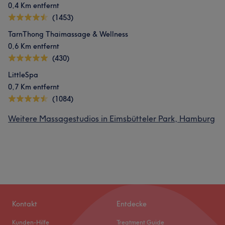
0,4 Km entfernt
(1453)
TarnThong Thaimassage & Wellness
0,6 Km entfernt
(430)
LittleSpa
0,7 Km entfernt
(1084)
Weitere Massagestudios in Eimsbütteler Park, Hamburg
Kontakt
Entdecke
Kunden-Hilfe
Treatment Guide