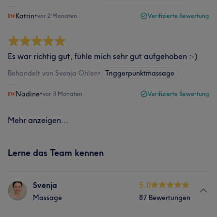
Katrin
•
vor 2 Monaten
Verifizierte Bewertung
Es war richtig gut, fühle mich sehr gut aufgehoben :-)
Behandelt von Svenja Ohlen
•
Triggerpunktmassage
Nadine
•
vor 3 Monaten
Verifizierte Bewertung
Mehr anzeigen...
Lerne das Team kennen
Svenja
5.0
Massage
87 Bewertungen