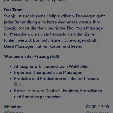
Das Team:
Svenja ist zugelassene Heilpraktikerin. Deswegen geht
jeder Behandlung eine kurze Anamnese voraus. Ihre
Spezialität ist die therapeutische Thai Yoga Massage
für Menschen, die sich in herausfordernden Zeiten
fühlen, wie z.B. Burnout, Trauer, Schwangerschaft.
Diese Massagen nähren Körper und Seele.
Was uns an der Praxis gefällt:
Atmosphäre: Einladend, zum Wohlfühlen.
Expertise: Therapeutische Massagen.
Produkte und Produktmarken: Bio-zertifizierte
Öle.
Extras: Hier wird Deutsch, Englisch, Französisch
und Spanisch gesprochen.
Montag
09:30
–
17:00
Dienstag
Geschlossen