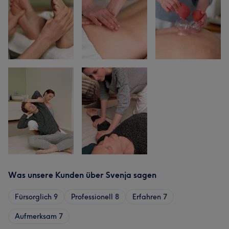
Was unsere Kunden über Svenja sagen
Fürsorglich
9
Professionell
8
Erfahren
7
Aufmerksam
7