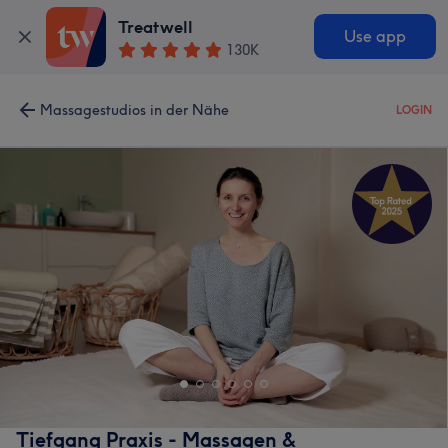
Treatwell
Use app
130K
Massagestudios in der Nähe
LOGIN
Tiefgang Praxis - Massagen &