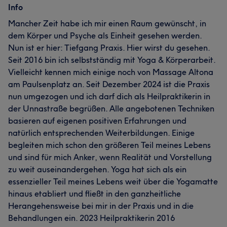
Info
Mancher Zeit habe ich mir einen Raum gewünscht, in
dem Körper und Psyche als Einheit gesehen werden.
Nun ist er hier: Tiefgang Praxis. Hier wirst du gesehen.
Seit 2016 bin ich selbstständig mit Yoga & Körperarbeit.
Vielleicht kennen mich einige noch von Massage Altona
am Paulsenplatz an. Seit Dezember 2024 ist die Praxis
nun umgezogen und ich darf dich als Heilpraktikerin in
der Unnastraße begrüßen. Alle angebotenen Techniken
basieren auf eigenen positiven Erfahrungen und
natürlich entsprechenden Weiterbildungen. Einige
begleiten mich schon den größeren Teil meines Lebens
und sind für mich Anker, wenn Realität und Vorstellung
zu weit auseinandergehen. Yoga hat sich als ein
essenzieller Teil meines Lebens weit über die Yogamatte
hinaus etabliert und fließt in den ganzheitliche
Herangehensweise bei mir in der Praxis und in die
Behandlungen ein. 2023 Heilpraktikerin 2016