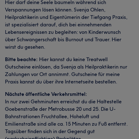
Hier darf deine Seele baumeln während sich
Verspannungen lösen können. Svenja Ohlen,
Heilpraktikerin und Eigentümerin der Tiefgang Praxis,
ist spezialisiert darauf, dich bei einnehmenden
Lebensereignissen zu begleiten: von Kinderwunsch
über Schwangerschaft bis Burnout und Trauer. Hier
wirst du gesehen.
Bitte beachte:
Hier kannst du keine Treatwell
Gutscheine einlösen, da Svenja als Heilpraktikerin nur
Zahlungen vor Ort annimmt. Gutscheine für meine
Praxis kannst du über ihre Internetseite bestellen.
Nächste öffentliche Verkehrsmittel:
In nur zwei Gehminuten erreichst du die Haltestelle
Goebenstraße der Metrobusse 20 und 25. Die U-
Bahnstrationen Fruchtallee, Hoheluft und
Emilienstraße sind alle ca. 15 Minuten zu Fuß entfernt.
Tagsüber finden sich in der Gegend gut
(parkscheinpflichtige) Parkplätze.