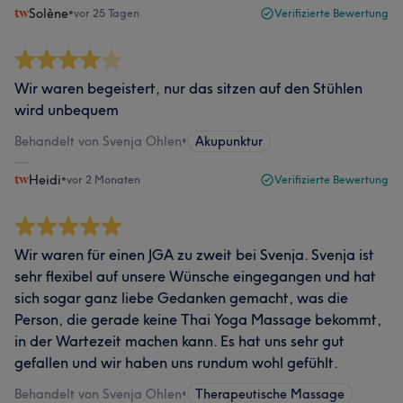
Solène
•
vor 25 Tagen
Verifizierte Bewertung
Wir waren begeistert, nur das sitzen auf den Stühlen
wird unbequem
Behandelt von Svenja Ohlen
•
Akupunktur
Heidi
•
vor 2 Monaten
Verifizierte Bewertung
Wir waren für einen JGA zu zweit bei Svenja. Svenja ist
sehr flexibel auf unsere Wünsche eingegangen und hat
sich sogar ganz liebe Gedanken gemacht, was die
Person, die gerade keine Thai Yoga Massage bekommt,
in der Wartezeit machen kann. Es hat uns sehr gut
gefallen und wir haben uns rundum wohl gefühlt.
Behandelt von Svenja Ohlen
•
Therapeutische Massage