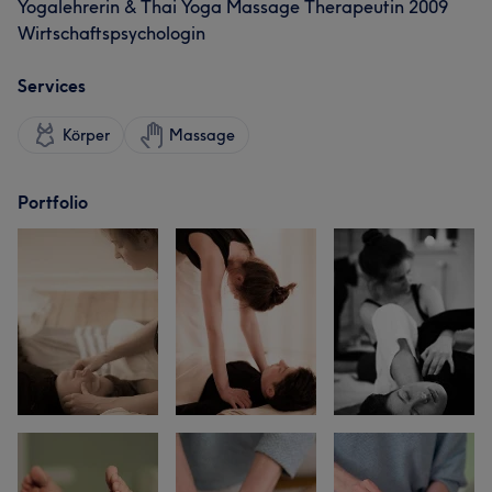
Yogalehrerin & Thai Yoga Massage Therapeutin 2009
Wirtschaftspsychologin
Services
Körper
Massage
Portfolio