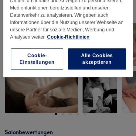
Dritten, um Inhalte und Anzeigen zu personalisieren,
Medienfunktionen bereitzustellen und unseren
Unsere Arbeit
Datenverkehr zu analysieren. Wir geben auch
Bild anklicken für weitere Details
Informationen über die Nutzung unserer Webseite an
unsere Partner für soziale Medien, Werbung und
Analysen weiter.
Cookie-Richtlinien
Cookie-
Alle Cookies
Einstellungen
akzeptieren
Salonbewertungen